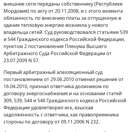
внешние сети переданы собственнику (Республике
Мордовия) по акту от 20.11.2008, и с этого момента
обязанность по внесению платы за отпущенную в
здание тепловую энергию возникла у нового
владельца сетей. Суд руководствовался
статьями 539
и
544
Гражданского кодекса Российской Федерации,
пунктом 2
постановления Пленума Высшего
Арбитражного Суда Российской Федерации от
23.07.2009 N 57.
Первый арбитражный апелляционный суд
постановлением от 29.06.2010 отменил решение от
16.04.2010, признал ответчика должником по
договору энергоснабжения и на основании
статей
309
,
539
,
544
и
546
Гражданского кодекса Российской
Федерации удовлетворил иск, взыскав
задолженность с ответчика, как правопреемника
стороны по договору от 09.11.2006 N 232.