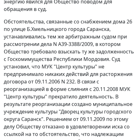
энергию явился для Общество поводом для
обращения в суд.
Обстоятельства, связанные со снабжением дома 26
по улице Б.Хмельницкого города Саранска,
устанавливались тем же арбитражным судом при
рассмотрении дела N А39-3388/2009, в котором
Общество требовало взыскать ту же задолженность
с Госкомимущества Республики Мордовия. Суд
установил, что МУК "Центр культуры" не
предпринимало никаких действий для расторжения
договора от 09.11.2006 N 232. В связи с
реорганизацией в форме слияния с 20.11.2008 МУК
"Центр культуры" прекратило деятельность. В
результате реорганизации создано муниципальное
учреждение культуры "Дворец культуры городского
округа Саранск". Решением от 09.11.2009 по этому
делу Обществу отказано в удовлетворении иска со
ссылкой на то обстоятельство, что надлежащим