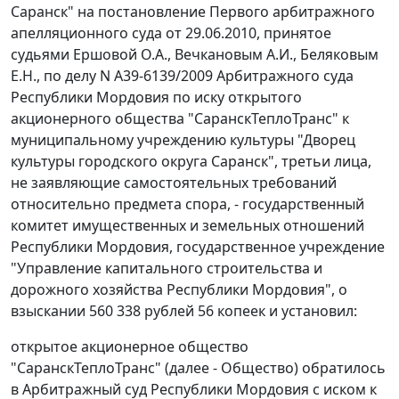
Саранск" на постановление Первого арбитражного
апелляционного суда от 29.06.2010, принятое
судьями Ершовой О.А., Вечкановым А.И., Беляковым
Е.Н., по делу N А39-6139/2009 Арбитражного суда
Республики Мордовия по иску открытого
акционерного общества "СаранскТеплоТранс" к
муниципальному учреждению культуры "Дворец
культуры городского округа Саранск", третьи лица,
не заявляющие самостоятельных требований
относительно предмета спора, - государственный
комитет имущественных и земельных отношений
Республики Мордовия, государственное учреждение
"Управление капитального строительства и
дорожного хозяйства Республики Мордовия", о
взыскании 560 338 рублей 56 копеек и установил:
открытое акционерное общество
"СаранскТеплоТранс" (далее - Общество) обратилось
в Арбитражный суд Республики Мордовия с иском к