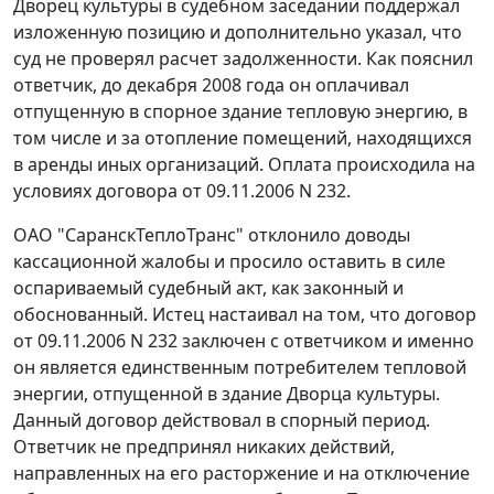
Дворец культуры в судебном заседании поддержал
изложенную позицию и дополнительно указал, что
суд не проверял расчет задолженности. Как пояснил
ответчик, до декабря 2008 года он оплачивал
отпущенную в спорное здание тепловую энергию, в
том числе и за отопление помещений, находящихся
в аренды иных организаций. Оплата происходила на
условиях договора от 09.11.2006 N 232.
ОАО "СаранскТеплоТранс" отклонило доводы
кассационной жалобы и просило оставить в силе
оспариваемый судебный акт, как законный и
обоснованный. Истец настаивал на том, что договор
от 09.11.2006 N 232 заключен с ответчиком и именно
он является единственным потребителем тепловой
энергии, отпущенной в здание Дворца культуры.
Данный договор действовал в спорный период.
Ответчик не предпринял никаких действий,
направленных на его расторжение и на отключение