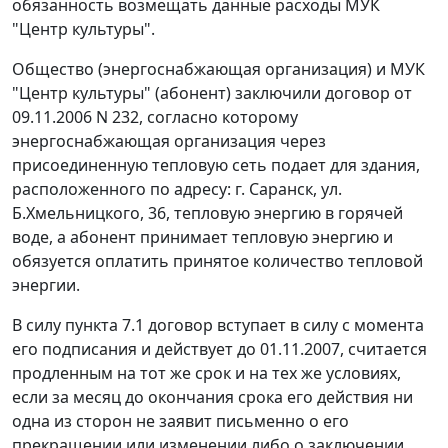
обязанность возмещать данные расходы МУК
"Центр культуры".
Общество (энергоснабжающая организация) и МУК
"Центр культуры" (абонент) заключили договор от
09.11.2006 N 232, согласно которому
энергоснабжающая организация через
присоединенную тепловую сеть подает для здания,
расположенного по адресу: г. Саранск, ул.
Б.Хмельницкого, 36, тепловую энергию в горячей
воде, а абонент принимает тепловую энергию и
обязуется оплатить принятое количество тепловой
энергии.
В силу пункта 7.1 договор вступает в силу с момента
его подписания и действует до 01.11.2007, считается
продленным на тот же срок и на тех же условиях,
если за месяц до окончания срока его действия ни
одна из сторон не заявит письменно о его
прекращении или изменении либо о заключении