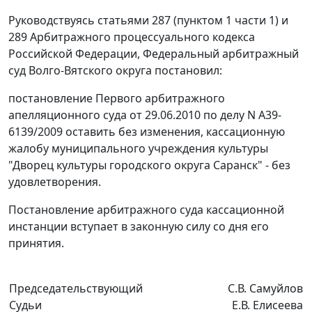
Руководствуясь
статьями 287 (пунктом 1 части 1)
и
289
Арбитражного процессуального кодекса
Российской Федерации, Федеральный арбитражный
суд Волго-Вятского округа постановил:
постановление Первого арбитражного
апелляционного суда от 29.06.2010 по делу N А39-
6139/2009 оставить без изменения, кассационную
жалобу муниципального учреждения культуры
"Дворец культуры городского округа Саранск" - без
удовлетворения.
Постановление арбитражного суда кассационной
инстанции вступает в законную силу со дня его
принятия.
Председательствующий
С.В. Самуйлов
Судьи
Е.В. Елисеева