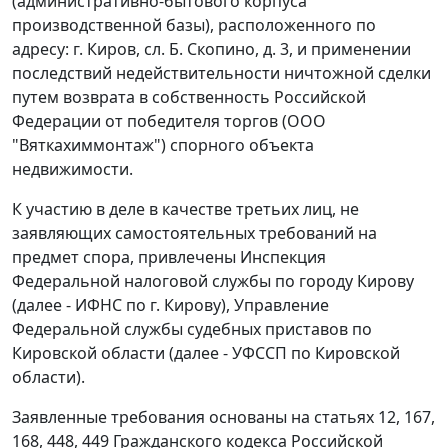
(административно-бытового корпуса
производственной базы), расположенного по
адресу: г. Киров, сл. Б. Скопино, д. 3, и применении
последствий недействительности ничтожной сделки
путем возврата в собственность Российской
Федерации от победителя торгов (ООО
"Вяткахиммонтаж") спорного объекта
недвижимости.
К участию в деле в качестве третьих лиц, не
заявляющих самостоятельных требований на
предмет спора, привлечены Инспекция
Федеральной налоговой службы по городу Кирову
(далее - ИФНС по г. Кирову), Управление
Федеральной службы судебных приставов по
Кировской области (далее - УФССП по Кировской
области).
Заявленные требования основаны на
статьях 12
,
167
,
168
,
448
,
449
Гражданского кодекса Российской