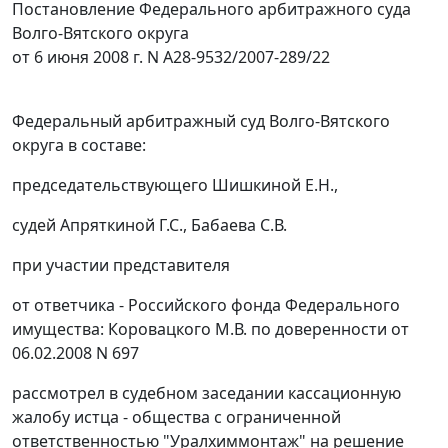
Постановление Федерального арбитражного суда
Волго-Вятского округа
от 6 июня 2008 г. N А28-9532/2007-289/22
Федеральный арбитражный суд Волго-Вятского
округа в составе:
председательствующего Шишкиной Е.Н.,
судей Апряткиной Г.С., Бабаева С.В.
при участии представителя
от ответчика - Российского фонда Федерального
имущества: Коровацкого М.В. по доверенности от
06.02.2008 N 697
рассмотрел в судебном заседании кассационную
жалобу истца - общества с ограниченной
ответственностью "Уралхиммонтаж" на решение