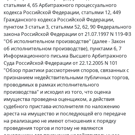
статьями 4
,
65
Арбитражного процессуального
кодекса Российской Федерации,
статьями 12
,
449
Гражданского кодекса Российской Федерации,
пунктом 3 статьи 3
,
статьями 52
,
62
,
90
Федерального
закона Российской Федерации от 21.07.1997 N 119-ФЗ
"Об исполнительном производстве" (далее - Закон
об исполнительном производстве),
пунктами 6
,
7
Информационного письма Высшего Арбитражного
Суда Российской Федерации от 22.12.2005 N 101
"Обзор практики рассмотрения споров, связанных с
признанием недействительными публичных торгов,
проводимых в рамках исполнительного
производства" и исходил из того, что оценка
имущества проведена оценщиком, а действия
судебного пристава-исполнителя по наложению
ареста на имущество и последующей его передаче
на реализацию не имеют отношения к порядку
проведения торгов и потому не являются