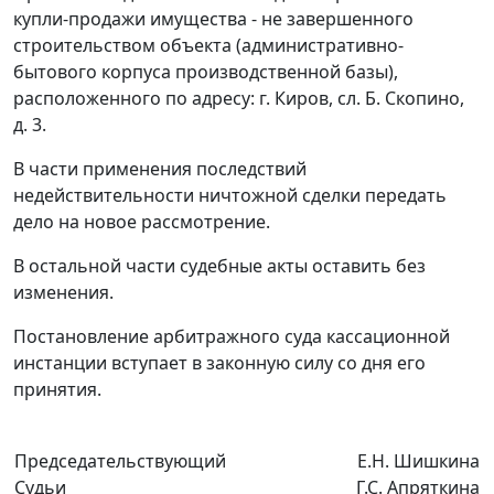
купли-продажи имущества - не завершенного
строительством объекта (административно-
бытового корпуса производственной базы),
расположенного по адресу: г. Киров, сл. Б. Скопино,
д. 3.
В части применения последствий
недействительности ничтожной сделки передать
дело на новое рассмотрение.
В остальной части судебные акты оставить без
изменения.
Постановление арбитражного суда кассационной
инстанции вступает в законную силу со дня его
принятия.
Председательствующий
Е.Н. Шишкина
Судьи
Г.С. Апряткина