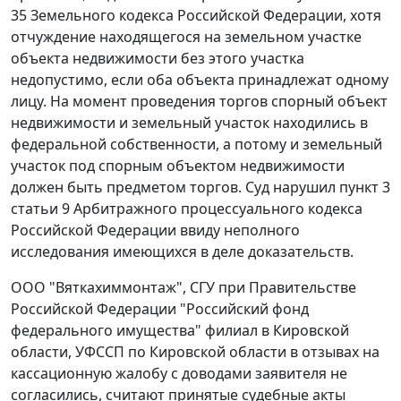
35
Земельного кодекса Российской Федерации, хотя
отчуждение находящегося на земельном участке
объекта недвижимости без этого участка
недопустимо, если оба объекта принадлежат одному
лицу. На момент проведения торгов спорный объект
недвижимости и земельный участок находились в
федеральной собственности, а потому и земельный
участок под спорным объектом недвижимости
должен быть предметом торгов. Суд нарушил
пункт 3
статьи 9
Арбитражного процессуального кодекса
Российской Федерации ввиду неполного
исследования имеющихся в деле доказательств.
ООО "Вяткахиммонтаж", СГУ при Правительстве
Российской Федерации "Российский фонд
федерального имущества" филиал в Кировской
области, УФССП по Кировской области в отзывах на
кассационную жалобу с доводами заявителя не
согласились, считают принятые судебные акты