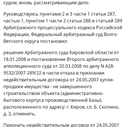
судом, вновь рассматривающим дело.
Руководствуясь
пунктами 2
и
3 части 1 статьи 287
,
частью 1
,
пунктом 1 части 2 статьи 288
и
статьей 289
Арбитражного процессуального кодекса Российской
Федерации, Федеральный арбитражный суд Волго-
Вятского округа постановил:
решение Арбитражного суда Кировской области от
18.01.2008 и постановление Второго арбитражного
апелляционного суда от 20.03.2008 по делу N А28-
9532/2007-289/22 в части отказа в признании
недействительным договора от 24.05.2007 купли-
продажи имущества - не завершенного
строительством объекта (административно-
бытового корпуса производственной базы),
расположенного по адресу: г. Киров, сл. Б. Скопино,
д. 3, отменить.
Признать недействительным договор от 24.05.2007