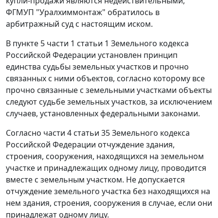
купли-продажи являются недействительными,
ФГМУП "Уралхиммонтаж" обратилось в
арбитражный суд с настоящим иском.
В
пункте 5 части 1 статьи 1
Земельного кодекса
Российской Федерации установлен принцип
единства судьбы земельных участков и прочно
связанных с ними объектов, согласно которому все
прочно связанные с земельными участками объекты
следуют судьбе земельных участков, за исключением
случаев, установленных федеральными законами.
Согласно
части 4 статьи 35
Земельного кодекса
Российской Федерации отчуждение здания,
строения, сооружения, находящихся на земельном
участке и принадлежащих одному лицу, проводится
вместе с земельным участком. Не допускается
отчуждение земельного участка без находящихся на
нем здания, строения, сооружения в случае, если они
принадлежат одному лицу.