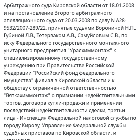
Арбитражного суда Кировской области от 18.01.2008
и на постановление Второго арбитражного
апелляционного суда от 20.03.2008 по делу N А28-
9532/2007-289/22, принятые судьями Ворониной Н.П.,
Губиной Л.В., Тетерваком А.В., Самуйловым С.В., по
иску Федерального государственного монтажного
унитарного предприятия "Уралхиммонтаж" к
специализированному государственному
учреждению при Правительстве Российской
Федерации "Российский фонд федерального
имущества" филиал в Кировской области и к
обществу с ограниченной ответственностью
"Вяткахиммонтаж" о признании недействительными
торгов, договора купли-продажи и применении
последствий недействительности сделки, третьи
лица - Инспекция Федеральной налоговой службы по
городу Кирову, Управление Федеральной службы
судебных приставов по Кировской области, и