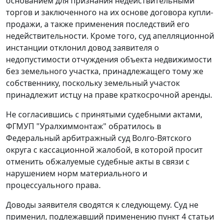
основанием для признания недействительными
торгов и заключенного на их основе договора купли-
продажи, а также применения последствий его
недействительности. Кроме того, суд апелляционной
инстанции отклонил довод заявителя о
недопустимости отчуждения объекта недвижимости
без земельного участка, принадлежащего тому же
собственнику, поскольку земельный участок
принадлежит истцу на праве краткосрочной аренды.
Не согласившись с принятыми судебными актами,
ФГМУП "Уралхиммонтаж" обратилось в
Федеральный арбитражный суд Волго-Вятского
округа с кассационной жалобой, в которой просит
отменить обжалуемые судебные акты в связи с
нарушением норм материального и
процессуального права.
Доводы заявителя сводятся к следующему. Суд не
применил, подлежавший применению
пункт 4 статьи