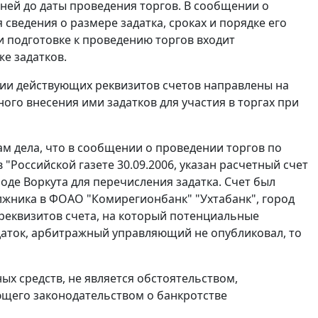
дней до даты проведения торгов. В сообщении о
сведения о размере задатка, сроках и порядке его
и подготовке к проведению торгов входит
же задатков.
ции действующих реквизитов счетов направлены на
го внесения ими задатков для участия в торгах при
ам дела, что в сообщении о проведении торгов по
Российской газете 30.09.2006, указан расчетный счет
оде Воркута для перечисления задатка. Счет был
должника в ФОАО "Комирегионбанк" "Ухтабанк", город
реквизитов счета, на который потенциальные
даток, арбитражный управляющий не опубликовал, то
ых средств, не является обстоятельством,
щего законодательством о банкротстве