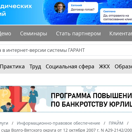
Демо
Семинары
Стать партнером
Клиента
Практика
Труд
Социальная сфера
ЖКХ
Образ
луги
Информационно-правовое обеспечение
ПРАЙМ
суда Волго-Вятского округа от 12 октября 2007 г. N А29-2142/2