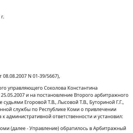
г.
 08.08.2007 N 01-39/5667),
ого управляющего Соколова Константина
25.05.2007 и на постановление Второго арбитражного
судьями Егоровой Т.В., Лысовой Т.В., Буториной Г.Г.,
онной службы по Республике Коми о привлечении
к административной ответственности и установил:
оми (далее - Управление) обратилось в Арбитражный