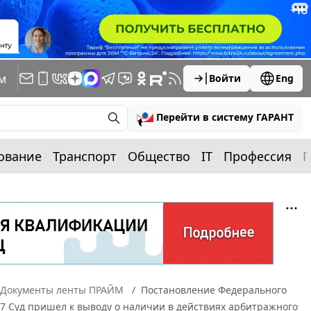
м
Войти
Eng
Перейти в систему ГАРАНТ
ование
Транспорт
Общество
IT
Профессия
П
Документы ленты ПРАЙМ
Постановление Федерального
007 Суд пришел к выводу о наличии в действиях арбитражного