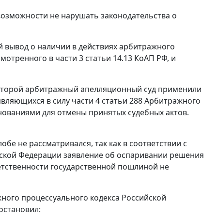
 возможности не нарушать законодательства о
й вывод о наличии в действиях арбитражного
тренного в части 3 статьи 14.13 КоАП РФ, и
Второй арбитражный апелляционный суд применили
вляющихся в силу части 4 статьи 288 Арбитражного
нованиями для отмены принятых судебных актов.
бе не рассматривался, так как в соответствии с
йской Федерации заявление об оспаривании решения
етственности государственной пошлиной не
ажного процессуального кодекса Российской
остановил: