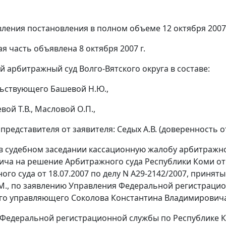
вления постановления в полном объеме 12 октября 2007 
я часть объявлена 8 октября 2007 г.
 арбитражный суд Волго-Вятского округа в составе:
ьствующего Башевой Н.Ю.,
вой Т.В., Масловой О.П.,
представителя от заявителя: Седых А.В. (доверенность от
в судебном заседании кассационную жалобу арбитражн
ча на решение Арбитражного суда Республики Коми от 
го суда от 18.07.2007 по делу N А29-2142/2007, принятые 
М., по заявлению Управления Федеральной регистраци
о управляющего Соколова Константина Владимировича 
Федеральной регистрационной службы по Республике К