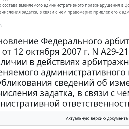
 состава вменяемого административного правонарушения в фо
ечисления задатка, в связи с чем правомерно привлек его к 
8
новление Федерального арбит
 от 12 октября 2007 г. N А29-
аличии в действиях арбитраж
еняемого административного
бликования сведений об изме
исления задатка, в связи с ч
нистративной ответственност
Актуальную версию документа