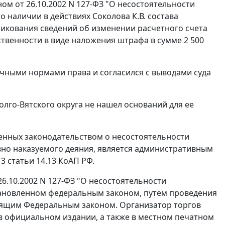
ом от 26.10.2002 N 127-ФЗ "О несостоятельности
о наличии в действиях Соколова К.В. состава
икования сведений об изменении расчетного счета
ственности в виде наложения штрафа в сумме 2 500
чными нормами права и согласился с выводами суда
лго-Вятского округа не нашел оснований для ее
нных законодательством о несостоятельности
ловно наказуемого деяния, является административным
3 статьи 14.13 КоАП РФ.
26.10.2002 N 127-ФЗ "О несостоятельности
становленном федеральным законом, путем проведения
тоящим Федеральным законом. Организатор торгов
в официальном издании, а также в местном печатном