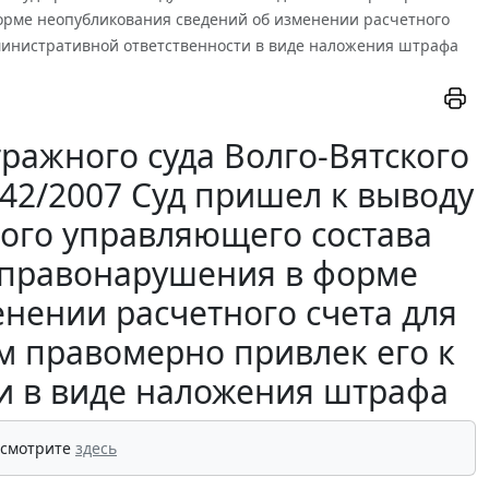
рме неопубликования сведений об изменении расчетного
административной ответственности в виде наложения штрафа
ражного суда Волго-Вятского
2142/2007 Суд пришел к выводу
ного управляющего состава
 правонарушения в форме
нении расчетного счета для
ем правомерно привлек его к
и в виде наложения штрафа
 смотрите
здесь