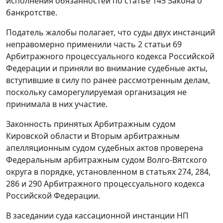
исполнения обязанностей по статье 145 Закона о
банкротстве.
Податель жалобы полагает, что суды двух инстанций
неправомерно применили часть 2 статьи 69
Арбитражного процессуального кодекса Российской
Федерации и приняли во внимание судебные акты,
вступившие в силу по ранее рассмотренным делам,
поскольку саморегулируемая организация не
принимала в них участие.
Законность принятых Арбитражным судом
Кировской области и Вторым арбитражным
апелляционным судом судебных актов проверена
Федеральным арбитражным судом Волго-Вятского
округа в порядке, установленном в статьях 274, 284,
286 и 290 Арбитражного процессуального кодекса
Российской Федерации.
В заседании суда кассационной инстанции НП