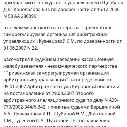
при участии от конкурсного управляющего Щербаня
Д.В.: Коновалова Б.Л. по доверенности от 15.12.2006
N 58 АА 280399,
от некоммерческого партнерства "Приволжская
саморегулируемая организация арбитражных
управляющих": Кузнецовой С.М. по доверенности от
01.06.2007 N 22,
рассмотрел в судебном заседании кассационную
жалобу заявителя - некоммерческого партнерства
"Приволжская саморегулируемая организация
арбитражных управляющих" на определение от
09.01.2007 Арбитражного суда Кировской области и
на постановление от 29.03.2007 Второго
арбитражного апелляционного суда по делу N А28-
770/2002-344/6-342, принятые судьями Вершининой
А.А., Левчаковым А.П., Шубиной Н.М., Дьяконовой
Т.М., Гуреевой О.А., Пуртовой Т.Е., по заявлению