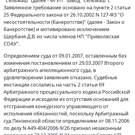
"Сельмаш" (далее - ФГУП "Завод "Сельмаш").
Заявленное требование основано на пункте 2 статьи
25 Федерального закона от 26.10.2002 N 127-ФЗ "О
несостоятельности (банкротстве)" (далее - Закон о
банкротстве) и мотивировано исключением
Щербаня Д.В. из числа членов НП "Приволжская
СОАУ".
Определением суда от 09.01.2007, оставленным без
изменения постановлением от 29.03.2007 Второго
арбитражного апелляционного суда, в
удовлетворении заявления отказано. Судебные
инстанции сослались на часть 2 статьи 69
Арбитражного процессуального кодекса Российской
Федерации и исходили из отсутствия оснований для
отстранения конкурсного управляющего от
исполнения обязанностей, поскольку Арбитражный
суд Пензенской области определением от 08.11.2006
по делу N А49-404/2006-9/26 признал незаконным