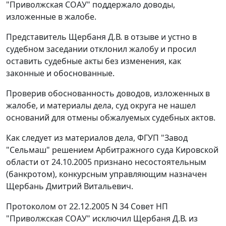
"Приволжская СОАУ" поддержало доводы,
изложенные в жалобе.
Представитель Щербаня Д.В. в отзыве и устно в
судебном заседании отклонил жалобу и просил
оставить судебные акты без изменения, как
законные и обоснованные.
Проверив обоснованность доводов, изложенных в
жалобе, и материалы дела, суд округа не нашел
оснований для отмены обжалуемых судебных актов.
Как следует из материалов дела, ФГУП "Завод
"Сельмаш" решением Арбитражного суда Кировской
области от 24.10.2005 признано несостоятельным
(банкротом), конкурсным управляющим назначен
Щербань Дмитрий Витальевич.
Протоколом от 22.12.2005 N 34 Совет НП
"Приволжская СОАУ" исключил Щербаня Д.В. из