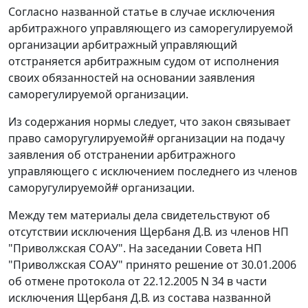
Согласно названной статье в случае исключения
арбитражного управляющего из саморегулируемой
организации арбитражный управляющий
отстраняется арбитражным судом от исполнения
своих обязанностей на основании заявления
саморегулируемой организации.
Из содержания нормы следует, что закон связывает
право саморугулируемой# организации на подачу
заявления об отстранении арбитражного
управляющего с исключением последнего из членов
саморугулируемой# организации.
Между тем материалы дела свидетельствуют об
отсутствии исключения Щербаня Д.В. из членов НП
"Приволжская СОАУ". На заседании Совета НП
"Приволжская СОАУ" принято решение от 30.01.2006
об отмене протокола от 22.12.2005 N 34 в части
исключения Щербаня Д.В. из состава названной