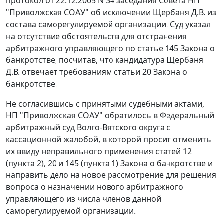
протокол от 22.12.2005 N 34 заседания Совета НП
"Приволжская СОАУ" об исключении Щербаня Д.В. из
состава саморегулируемой организации. Суд указал
на отсутствие обстоятельств для отстранения
арбитражного управляющего по статье 145 Закона о
банкротстве, посчитав, что кандидатура Щербаня
Д.В. отвечает требованиям статьи 20 Закона о
банкротстве.
Не согласившись с принятыми судебными актами,
НП "Приволжская СОАУ" обратилось в Федеральный
арбитражный суд Волго-Вятского округа с
кассационной жалобой, в которой просит отменить
их ввиду неправильного применения статей 12
(пункта 2), 20 и 145 (пункта 1) Закона о банкротстве и
направить дело на новое рассмотрение для решения
вопроса о назначении нового арбитражного
управляющего из числа членов данной
саморегулируемой организации.