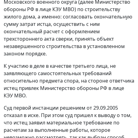
Московского военного округа (далее Министерство
обороны РФ в лице КЭУ МВО) по строительству
жилого дома, а именно: согласовать окончательную
сумму затрат истца, осуществить с ним
окончательный расчет с оформлением
трехстороннего акта сверки, принять объект
незавершенного строительства в установленном
законом порядке.
К участию в деле в качестве третьего лица, не
заявляющего самостоятельных требований
относительно предмета спора, на стороне ответчика
истец привлек Министерство обороны РФ в лице
КЭУ МВО.
Суд первой инстанции решением от 29.09.2005
отказал в иске. При этом суд пришел к выводу о том,
что истец заявил материальное требование по
расчетам за выполненные работы, которое
невозможно рассмотреть, так как выбран способ