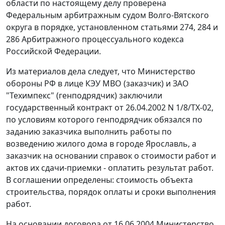
области по настоящему делу проверена
Федеральным арбитражным судом Волго-Вятского
округа в порядке, установленном
статьями 274
,
284
и
286
Арбитражного процессуального кодекса
Российской Федерации.
Из материалов дела следует, что Министерство
обороны РФ в лице КЭУ МВО (заказчик) и ЗАО
"Техимпекс" (генподрядчик) заключили
государственный контракт от 26.04.2002 N 1/8/ТХ-02,
по условиям которого генподрядчик обязался по
заданию заказчика выполнить работы по
возведению жилого дома в городе Ярославль, а
заказчик на основании справок о стоимости работ и
актов их сдачи-приемки - оплатить результат работ.
В соглашении определены: стоимость объекта
строительства, порядок оплаты и сроки выполнения
работ.
На основании договора от 16.06.2004 Министерство