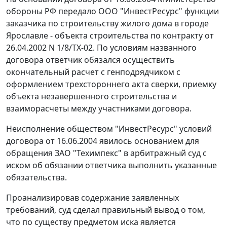
обороны РФ передало ООО "ИнвестРесурс" функции
заказчика по строительству жилого дома в городе
Ярославле - объекта строительства по контракту от
26.04.2002 N 1/8/ТХ-02. По условиям названного
договора ответчик обязался осуществить
окончательный расчет с генподрядчиком с
оформлением трехстороннего акта сверки, приемку
объекта незавершенного строительства и
взаиморасчеты между участниками договора.
Неисполнение обществом "ИнвестРесурс" условий
договора от 16.06.2004 явилось основанием для
обращения ЗАО "Техимпекс" в арбитражный суд с
иском об обязании ответчика выполнить указанные
обязательства.
Проанализировав содержание заявленных
требований, суд сделал правильный вывод о том,
что по существу предметом иска является