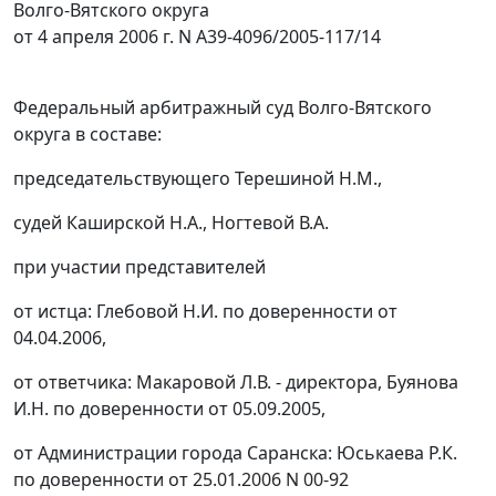
Волго-Вятского округа
от 4 апреля 2006 г. N А39-4096/2005-117/14
Федеральный арбитражный суд Волго-Вятского
округа в составе:
председательствующего Терешиной Н.М.,
судей Каширской Н.А., Ногтевой В.А.
при участии представителей
от истца: Глебовой Н.И. по доверенности от
04.04.2006,
от ответчика: Макаровой Л.В. - директора, Буянова
И.Н. по доверенности от 05.09.2005,
от Администрации города Саранска: Юськаева Р.К.
по доверенности от 25.01.2006 N 00-92