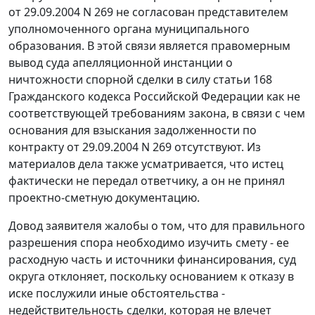
от 29.09.2004 N 269 не согласован представителем
уполномоченного органа муниципального
образования. В этой связи является правомерным
вывод суда апелляционной инстанции о
ничтожности спорной сделки в силу
статьи 168
Гражданского кодекса Российской Федерации как не
соответствующей требованиям закона, в связи с чем
основания для взыскания задолженности по
контракту от 29.09.2004 N 269 отсутствуют. Из
материалов дела также усматривается, что истец
фактически не передал ответчику, а он не принял
проектно-сметную документацию.
Довод заявителя жалобы о том, что для правильного
разрешения спора необходимо изучить смету - ее
расходную часть и источники финансирования, суд
округа отклоняет, поскольку основанием к отказу в
иске послужили иные обстоятельства -
недействительность сделки, которая не влечет