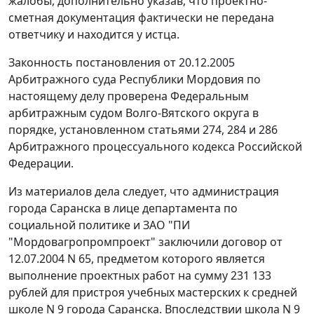
жалобы, дополнительно указав, что проектно-
сметная документация фактически не передана
ответчику и находится у истца.
Законность постановления от 20.12.2005
Арбитражного суда Республики Мордовия по
настоящему делу проверена Федеральным
арбитражным судом Волго-Вятского округа в
порядке, установленном
статьями 274
,
284
и
286
Арбитражного процессуального кодекса Российской
Федерации.
Из материалов дела следует, что администрация
города Саранска в лице департамента по
социальной политике и ЗАО "ПИ
"Мордовагропромпроект" заключили договор от
12.07.2004 N 65, предметом которого является
выполнение проектных работ на сумму 231 133
рублей для пристроя учебных мастерских к средней
школе N 9 города Саранска. Впоследствии школа N 9