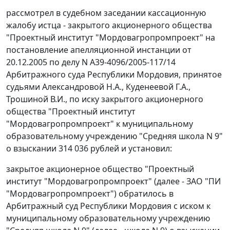
рассмотрел в судебном заседании кассационную
жалобу истца - закрытого акционерного общества
"Проектный институт "Мордовагропромпроект" на
постановление апелляционной инстанции от
20.12.2005 по делу N А39-4096/2005-117/14
Арбитражного суда Республики Мордовия, принятое
судьями Александровой Н.А., Куденеевой Г.А.,
Трошиной В.И., по иску закрытого акционерного
общества "Проектный институт
"Мордовагропромпроект" к муниципальному
образовательному учреждению "Средняя школа N 9"
о взыскании 314 036 рублей и установил:
закрытое акционерное общество "Проектный
институт "Мордовагропромпроект" (далее - ЗАО "ПИ
"Мордовагропромпроект") обратилось в
Арбитражный суд Республики Мордовия с иском к
муниципальному образовательному учреждению