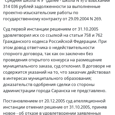
"Средняя школа N 9" (далее - школа N 9) о взыскании
314 036 рублей задолженности за выполненные
проектно-изыскательские работы по
государственному контракту от 29.09.2004 N 269.
Суд первой инстанции решением от 31.10.2005
удовлетворил иск со ссылкой на
статьи 758
и
762
Гражданского кодекса Российской Федерации. При
этом довод ответчика о недействительности
спорного договора, так как он заключен без
проведения открытого конкурса на размещение
муниципального заказа, суд отклонил. В договоре не
содержится указаний на то, что заказчик действовал
в интересах муниципального образования;
доказательств одобрения сделки со стороны
администрации города Саранска не представлено.
Постановлением от 20.12.2005 суд апелляционной
инстанции отменил решение от 31.10.2005, приняв
новое - об отказе в удовлетворении заявленных