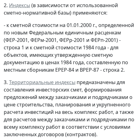
2.
Индексы
(в зависимости от использованной
сметно-нормативной базы) применяются:
- к сметной стоимости на 01.01.2000 г., определенной
по новым Федеральным единичным расценкам
(ФЕР-2001, ФЕРм-2001, ФЕРр-2001 и ФЕРп-2001) -
строка 1 и к сметной стоимости 1984 года - для
объектов, имеющих утвержденную сметную
документацию в ценах 1984 года, составленную по
местным сборникам ЕРЕР-84 и ВРЕР-87 - строка 2.
3.
Территориальные индексы
предназначены для
составления инвесторских смет, формирования
предложений между заказчиками и подрядчиками о
цене строительства, планирования и укрупненного
расчета инвестиций на весь комплекс работ, а также
для расчетов между заказчиками и подрядчиками по
всему комплексу работ в соответствии с условиями
заключенных договоров (контрактов).