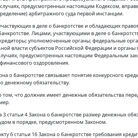
 случаях, предусмотренных настоящим Кодексом, вправ
ределение) арбитражного суда первой инстанции.
 участвующих в деле о банкротстве и обладающих право
 банкротстве. Лицами, участвующими в деле о банкротс
кредиторы; уполномоченные органы; федеральные орга
ной власти субъектов Российской Федерации и органы 
случаях, предусмотренных настоящим Федеральным зак
финансового оздоровления.
кона о банкротстве связывает понятие конкурсного кре
о денежному обязательству.
о том, что должник имеет денежные обязательства пер
мер.
та 3 статьи 4 Закона о банкротстве размер денежных обя
удом в порядке, предусмотренном Законом.
нкту 6 статьи 16 Закона о банкротстве требования кред