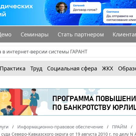
Демо
Семинары
Стать партнером
Клиента
Практика
Труд
Социальная сфера
ЖКХ
Образ
луги
Информационно-правовое обеспечение
ПРАЙМ
суда Северо-Кавказского округа от 19 августа 2010 г. по делу 