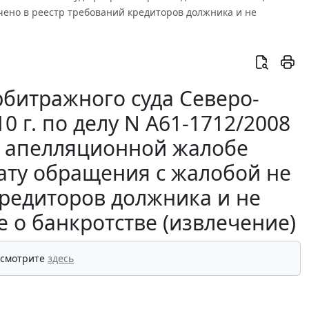
чено в реестр требований кредиторов должника и не
битражного суда Северо-
10 г. по делу N А61-1712/2008
о апелляционной жалобе
дату обращения с жалобой не
кредиторов должника и не
 о банкротстве (извлечение)
 смотрите
здесь