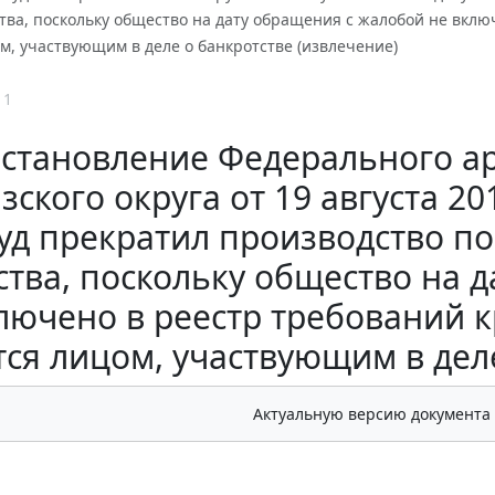
ва, поскольку общество на дату обращения с жалобой не вклю
м, участвующим в деле о банкротстве (извлечение)
11
становление Федерального ар
зского округа от 19 августа 20
уд прекратил производство п
тва, поскольку общество на 
лючено в реестр требований 
тся лицом, участвующим в деле
Актуальную версию документа