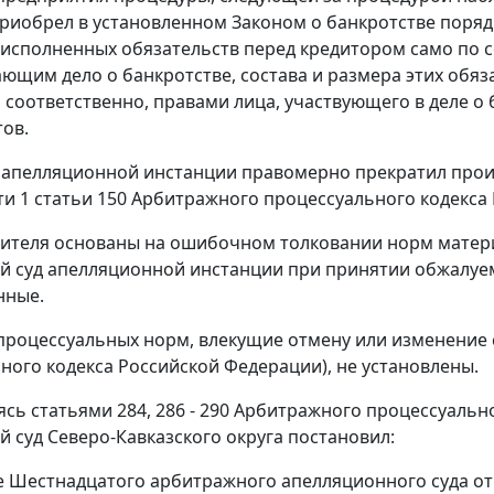
риобрел в установленном Законом о банкротстве порядк
исполненных обязательств перед кредитором само по с
ющим дело о банкротстве, состава и размера этих обяз
, соответственно, правами лица, участвующего в деле о
тов.
 апелляционной инстанции правомерно прекратил прои
сти 1 статьи 150 Арбитражного процессуального кодекса
ителя основаны на ошибочном толковании норм матери
 суд апелляционной инстанции при принятии обжалуем
нные.
роцессуальных норм, влекущие отмену или изменение с
ного кодекса Российской Федерации), не установлены.
ясь статьями 284, 286 - 290 Арбитражного процессуаль
 суд Северо-Кавказского округа постановил:
 Шестнадцатого арбитражного апелляционного суда от 20