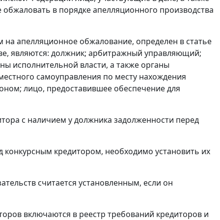
е обжаловать в порядке апелляционного производства
м на апелляционное обжалование, определен в статье
тве, являются: должник; арбитражный управляющий;
ны исполнительной власти, а также органы
местного самоуправления по месту нахождения
оном; лицо, предоставившее обеспечение для
дитора с наличием у должника задолженности перед
ед конкурсным кредитором, необходимо установить их
зательств считается установленным, если он
иторов включаются в реестр требований кредиторов и