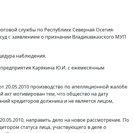
оговой службы по Республике Северная Осетия-
суд с заявлением о признании Владикавказского МУП
цедура наблюдения.
 предприятия Карякина Ю.И. с ежемесячным
т 20.05.2010 производство по апелляционной жалобе
й акт мотивирован тем, что общество на дату
ний кредиторов должника и не является лицом,
0.05.2010, направить дело на новое рассмотрение. По
итором статуса лица, участвующего в деле о