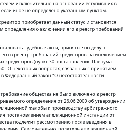
телем исключительно на основании вступивших в
, если иное не определено указанным пунктом.
кредитор приобретает данный статус и становится
ом определения о включении его в реестр требований
бжаловать судебные акты, принятые по делу о
 его в реестр требований кредиторов, за исключением
х кредиторов (пункт 30 постановления Пленума
60 "О некоторых вопросах, связанных с принятием
й в Федеральный закон "О несостоятельности
 требование общества не было включено в реестр
риваемого определения от 26.06.2009 об утверждении
елляционной жалобы к производству арбитражного
ения постановлением апелляционной инстанции от
щества подлежит рассмотрению после введения в
юдения. Следовательно, податель апелляционной