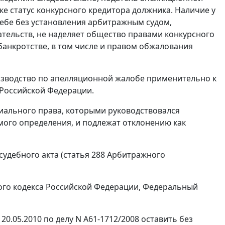
е статус конкурсного кредитора должника. Наличие у
ебе без установления арбитражным судом,
ательств, не наделяет общество правами конкурсного
 банкротстве, в том числе и правом обжалования
зводство по апелляционной жалобе применительно к
 Российской Федерации.
ального права, которыми руководствовался
ого определения, и подлежат отклонению как
удебного акта (статья 288 Арбитражного
ного кодекса Российской Федерации, Федеральный
.05.2010 по делу N А61-1712/2008 оставить без