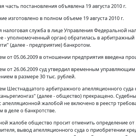
я часть постановления объявлена 19 августа 2010 г.
ие изготовлено в полном объеме 19 августа 2010 г.
 налоговая служба в лице Управления Федеральной нал
ее - уполномоченный орган) обратилась в арбитражный 
ти" (далее - предприятие) банкротом.
м от 05.06.2009 в отношении предприятия введена про
м от 26.06.2009 суд утвердил временным управляющим
нием в размере 30 тыс. рублей.
м Шестнадцатого арбитражного апелляционного суда о
аньрегионгаз" (далее - общество) прекращено. Судебны
 апелляционной жалобой не включено в реестр требова
 в деле о банкротстве.
ной жалобе общество просит отменить определение от 2
ителя, вывод апелляционного суда о приобретении кред