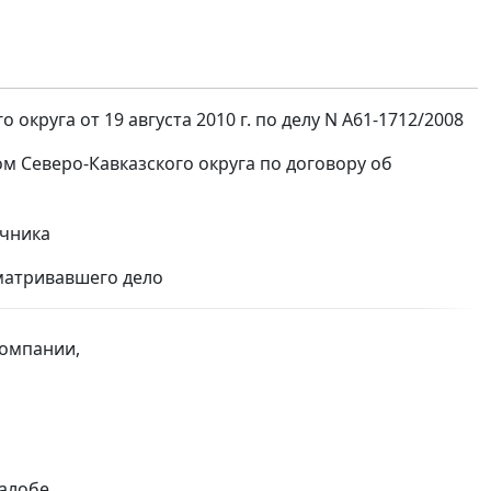
круга от 19 августа 2010 г. по делу N А61-1712/2008
 Северо-Кавказского округа по договору об
очника
сматривавшего дело
компании,
жалобе