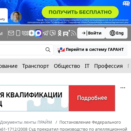
м
Войти
Eng
Перейти в систему ГАРАНТ
ование
Транспорт
Общество
IT
Профессия
П
Документы ленты ПРАЙМ
Постановление Федерального
N А61-1712/2008 Суд прекратил производство по апелляционной