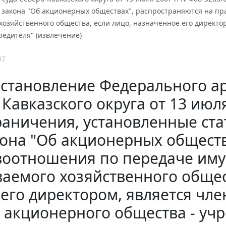
 закона "Об акционерных обществах", распространяются на пр
хозяйственного общества, если лицо, назначенное его директо
редителя" (извлечение)
07
становление Федерального ар
Кавказского округа от 13 июля
раничения, установленные ста
она "Об акционерных обществ
оотношения по передаче иму
ваемого хозяйственного общес
его директором, является чле
акционерного общества - учр