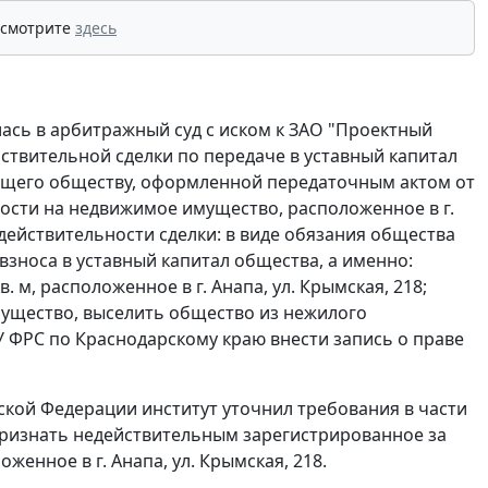
 смотрите
здесь
ась в арбитражный суд с иском к ЗАО "Проектный
йствительной сделки по передаче в уставный капитал
ащего обществу, оформленной передаточным актом от
ности на недвижимое имущество, расположенное в г.
действительности сделки: в виде обязания общества
взноса в уставный капитал общества, а именно:
м, расположенное в г. Анапа, ул. Крымская, 218;
мущество, выселить общество из нежилого
ГУ ФРС по Краснодарскому краю внести запись о праве
ской Федерации институт уточнил требования в части
признать недействительным зарегистрированное за
енное в г. Анапа, ул. Крымская, 218.