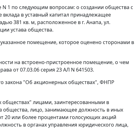
е N 1 по следующим вопросам: о создании общества с
ве вклада в уставный капитал принадлежащее
ю 381 кв. м, расположенное в г. Анапа, ул.
кции устава общества.
ву указанное помещение, которое оценено сторонами в
ности на встроено-пристроенное помещение, о чем
ва от 07.03.06 серия 23 АЛ N 641503.
го закона "Об акционерных обществах", ФНПР
ых обществах" лицами, заинтересованными в
в общества, лицо, занимающее должность в иных
еют 20 или более процентами голосующих акций
олжность в органах управления юридического лица,