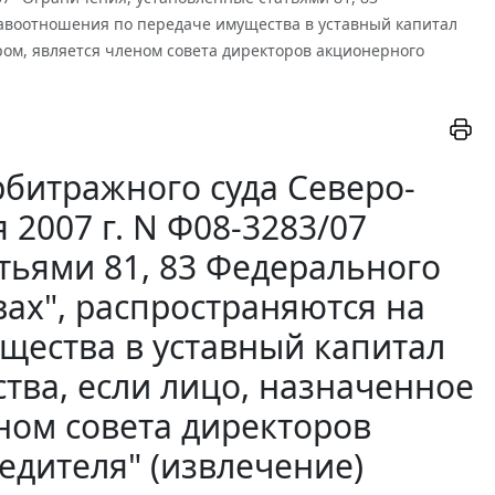
авоотношения по передаче имущества в уставный капитал
ром, является членом совета директоров акционерного
битражного суда Северо-
 2007 г. N Ф08-3283/07
тьями 81, 83 Федерального
ах", распространяются на
щества в уставный капитал
тва, если лицо, назначенное
ном совета директоров
едителя" (извлечение)