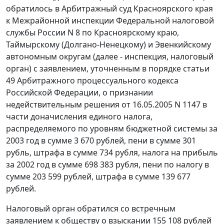
обратилось в Арбитражный суд Красноярского края
к Межрайонной инспекции Федеральной налоговой
службы России N 8 по Красноярскому краю,
Таймырскому (Долгано-Ненецкому) и Эвенкийскому
автономным округам (далее - инспекция, налоговый
орган) с заявлением, уточненным в порядке статьи
49 Арбитражного процессуального кодекса
Российской Федерации, о признании
недействительным решения от 16.05.2005 N 1147 в
части доначисления единого налога,
распределяемого по уровням бюджетной системы за
2003 год в сумме 3 670 рублей, пени в сумме 301
рубль, штрафа в сумме 734 рубля, налога на прибыль
за 2002 год в сумме 698 383 рубля, пени по налогу в
сумме 203 599 рублей, штрафа в сумме 139 677
рублей.
Налоговый орган обратился со встречным
заявлением к обществу о взыскании 155 108 рублей