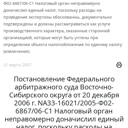
Ф02-6867/06-С1 Налоговый орган неправомерно
доначислил единый налог, поскольку расходы на
проведение экспертизы обоснованны, документально
подтверждены и должны рассматриваться как услуги
производственного характера, оказанные сторонней
организацией, которые могут быть учтены при
определении объекта налогообложения по единому налогу
(извлечение)
21 марта 2007
Постановление Федерального
арбитражного суда Восточно-
Сибирского округа от 20 декабря
2006 г. NА33-16021/2005-Ф02-
6867/06-С1 Налоговый орган
неправомерно доначислил единый
налог, поскольку расходы на