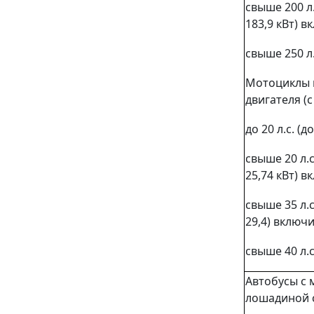
свыше 200 л.
183,9 кВт) 
свыше 250 л.
Мотоциклы 
двигателя (
до 20 л.с. (
свыше 20 л.с
25,74 кВт) 
свыше 35 л.с
29,4) включ
свыше 40 л.с
Автобусы с 
лошадиной 