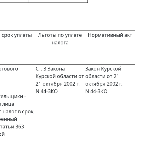
 срок уплаты
Льготы по уплате
Нормативный акт
налога
гового
Ст. 3
Закона
Закон
Курской
Курской области от
области от 21
21 октября 2002 г.
октября 2002 г.
N 44-ЗКО
N 44-ЗКО
тельщики -
 лица
 налог в срок,
ренный
статьи 363
ой