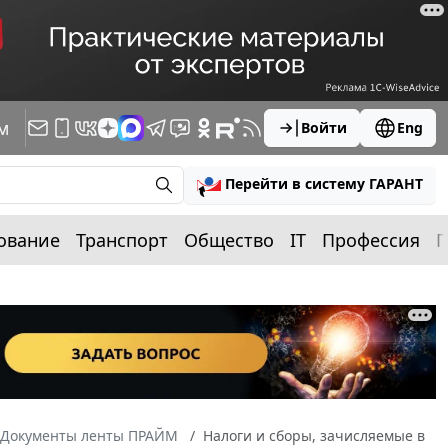
м
Войти
Eng
Перейти в систему ГАРАНТ
ование
Транспорт
Общество
IT
Профессия
П
Документы ленты ПРАЙМ
Налоги и сборы, зачисляемые в