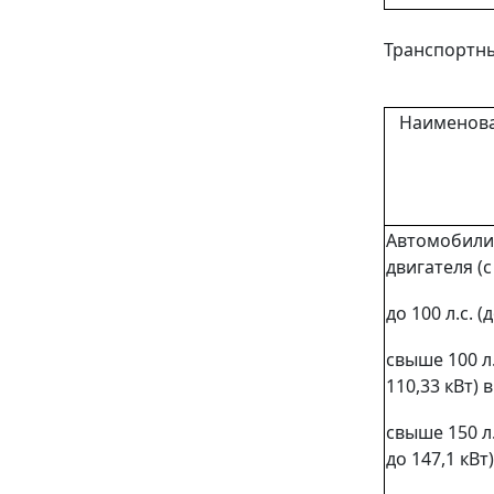
Транспортн
Наименова
Автомобили
двигателя (
до 100 л.с. 
свыше 100 л.
110,33 кВт)
свыше 150 л.
до 147,1 кВ