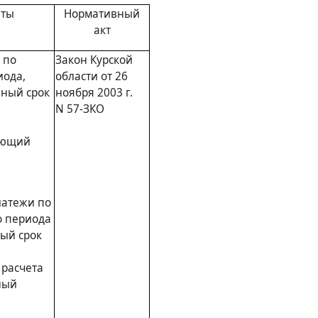
аты
Нормативный
акт
 по
Закон
Курской
иода,
области от 26
вный срок
ноября 2003 г.
N 57-ЗКО
ующий
латежи по
о периода
ый срок
 расчета
ный