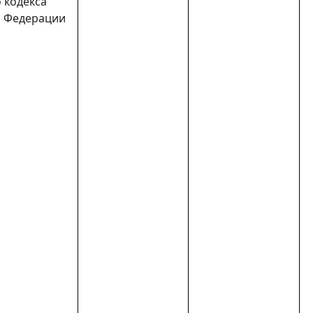
 кодекса
й Федерации