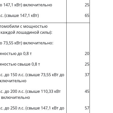
(до 147,1 кВт) включительно
25
с. (свыше 147,1 кВт)
65
втомобили с мощностью
с каждой лошадиной силы):
(до 73,55 кВт) включительно:
ностью до 0,8 т
20
ностью свыше 0,8 т
25
с. до 150 л.с. (свыше 73,55 кВт до
37
 включительно
с. до 200 л.с. (свыше 110,33 кВт
45
т) включительно
с. до 250 л.с. (свыше 147,1 кВт до
57