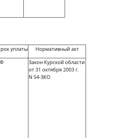
срок уплаты
Нормативный акт
РФ
Закон
Курской области
от 31 октября 2003 г.
N 54-ЗКО