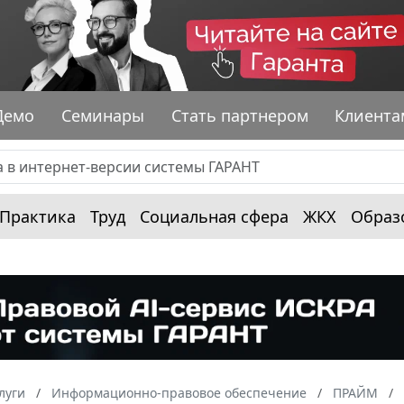
Демо
Семинары
Стать партнером
Клиента
Практика
Труд
Социальная сфера
ЖКХ
Образ
луги
Информационно-правовое обеспечение
ПРАЙМ