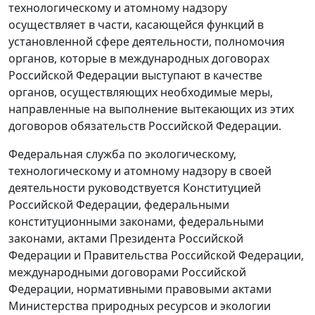
технологическому и атомному надзору
осуществляет в части, касающейся функций в
установленной сфере деятельности, полномочия
органов, которые в международных договорах
Российской Федерации выступают в качестве
органов, осуществляющих необходимые меры,
направленные на выполнение вытекающих из этих
договоров обязательств Российской Федерации.
Федеральная служба по экологическому,
технологическому и атомному надзору в своей
деятельности руководствуется Конституцией
Российской Федерации, федеральными
конституционными законами, федеральными
законами, актами Президента Российской
Федерации и Правительства Российской Федерации,
международными договорами Российской
Федерации, нормативными правовыми актами
Министерства природных ресурсов и экологии