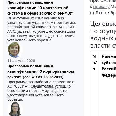
Приложени
Программа повышения
к
приказу
Ми
квалификации "О контрактной
от 8 сентябр
системе в сфере закупок" (44-ФЗ)"
Об актуальных изменениях в КС
Целевые
узнаете, став участником программы,
разработанной совместно с АО ''СБЕР
по осущ
А". Слушателям, успешно освоившим
программу, выдаются удостоверения
водных 
установленного образца.
власти 
N
Наиме
11 августа 2026
п/
субъе
Программа повышения
п
Росси
квалификации "О корпоративном
Федер
заказе" (223-ФЗ от 18.07.2011)
Программа разработана совместно с
АО ''СБЕР А". Слушателям, успешно
освоившим программу, выдаются
удостоверения установленного
образца.