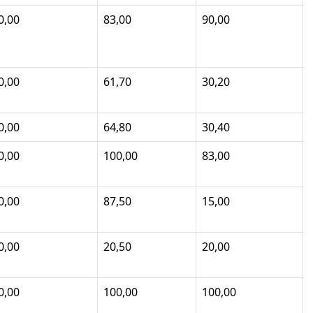
0,00
83,00
90,00
0,00
61,70
30,20
0,00
64,80
30,40
0,00
100,00
83,00
0,00
87,50
15,00
0,00
20,50
20,00
0,00
100,00
100,00