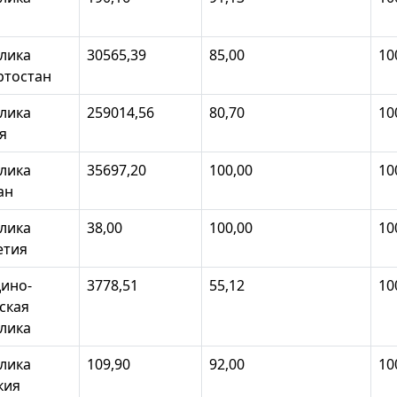
лика
30565,39
85,00
10
ртостан
лика
259014,56
80,70
10
я
лика
35697,20
100,00
10
ан
лика
38,00
100,00
10
етия
ино-
3778,51
55,12
10
ская
лика
лика
109,90
92,00
10
кия