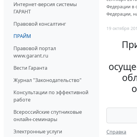
Интернет-версия системы
Федерации в 
ГАРАНТ
Федерации, на 
Правовой консалтинг
19 октября 20
ПРАЙМ
При
Правовой портал
www.garant.ru
осуще
Вести Гаранта
об
Журнал "Законодательство"
о
Консультации по эффективной
работе
Всероссийские спутниковые
онлайн-семинары
Электронные услуги
Справка