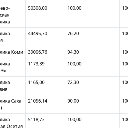
ево-
50308,00
100,00
10
ская
лика
лика
44495,70
76,20
10
ия
лика Коми
39006,76
94,30
10
лика
1173,39
100,00
10
-Эл
лика
1165,00
72,30
10
вия
лика Саха
21056,14
90,00
10
)
лика
5118,73
100,00
10
ая Осетия