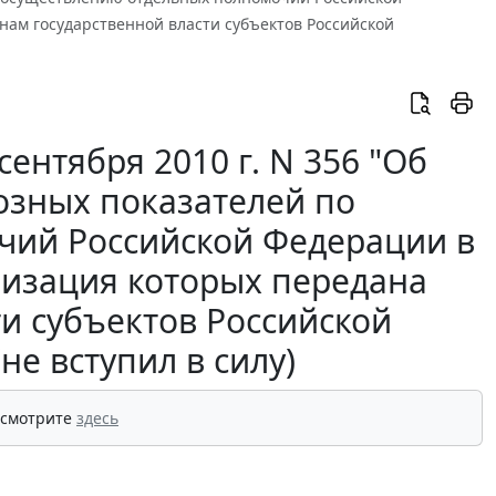
нам государственной власти субъектов Российской
ентября 2010 г. N 356 "Об
озных показателей по
чий Российской Федерации в
лизация которых передана
ти субъектов Российской
не вступил в силу)
 смотрите
здесь