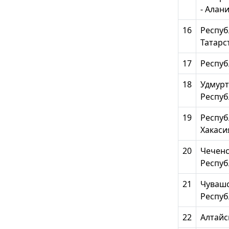
- Алан
16
Респуб
Татарс
17
Респуб
18
Удмурт
Респуб
19
Респуб
Хакаси
20
Чеченс
Респуб
21
Чуваш
Респуб
22
Алтайс