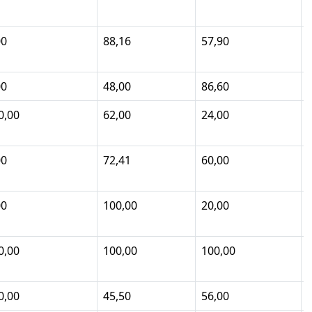
00
88,16
57,90
00
48,00
86,60
0,00
62,00
24,00
00
72,41
60,00
00
100,00
20,00
0,00
100,00
100,00
0,00
45,50
56,00