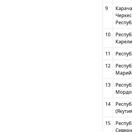
9
Карача
Черкес
Респуб
10
Респуб
Карел
11
Респуб
12
Респуб
Марий
13
Респуб
Мордо
14
Респуб
(Якутия
15
Респуб
Северн