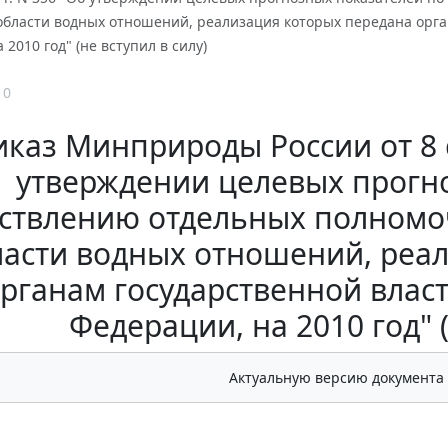
области водных отношений, реализация которых передана орга
2010 год" (не вступил в силу)
10
каз Минприроды России от 8 с
утверждении целевых прогн
ствлению отдельных полномо
ласти водных отношений, реа
рганам государственной влас
Федерации, на 2010 год" (
Актуальную версию документа