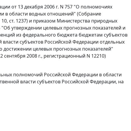
ии от 13 декабря 2006 г. N 757 "О полномочиях
ии в области водных отношений" (Собрание
 N 10, ст. 1237) и приказом Министерства природных
68 "Об утверждении целевых прогнозных показателей и
венций из федерального бюджета бюджетам субъектов
й власти субъектов Российской Федерации отдельных
о достижении целевых прогнозных показателей"
 сентября 2008 г., регистрационный N 12210)
льных полномочий Российской Федерации в области
твенной власти субъектов Российской Федерации, на