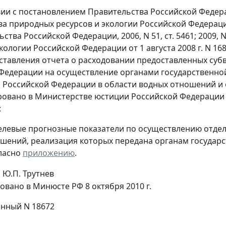
вии с постановлением Правительства Российской Федерац
а природных ресурсов и экологии Российской Федерац
ства Российской Федерации, 2006, N 51, ст. 5461; 2009,
экологии Российской Федерации от 1 августа 2008 г. N 1
тавления отчета о расходовании предоставленных суб
Федерации на осуществление органами государственно
Российской Федерации в области водных отношений и 
ровано в Министерстве юстиции Российской Федерации 2
:
елевые прогнозные показатели по осуществлению отде
шений, реализация которых передана органам государс
гласно
приложению
.
Ю.П. Трутнев
овано в Минюсте РФ 8 октября 2010 г.
нный N 18672