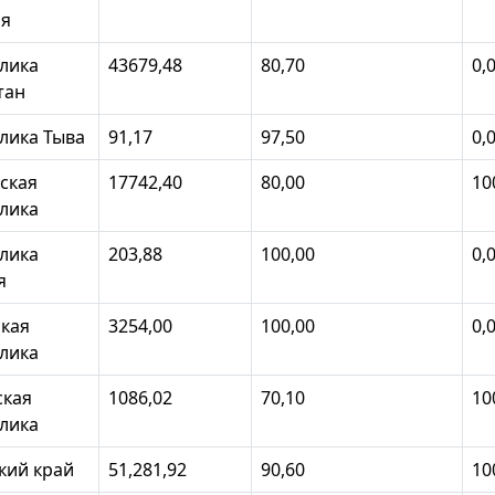
ия
лика
43679,48
80,70
0,
тан
лика Тыва
91,17
97,50
0,
ская
17742,40
80,00
10
лика
лика
203,88
100,00
0,
я
кая
3254,00
100,00
0,
лика
ская
1086,02
70,10
10
лика
кий край
51,281,92
90,60
10