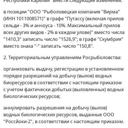
Республики Карелия" внести следующие изменения:
в позиции "ООО "Рыболовецкая компания "Вирма"
(ИНН 1011008571)" в графе "Путассу (включая прилов
сельди - 3% и анчоуса - 10%. Максимальный прилов
всех других видов - 2% в каждом улове)" вместо числа
"1410,3" записать число "1526,9"; в графе "Скумбрия"
вместо знака "-" записать число "150,8".
2. Территориальным управлениям Росрыболовства:
организовать выдачу, регистрацию в установленном
порядке разрешений на добычу (вылов) водных
биоресурсов в соответствии с настоящим приказом
с учетом фактически добытых (выловленных) водных
биологических ресурсов;
аннулировать разрешения на добычу (вылов)
водных биологических ресурсов, выданные ООО
"Россйоки-2", в соответствии с настоящим приказом.