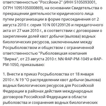
ответственностью "Россйоки-2" (ИНН 5105093001,
ОГРН 1095105000869), на основании Свидетельства о
прекращении деятельности юридического лица
путем реорганизации в форме присоединения от 2
августа 2010 г. серия 10 N 001209126 и передаточного
акта от 27 мая 2010 г., в соответствии с договорами о
закреплении долей квот добычи (вылова) водных
биологических ресурсов, заключенными между
Росрыболовством и обществом с ограниченной
ответственностью "Рыболовецкая компания
"Вирма", от 23 августа 2010 г. NN ФАР-РМ-1049 и ФАР-
РМ-1050, приказываю:
1. Внести в приказ Росрыболовства от 18 января
2010 г. N 19 "О распределении квот добычи (вылова)
водных биологических ресурсов для Российской
Федерации в районах действия международных
договоров Российской Федерации в области
рыболовства и сохранения водных биологических