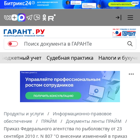
Бюджетный учет
Судебная практика
Налоги и бухуче
Продукты и услуги
Информационно-правовое
обеспечение
ПРАЙМ
Документы ленты ПРАЙМ
Приказ Федерального агентства по рыболовству от 23
сентября 2010 г. N 807 "О внесении изменений в приказ