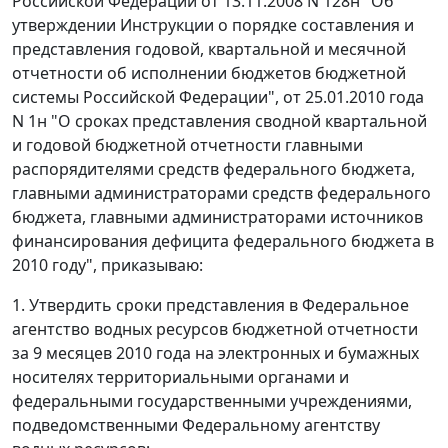
Российской Федерации от 13.11.2008 N 128н "Об
утверждении Инструкции о порядке составления и
представления годовой, квартальной и месячной
отчетности об исполнении бюджетов бюджетной
системы Российской Федерации", от 25.01.2010 года
N 1н "О сроках представления сводной квартальной
и годовой бюджетной отчетности главными
распорядителями средств федерального бюджета,
главными администраторами средств федерального
бюджета, главными администраторами источников
финансирования дефицита федерального бюджета в
2010 году", приказываю:
1. Утвердить сроки представления в Федеральное
агентство водных ресурсов бюджетной отчетности
за 9 месяцев 2010 года на электронных и бумажных
носителях территориальными органами и
федеральными государственными учреждениями,
подведомственными Федеральному агентству