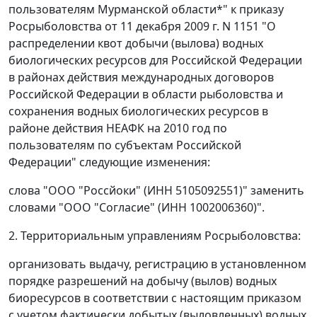
пользователям Мурманской области*" к приказу
Росрыболовства от 11 декабря 2009 г. N 1151 "О
распределении квот добычи (вылова) водных
биологических ресурсов для Российской Федерации
в районах действия международных договоров
Российской Федерации в области рыболовства и
сохранения водных биологических ресурсов в
районе действия НЕАФК на 2010 год по
пользователям по субъектам Российской
Федерации" следующие изменения:
слова "ООО "Россйоки" (ИНН 5105092551)" заменить
словами "ООО "Согласие" (ИНН 1002006360)".
2. Территориальным управлениям Росрыболовства:
организовать выдачу, регистрацию в установленном
порядке разрешений на добычу (вылов) водных
биоресурсов в соответствии с настоящим приказом
с учетом фактически добытых (выловленных) водных