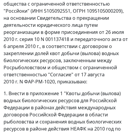
общества с ограниченной ответственностью
"Россйоки" (ИНН 5105092551, ОГРН 1095105000209),
на основании Свидетельства о прекращении
деятельности юридического лица путем
реорганизации в форме присоединения от 26 июля
2010 г. серия 10 N 001137418 и передаточного акта от
6 апреля 2010 г., в соответствии с договором о
закреплении долей квот добычи (вылова) водных
биологических ресурсов, заключенным между
Росрыболовством и обществом с ограниченной
ответственностью "Согласие" от 17 августа
2010 г. N ФАР-РМ-1020, приказываю:
1. Внести в приложение 1 "Квоты добычи (вылова)
водных биологических ресурсов для Российской
Федерации в районах действия международных
договоров Российской Федерации в области
рыболовства и сохранения водных биологических
ресурсов в районе действия НЕАФК на 2010 год по