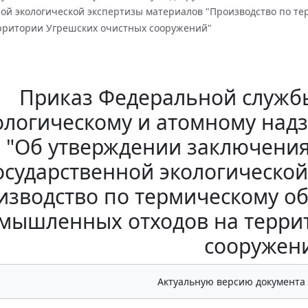
ной экологической экспертизы материалов "Производство по 
ерритории Угрешских очистных сооружений"
Приказ Федеральной службы
логическому и атомному надзо
"Об утверждении заключения
осударственной экологическо
изводство по термическому о
мышленных отходов на терри
сооружен
Актуальную версию документа