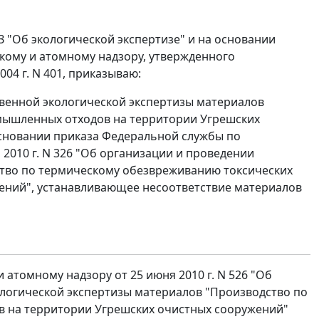
З "Об экологической экспертизе" и на основании
кому и атомному надзору, утвержденного
04 г. N 401, приказываю:
венной экологической экспертизы материалов
мышленных отходов на территории Угрешских
основании приказа Федеральной службы по
 2010 г. N 326 "Об организации и проведении
ство по термическому обезвреживанию токсических
ений", устанавливающее несоответствие материалов
атомному надзору от 25 июня 2010 г. N 526 "Об
логической экспертизы материалов "Производство по
 на территории Угрешских очистных сооружений"