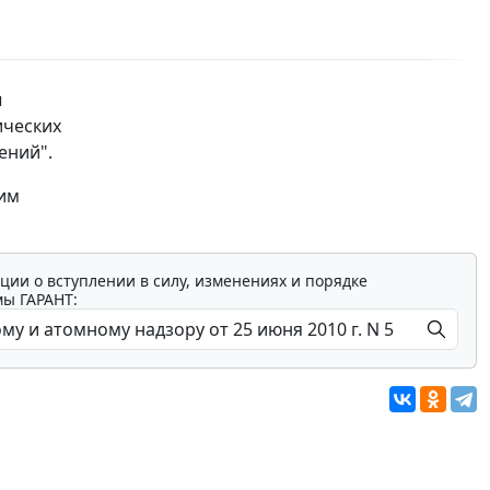
ы
ических
ений".
ким
ции о вступлении в силу, изменениях и порядке
мы ГАРАНТ: