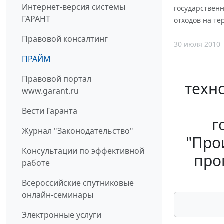
Интернет-версия системы
государствен
ГАРАНТ
отходов на т
Правовой консалтинг
30 июля 2010
ПРАЙМ
Правовой портал
техно
www.garant.ru
Вести Гаранта
г
Журнал "Законодательство"
"Про
Консультации по эффективной
про
работе
Всероссийские спутниковые
онлайн-семинары
Электронные услуги