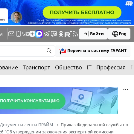
м
Войти
Eng
Перейти в систему ГАРАНТ
ование
Транспорт
Общество
IT
Профессия
П
Документы ленты ПРАЙМ
Приказ Федеральной службы по
 526 "Об утверждении заключения экспертной комиссии