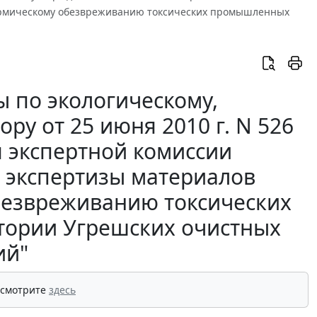
термическому обезвреживанию токсических промышленных
 по экологическому,
ру от 25 июня 2010 г. N 526
 экспертной комиссии
й экспертизы материалов
безвреживанию токсических
тории Угрешских очистных
ий"
 смотрите
здесь