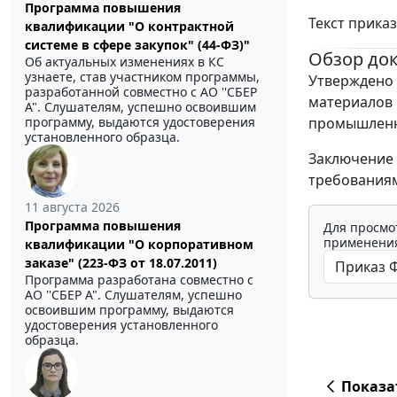
Программа повышения
Текст прика
квалификации "О контрактной
системе в сфере закупок" (44-ФЗ)"
Обзор до
Об актуальных изменениях в КС
узнаете, став участником программы,
Утверждено 
разработанной совместно с АО ''СБЕР
материалов 
А". Слушателям, успешно освоившим
промышленны
программу, выдаются удостоверения
установленного образца.
Заключение 
требования
11 августа 2026
Программа повышения
Для просмо
применения
квалификации "О корпоративном
заказе" (223-ФЗ от 18.07.2011)
Программа разработана совместно с
АО ''СБЕР А". Слушателям, успешно
освоившим программу, выдаются
удостоверения установленного
образца.
Показа