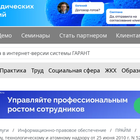
Демо
Семинары
Стать партнером
Клиента
Практика
Труд
Социальная сфера
ЖКХ
Образ
луги
Информационно-правовое обеспечение
ПРАЙМ
у, технологическому и атомному надзору от 25 июня 2010 г. N