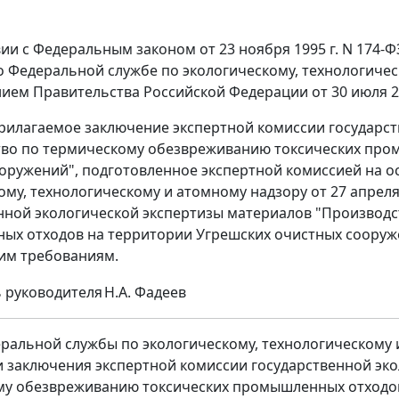
вии с Федеральным законом от 23 ноября 1995 г. N 174-Ф
 Федеральной службе по экологическому, технологичес
ием Правительства Российской Федерации от 30 июля 20
рилагаемое заключение экспертной комиссии государст
во по термическому обезвреживанию токсических про
оружений", подготовленное экспертной комиссией на 
ому, технологическому и атомному надзору от 27 апреля
нной экологической экспертизы материалов "Производ
х отходов на территории Угрешских очистных сооруж
им требованиям.
 руководителя
Н.А. Фадеев
ральной службы по экологическому, технологическому и 
 заключения экспертной комиссии государственной эко
у обезвреживанию токсических промышленных отходов