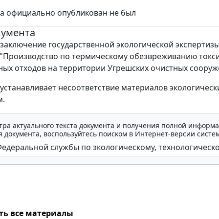
за официально опубликован не был
кумента
заключение государственной экологической экспертиз
"Производство по термическому обезвреживанию токс
х отходов на территории Угрешских очистных сооруж
устанавливает несоответствие материалов экологичес
м.
тра актуального текста документа и получения полной информа
 документа, воспользуйтесь поиском в Интернет-версии систе
ть все материалы