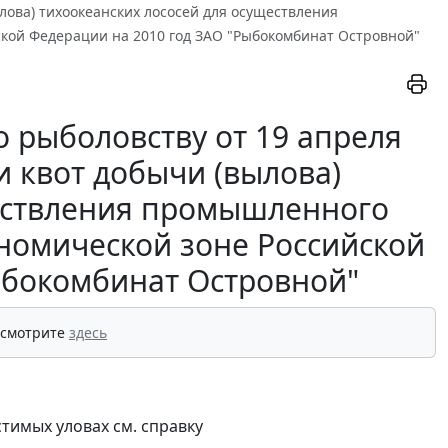
ылова) тихоокеанских лососей для осуществления
кой Федерации на 2010 год ЗАО "Рыбокомбинат Островной"
о рыболовству от 19 апреля
и квот добычи (вылова)
ществления промышленного
номической зоне Российской
ыбокомбинат Островной"
 смотрите
здесь
тимых уловах см. справку