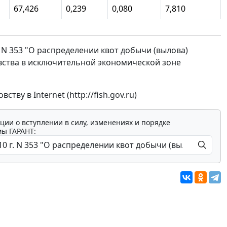
67,426
0,239
0,080
7,810
. N 353 "О распределении квот добычи (вылова)
ства в исключительной экономической зоне
ву в Internet (http://fish.gov.ru)
ции о вступлении в силу, изменениях и порядке
мы ГАРАНТ: