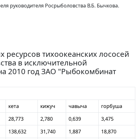
еля руководителя Росрыболовства В.Б. Бычкова.
х ресурсов тихоокеанских лососей
ства в исключительной
а 2010 год ЗАО "Рыбокомбинат
кета
кижуч
чавыча
горбуша
28,773
2,780
0,639
3,475
138,632
31,740
1,887
18,870