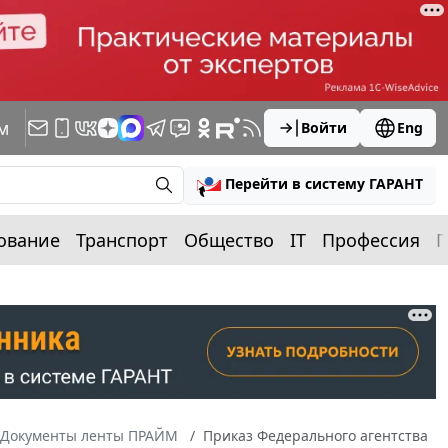
м
Войти
Eng
Перейти в систему ГАРАНТ
ование
Транспорт
Общество
IT
Профессия
П
Документы ленты ПРАЙМ
Приказ Федерального агентства