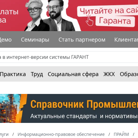
Демо
Семинары
Стать партнером
Клиента
Практика
Труд
Социальная сфера
ЖКХ
Образ
луги
Информационно-правовое обеспечение
ПРАЙМ