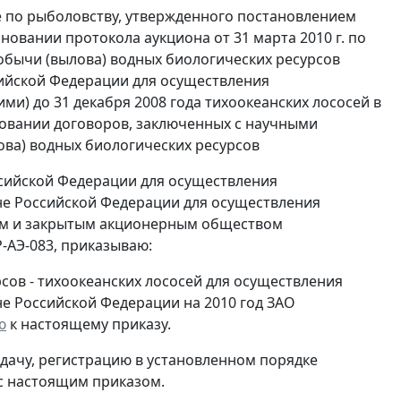
ве по рыболовству, утвержденного постановлением
сновании протокола аукциона от 31 марта 2010 г. по
обычи (вылова) водных биологических ресурсов
сийской Федерации для осуществления
) до 31 декабря 2008 года тихоокеанских лососей в
овании договоров, заключенных с научными
ова) водных биологических ресурсов
ссийской Федерации для осуществления
е Российской Федерации для осуществления
ом и закрытым акционерным обществом
Р-АЭ-083, приказываю:
сов - тихоокеанских лососей для осуществления
 Российской Федерации на 2010 год ЗАО
ю
к настоящему приказу.
дачу, регистрацию в установленном порядке
 с настоящим приказом.