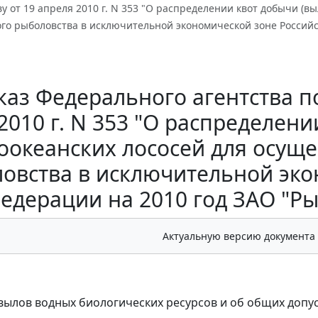
у от 19 апреля 2010 г. N 353 "О распределении квот добычи (в
о рыболовства в исключительной экономической зоне Российс
аз Федерального агентства п
2010 г. N 353 "О распределени
оокеанских лососей для осу
овства в исключительной эко
едерации на 2010 год ЗАО "Р
Актуальную версию документа
 вылов водных биологических ресурсов и об общих допус