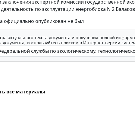
 заключения экспертной комиссии государственной эк
 деятельность по эксплуатации энергоблока N 2 Балак
за официально опубликован не был
тра актуального текста документа и получения полной информа
 документа, воспользуйтесь поиском в Интернет-версии систе
ть все материалы