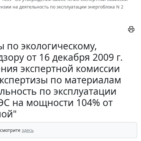
нзии на деятельность по эксплуатации энергоблока N 2
 по экологическому,
ору от 16 декабря 2009 г.
ения экспертной комиссии
экспертизы по материалам
льность по эксплуатации
АЭС на мощности 104% от
ой"
 смотрите
здесь