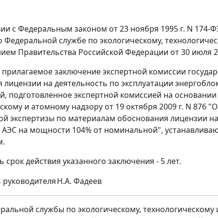
вии с Федеральным законом от 23 ноября 1995 г. N 174-Ф
 Федеральной службе по экологическому, технологичес
ием Правительства Российской Федерации от 30 июля 20
ь прилагаемое заключение экспертной комиссии госуда
 лицензии на деятельность по эксплуатации энергоблок
, подготовленное экспертной комиссией на основании
скому и атомному надзору от 19 октября 2009 г. N 876 
ой экспертизы по материалам обоснования лицензии на 
 АЭС на мощности 104% от номинальной", устанавлива
м.
ь срок действия указанного заключения - 5 лет.
 руководителя
Н.А. Фадеев
ральной службы по экологическому, технологическому и 