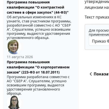
утверждении
Программа повышения
лицензии на
квалификации "О контрактной
системе в сфере закупок" (44-ФЗ)"
Текст прика
Об актуальных изменениях в КС
узнаете, став участником программы,
разработанной совместно с АО ''СБЕР
А". Слушателям, успешно освоившим
Для просмо
программу, выдаются удостоверения
применения
установленного образца.
11 августа 2026
Программа повышения
квалификации "О корпоративном
заказе" (223-ФЗ от 18.07.2011)
Показа
Программа разработана совместно с
АО ''СБЕР А". Слушателям, успешно
освоившим программу, выдаются
удостоверения установленного
образца.