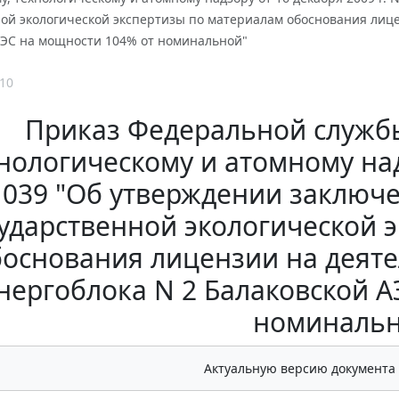
ой экологической экспертизы по материалам обоснования лице
АЭС на мощности 104% от номинальной"
10
Приказ Федеральной службы
нологическому и атомному надз
1039 "Об утверждении заключ
ударственной экологической 
основания лицензии на деяте
нергоблока N 2 Балаковской 
номинальн
Актуальную версию документа