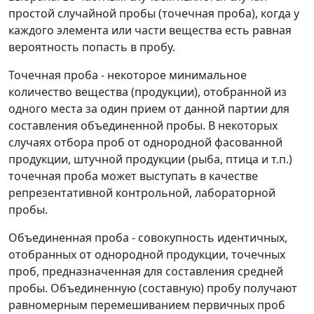
простой случайной пробы (точечная проба), когда у
каждого элемента или части вещества есть равная
вероятность попасть в пробу.
Точечная проба - некоторое минимальное
количество вещества (продукции), отобранной из
одного места за один прием от данной партии для
составления объединенной пробы. В некоторых
случаях отбора проб от однородной фасованной
продукции, штучной продукции (рыба, птица и т.п.)
точечная проба может выступать в качестве
репрезентативной контрольной, лабораторной
пробы.
Объединенная проба - совокупность идентичных,
отобранных от однородной продукции, точечных
проб, предназначенная для составления средней
пробы. Объединенную (составную) пробу получают
равномерным перемешиванием первичных проб