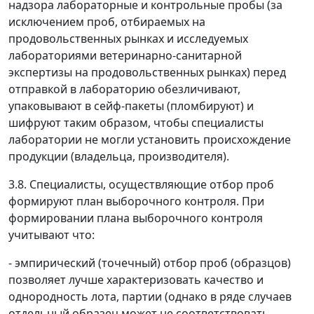
надзора лабораторные и контрольные пробы (за
исключением проб, отбираемых на
продовольственных рынках и исследуемых
лабораториями ветеринарно-санитарной
экспертизы на продовольственных рынках) перед
отправкой в лабораторию обезличивают,
упаковывают в сейф-пакеты (пломбируют) и
шифруют таким образом, чтобы специалисты
лаборатории не могли установить происхождение
продукции (владельца, производителя).
3.8. Специалисты, осуществляющие отбор проб
формируют план выборочного контроля. При
формировании плана выборочного контроля
учитывают что:
- эмпирический (точечный) отбор проб (образцов)
позволяет лучше характеризовать качество и
однородность лота, партии (однако в ряде случаев
отдельный образец может не соответствовать