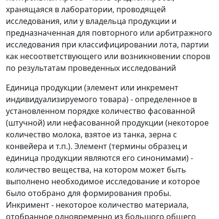
хранящаяся в лаборатории, проводящей
исследования, или у владельца продукции и
предназначенная для повторного или арбитражного
исследования при классифицировании лота, партии
как несоответствующего или возникновении споров
по результатам проведенных исследований
Единица продукции (элемент или инкремент
индивидуализируемого товара) - определенное в
установленном порядке количество фасованной
(штучной) или нефасованной продукции (некоторое
количество молока, взятое из танка, зерна с
конвейера и т.п.). Элемент (термины образец и
единица продукции являются его синонимами) -
количество вещества, на котором может быть
выполнено необходимое исследование и которое
было отобрано для формирования пробы.
Инкримент - некоторое количество материала,
отобранное одновременно из большого общего