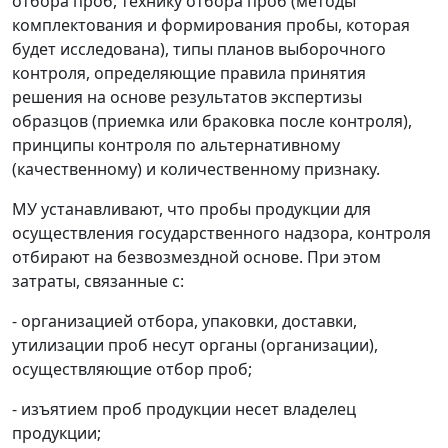
отбора проб, технику отбора проб (методы
комплектования и формирования пробы, которая
будет исследована), типы планов выборочного
контроля, определяющие правила принятия
решения на основе результатов экспертизы
образцов (приемка или браковка после контроля),
принципы контроля по альтернативному
(качественному) и количественному признаку.
МУ устанавливают, что пробы продукции для
осуществления государственного надзора, контроля
отбирают на безвозмездной основе. При этом
затраты, связанные с:
- организацией отбора, упаковки, доставки,
утилизации проб несут органы (организации),
осуществляющие отбор проб;
- изъятием проб продукции несет владелец
продукции;