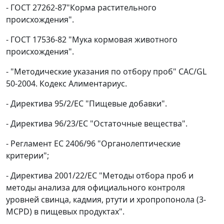
- ГОСТ 27262-87"Корма растительного
происхождения".
- ГОСТ 17536-82 "Мука кормовая животного
происхождения".
- "Методические указания по отбору проб" САС/GL
50-2004. Кодекс Алиментариус.
- Директива 95/2/ЕС "Пищевые добавки".
- Директива 96/23/ЕС "Остаточные вещества".
- Регламент ЕС 2406/96 "Органолептические
критерии";
- Директива 2001/22/ЕС "Методы отбора проб и
методы анализа для официального контроля
уровней свинца, кадмия, ртути и хропропонола (3-
MCPD) в пищевых продуктах".