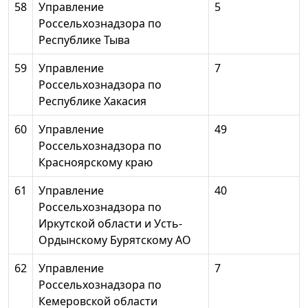
58
Управление
5
Россельхознадзора по
Республике Тыва
59
Управление
7
Россельхознадзора по
Республике Хакасия
60
Управление
49
Россельхознадзора по
Красноярскому краю
61
Управление
40
Россельхознадзора по
Иркутской области и Усть-
Ордынскому Бурятскому АО
62
Управление
7
Россельхознадзора по
Кемеровской области