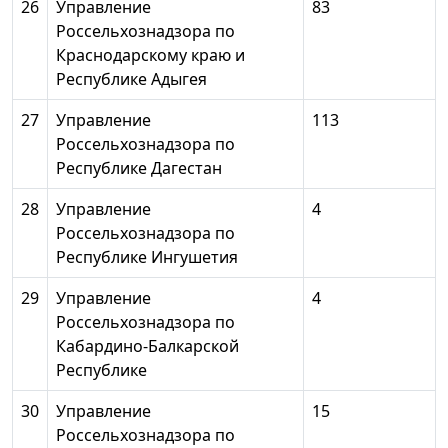
26
Управление
83
Россельхознадзора по
Краснодарскому краю и
Республике Адыгея
27
Управление
113
Россельхознадзора по
Республике Дагестан
28
Управление
4
Россельхознадзора по
Республике Ингушетия
29
Управление
4
Россельхознадзора по
Кабардино-Балкарской
Республике
30
Управление
15
Россельхознадзора по