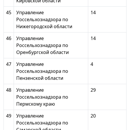
Кировской области
45
Управление
14
Россельхознадзора по
Нижегородской области
46
Управление
14
Россельхознадзора по
Оренбургской области
47
Управление
4
Россельхознадзора по
Пензенской области
48
Управление
29
Россельхознадзора по
Пермскому краю
49
Управление
20
Россельхознадзора по
Самарской области