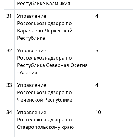
Республике Калмыкия
31
Управление
4
Россельхознадзора по
Карачаево-Черкесской
Республике
32
Управление
5
Россельхознадзора по
Республика Северная Осетия
- Алания
33
Управление
4
Россельхознадзора по
Чеченской Республике
34
Управление
10
Россельхознадзора по
Ставропольскому краю