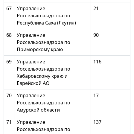
67
Управление
21
Россельхознадзора по
Республика Саха (Якутия)
68
Управление
90
Россельхознадзора по
Приморскому краю
69
Управление
116
Россельхознадзора по
Хабаровскому краю и
Еврейской АО
70
Управление
17
Россельхознадзора по
Амурской области
71
Управление
137
Россельхознадзора по