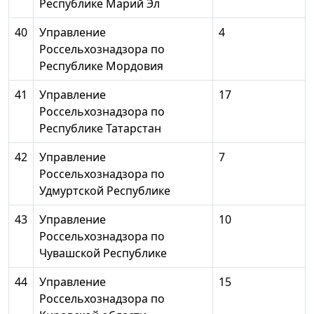
Республике Марий Эл
40
Управление
4
Россельхознадзора по
Республике Мордовия
41
Управление
17
Россельхознадзора по
Республике Татарстан
42
Управление
7
Россельхознадзора по
Удмуртской Республике
43
Управление
10
Россельхознадзора по
Чувашской Республике
44
Управление
15
Россельхознадзора по