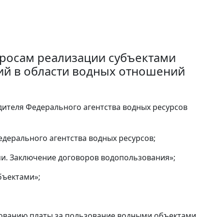
росам реализации субъектами
й в области водных отношений
одителя Федерального агентства водных ресурсов
едерального агентства водных ресурсов;
ми. Заключение договоров водопользования»;
бъектами»;
рованию платы за пользование водными объектами,