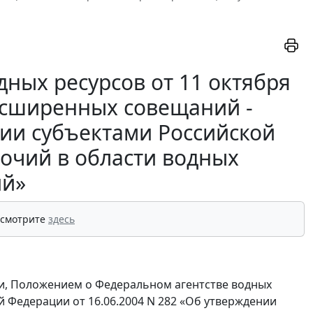
ных ресурсов от 11 октября
расширенных совещаний -
ии субъектами Российской
очий в области водных
й»
 смотрите
здесь
ии, Положением о Федеральном агентстве водных
 Федерации от 16.06.2004 N 282 «Об утверждении