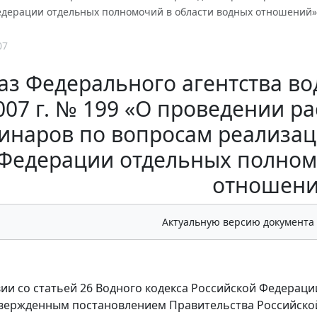
едерации отдельных полномочий в области водных отношений»
07
аз Федерального агентства вод
007 г. № 199 «О проведении 
инаров по вопросам реализац
Федерации отдельных полном
отношени
Актуальную версию документа
вии со статьей 26 Водного кодекса Российской Федерац
твержденным постановлением Правительства Российской