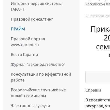
Интернет-версия системы
Российской Ф
ГАРАНТ
23 октября 20
Правовой консалтинг
Прик
ПРАЙМ
2
Правовой портал
сем
www.garant.ru
Вести Гаранта
Журнал "Законодательство"
Консультации по эффективной
работе
Всероссийские спутниковые
Справка
онлайн-семинары
В соответст
Электронные услуги
ресурсов, у