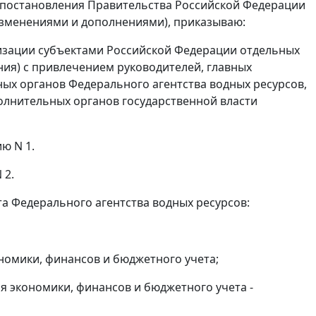
 постановления Правительства Российской Федерации
с изменениями и дополнениями), приказываю:
изации субъектами Российской Федерации отдельных
ния) с привлечением руководителей, главных
ных органов Федерального агентства водных ресурсов,
олнительных органов государственной власти
ю N 1.
 2.
та Федерального агентства водных ресурсов:
номики, финансов и бюджетного учета;
я экономики, финансов и бюджетного учета -