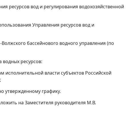
ния ресурсов вод и регулирования водохозяйственной
допользования Управления ресурсов вод и
е-Волжского бассейнового водного управления (по
а водных ресурсов:
м исполнительной власти субъектов Российской
;
но утвержденному графику.
ложить на Заместителя руководителя М.В.