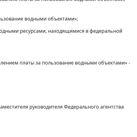
ользование водными объектами»;
е водными ресурсами, находящимися в федеральной
туплением платы за пользование водными объектами» -
 Заместителя руководителя Федерального агентства