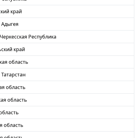
кий край
 Адыгея
Черкесская Республика
ский край
кая область
 Татарстан
ая область
ая область
область
я область
я область