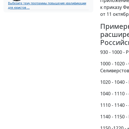
Приложение
Выберите тему программы повышения квалификации
к приказу Ф
для юристов ...
от 11 октябр
Пример
расшире
Российс
930 - 1000 -
1000 - 1020
Селиверстов
1020 - 1040
1040 - 1110
1110 - 1140
1140 - 1150 
1150 -1220 