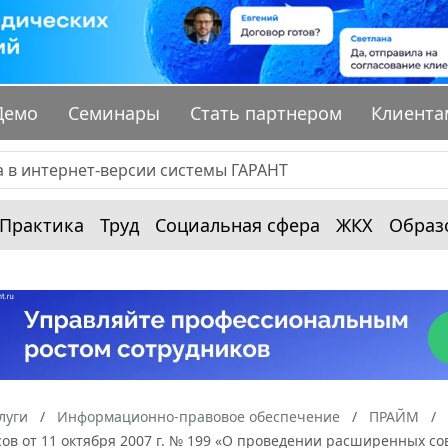
Демо
Семинары
Стать партнером
Клиента
Практика
Труд
Социальная сфера
ЖКХ
Образ
луги
Информационно-правовое обеспечение
ПРАЙМ
сов от 11 октября 2007 г. № 199 «О проведении расширенных с