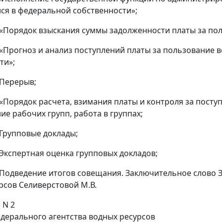
я в федеральной собственности»;
 - «Порядок взыскания суммы задолженности платы за п
 - «Прогноз и анализ поступлений платы за пользовани
ти»;
- Перерыв;
 - «Порядок расчета, взимания платы и контроля за пос
е рабочих групп, работа в группах;
- Групповые доклады;
- Экспертная оценка групповых докладов;
 - Подведение итогов совещания. Заключительное слово
рсов Селиверстовой М.В.
 N 2
едерального агентства водных ресурсов