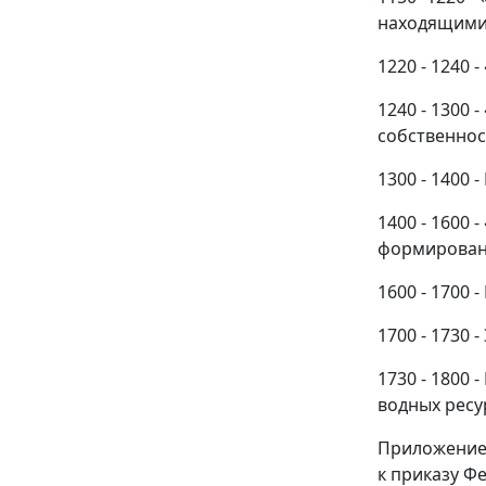
находящимис
1220 - 1240
1240 - 1300
собственнос
1300 - 1400 
1400 - 1600
формировани
1600 - 1700 
1700 - 1730 
1730 - 1800
водных ресу
Приложение
к приказу Ф