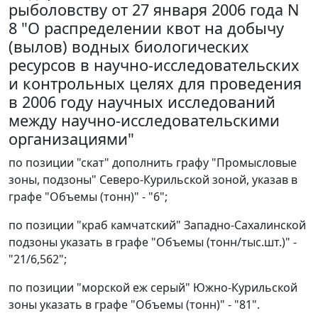
рыболовству от 27 января 2006 года N
8 "О распределении квот на добычу
(вылов) водных биологических
ресурсов в научно-исследовательских
и контрольных целях для проведения
в 2006 году научных исследований
между научно-исследовательскими
организациями"
по позиции "скат" дополнить графу "Промысловые
зоны, подзоны" Северо-Курильской зоной, указав в
графе "Объемы (тонн)" - "6";
по позиции "краб камчатский" Западно-Сахалинской
подзоны указать в графе "Объемы (тонн/тыс.шт.)" -
"21/6,562";
по позиции "морской еж серый" Южно-Курильской
зоны указать в графе "Объемы (тонн)" - "81".