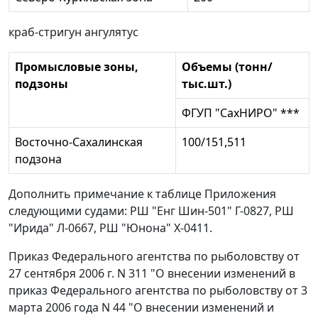
краб-стригун ангулятус
Промысловые зоны,
Объемы (тонн/
подзоны
тыс.шт.)
ФГУП "СахНИРО" ***
Восточно-Сахалинская
100/151,511
подзона
Дополнить примечание к таблице Приложения
следующими судами: РШ "Енг Шин-501" Г-0827, РШ
"Ирида" Л-0667, РШ "Юнона" Х-0411.
Приказ Федерального агентства по рыболовству от
27 сентября 2006 г. N 311 "О внесении изменений в
приказ Федерального агентства по рыболовству от 3
марта 2006 года N 44 "О внесении изменений и