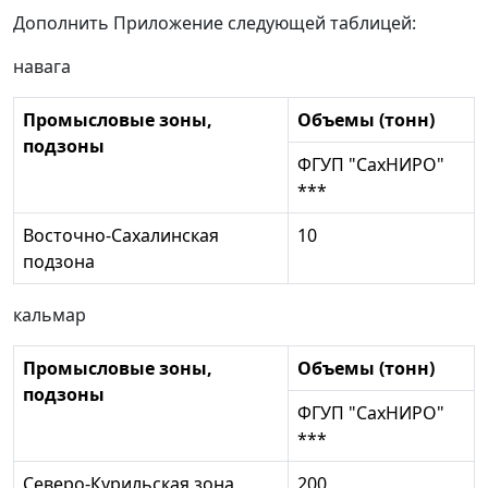
Дополнить Приложение следующей таблицей:
навага
Промысловые зоны,
Объемы (тонн)
подзоны
ФГУП "СахНИРО"
***
Восточно-Сахалинская
10
подзона
кальмар
Промысловые зоны,
Объемы (тонн)
подзоны
ФГУП "СахНИРО"
***
Северо-Курильская зона
200