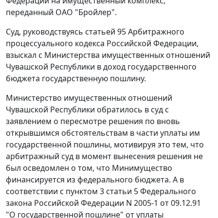
Федерации на имущественный комплекс,
переданный ОАО "Бройлер".
Суд, руководствуясь
статьей 95
Арбитражного
процессуального кодекса Российской Федерации,
взыскал с Министерства имущественных отношений
Чувашской Республики в доход государственного
бюджета государственную пошлину.
Министерство имущественных отношений
Чувашской Республики обратилось в суд с
заявлением о пересмотре
решения
по вновь
открывшимся обстоятельствам в части уплаты им
государственной пошлины, мотивируя это тем, что
арбитражный суд в момент вынесения решения не
был осведомлен о том, что Минимущество
финансируется из федерального бюджета. А в
соответствии с
пунктом 3 статьи 5
Федерального
закона Российской Федерации N 2005-1 от 09.12.91
"О государственной пошлине" от уплаты