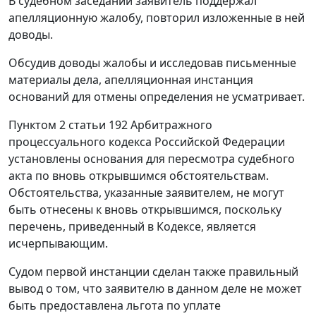
В судебном заседании заявитель поддержал
апелляционную жалобу, повторил изложенные в ней
доводы.
Обсудив доводы жалобы и исследовав письменные
материалы дела, апелляционная инстанция
оснований для отмены
определения
не усматривает.
Пунктом 2 статьи 192
Арбитражного
процессуального кодекса Российской Федерации
установлены основания для пересмотра судебного
акта по вновь открывшимся обстоятельствам.
Обстоятельства, указанные заявителем, не могут
быть отнесены к вновь открывшимся, поскольку
перечень, приведенный в Кодексе, является
исчерпывающим.
Судом первой инстанции сделан также правильный
вывод о том, что заявителю в данном деле не может
быть предоставлена льгота по уплате