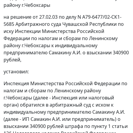
району г.Чебоксары
на
решение
от 27.02.03 по делу N А79-6477/02-СК1-
5685 Арбитражного суда Чувашской Республики по
иску Инспекции Министерства Российской
Федерации по налогам и сборам по Ленинскому
району г.Чебоксары к индивидуальному
предпринимателю Самакину А.И. о взыскании 340900
рублей,
установил:
Инспекция Министерства Российской Федерации по
налогам и сборам по Ленинскому району
г.Чебоксары (далее - Инспекция или налоговый
орган) обратился в арбитражный суд с иском к
индивидуальному предпринимателю Самакину А.И.
(далее - ИП Самакин А.И. или предприниматель) о
взыскании 340900 рублей штрафа по
пункту 1 статьи