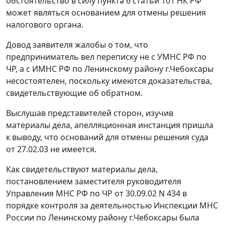
обстоятельство в силу
пункта 6 статьи 101
НК РФ
может являться основанием для отмены решения
налогового органа.
Довод заявителя жалобы о том, что
предприниматель вел переписку не с УМНС РФ по
ЧР, а с ИМНС РФ по Ленинскому району г.Чебоксары
несостоятелен, поскольку имеются доказательства,
свидетельствующие об обратном.
Выслушав представителей сторон, изучив
материалы дела, апелляционная инстанция пришла
к выводу, что оснований для отмены
решения
суда
от 27.02.03 не имеется.
Как свидетельствуют материалы дела,
постановлением заместителя руководителя
Управления МНС РФ по ЧР от 30.09.02 N 434 в
порядке контроля за деятельностью Инспекции МНС
России по Ленинскому району г.Чебоксары была