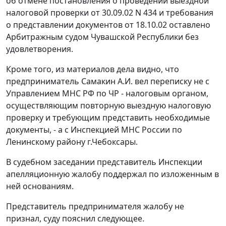
об отмене постановления о проведении выездной
налоговой проверки от 30.09.02 N 434 и требования
о представлении документов от 18.10.02 оставлено
Арбитражным судом Чувашской Республики без
удовлетворения.
Кроме того, из материалов дела видно, что
предприниматель Самакин А.И. вел переписку не с
Управлением МНС РФ по ЧР - налоговым органом,
осуществляющим повторную выездную налоговую
проверку и требующим представить необходимые
документы, - а с Инспекцией МНС России по
Ленинскому району г.Чебоксары.
В судебном заседании представитель Инспекции
апелляционную жалобу поддержал по изложенным в
ней основаниям.
Представитель предпринимателя жалобу не
признал, суду пояснил следующее.