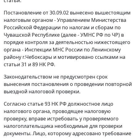
статьи.
Постановление от 30.09.02 вынесено вышестоящим
налоговым органом - Управлением Министерства
Российской Федерации по налогам и сборам по
Чувашской Республике (далее - УМНС РФ по ЧР) в
порядке контроля за деятельностью нижестоящего
органа - Инспекции МНС России по Ленинскому
району г.Чебоксары и мотивировано ссылками на
статьи 31
и
89
НК РФ.
Законодательством не предусмотрен срок
вынесения постановления о проведении повторной
выездной налоговой проверки.
Согласно
статье 93
НК РФ должностное лицо
налогового органа, проводящее налоговую
проверку, вправе истребовать у проверяемого
налогоплательщика необходимые для проверки
документы. Лицо, которому адресовано требование