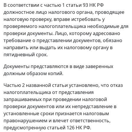
В соответствии с
частью 1 статьи 93
НК РФ
должностное лицо налогового органа, проводящее
налоговую проверку, вправе истребовать у
проверяемого налогоплательщика необходимые для
проверки документы. Лицо, которому адресовано
требование о представлении документов, обязано
направить или выдать их налоговому органу в
пятидневный срок.
Документы представляются в виде заверенных
должным образом копий.
Частью 2
названной статьи установлено, что отказ
налогоплательщика от представления
запрашиваемых при проведении налоговой
проверки документов или их непредставление в
установленные сроки признается налоговым
правонарушением и влечет ответственность,
предусмотренную
статьей 126
НК РФ.