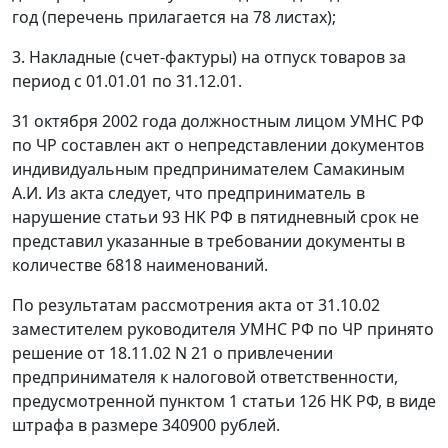
год (перечень прилагается на 78 листах);
3. Накладные (счет-фактуры) на отпуск товаров за
период с 01.01.01 по 31.12.01.
31 октября 2002 года должностным лицом УМНС РФ
по ЧР составлен акт о непредставлении документов
индивидуальным предпринимателем Самакиным
А.И. Из акта следует, что предприниматель в
нарушение
статьи 93
НК РФ в пятидневный срок не
представил указанные в требовании документы в
количестве 6818 наименований.
По результатам рассмотрения акта от 31.10.02
заместителем руководителя УМНС РФ по ЧР принято
решение от 18.11.02 N 21 о привлечении
предпринимателя к налоговой ответственности,
предусмотренной
пунктом 1 статьи 126
НК РФ, в виде
штрафа в размере 340900 рублей.