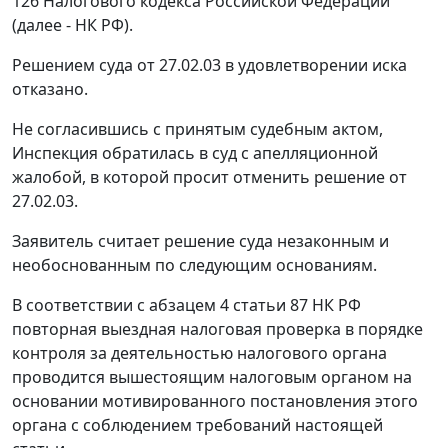
126
Налогового кодекса Российской Федерации
(далее - НК РФ).
Решением
суда от 27.02.03 в удовлетворении иска
отказано.
Не согласившись с принятым судебным актом,
Инспекция обратилась в суд с апелляционной
жалобой, в которой просит отменить
решение
от
27.02.03.
Заявитель считает решение суда незаконным и
необоснованным по следующим основаниям.
В соответствии с
абзацем 4 статьи 87
НК РФ
повторная выездная налоговая проверка в порядке
контроля за деятельностью налогового органа
проводится вышестоящим налоговым органом на
основании мотивированного постановления этого
органа с соблюдением требований настоящей