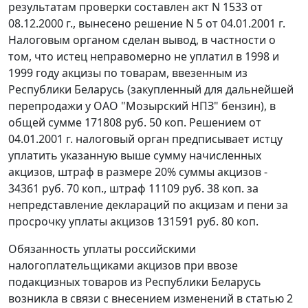
результатам проверки составлен акт N 1533 от
08.12.2000 г., вынесено решение N 5 от 04.01.2001 г.
Налоговым органом сделан вывод, в частности о
том, что истец неправомерно не уплатил в 1998 и
1999 году акцизы по товарам, ввезенным из
Республики Беларусь (закупленный для дальнейшей
перепродажи у ОАО "Мозырский НПЗ" бензин), в
общей сумме 171808 руб. 50 коп. Решением от
04.01.2001 г. налоговый орган предписывает истцу
уплатить указанную выше сумму начисленных
акцизов, штраф в размере 20% суммы акцизов -
34361 руб. 70 коп., штраф 11109 руб. 38 коп. за
непредставление деклараций по акцизам и пени за
просрочку уплаты акцизов 131591 руб. 80 коп.
Обязанность уплаты российскими
налогоплательщиками акцизов при ввозе
подакцизных товаров из Республики Беларусь
возникла в связи с внесением изменений в
статью 2