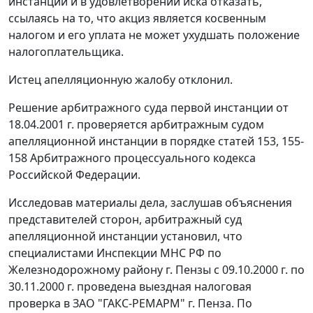
инстанции и в удовлетворении иска отказать,
ссылаясь на то, что акциз является косвенным
налогом и его уплата не может ухудшать положение
налогоплательщика.
Истец апелляционную жалобу отклонил.
Решение
арбитражного суда первой инстанции от
18.04.2001 г. проверяется арбитражным судом
апелляционной инстанции в порядке
статей 153
,
155-
158
Арбитражного процессуального кодекса
Российской Федерации.
Исследовав материалы дела, заслушав объяснения
представителей сторон, арбитражный суд
апелляционной инстанции установил, что
специалистами Инспекции МНС РФ по
Железнодорожному району г. Пензы с 09.10.2000 г. по
30.11.2000 г. проведена выездная налоговая
проверка в ЗАО "ГАКС-РЕМАРМ" г. Пенза. По