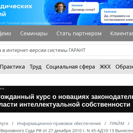
Демо
Семинары
Стать партнером
Клиента
Практика
Труд
Социальная сфера
ЖКХ
Образ
луги
Информационно-правовое обеспечение
ПРАЙМ
Верховного Суда РФ от 27 декабря 2010 г. N 45-АД10-13 Вынесе