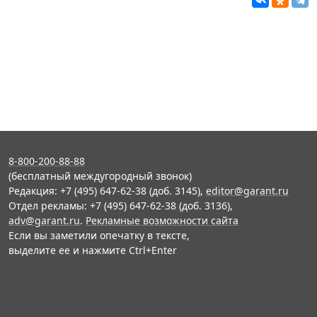
8-800-200-88-88
(бесплатный междугородный звонок)
Редакция: +7 (495) 647-62-38 (доб. 3145),
editor@garant.ru
Отдел рекламы: +7 (495) 647-62-38 (доб. 3136),
adv@garant.ru
.
Рекламные возможности сайта
Если вы заметили опечатку в тексте,
выделите ее и нажмите Ctrl+Enter