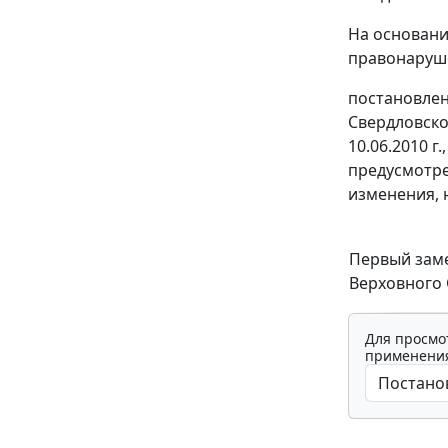
На основани
правонаруше
постановлен
Свердловског
10.06.2010 
предусмотр
изменения, 
Первый зам
Верховного 
Для просмо
применения