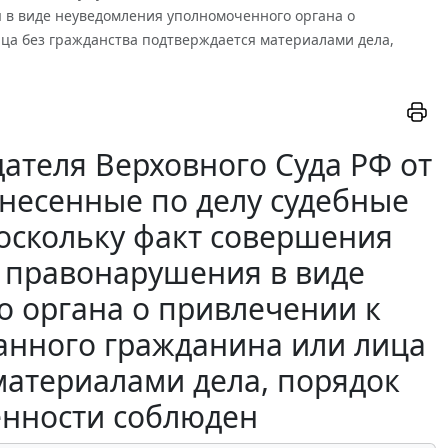
 в виде неуведомления уполномоченного органа о
ица без гражданства подтверждается материалами дела,
ателя Верховного Суда РФ от
ынесенные по делу судебные
поскольку факт совершения
 правонарушения в виде
 органа о привлечении к
ранного гражданина или лица
материалами дела, порядок
енности соблюден