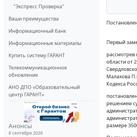
"Экспресс Проверка"
Ваши преимущества
Постановлен
Информационный банк
Первый заме
Информационные материалы
рассмотрев 
Купить систему ГАРАНТ
области от 2
Телекоммуникационное
Свердловско
обновление
Малахова П.
Кодекса Рос
АНО ДПО «Образовательный
центр ГАРАНТ»
постановлен
решением су
администра
администрат
Анонсы
размере 350
8 сентября 2026