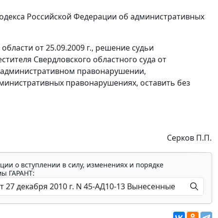
одекса Российской Федерации об административных
бласти от 25.09.2009 г., решение судьи
местителя Свердловского областного суда от
об административном правонарушении,
министративных правонарушениях, оставить без
Серков П.П.
ции о вступлении в силу, изменениях и порядке
мы ГАРАНТ: