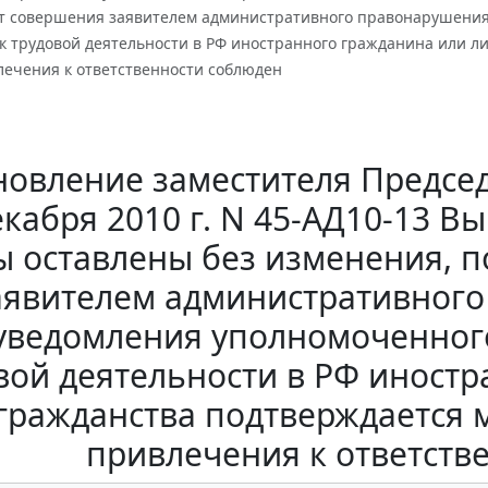
кт совершения заявителем административного правонарушения
к трудовой деятельности в РФ иностранного гражданина или л
лечения к ответственности соблюден
новление заместителя Председ
екабря 2010 г. N 45-АД10-13 В
ы оставлены без изменения, 
аявителем административного
уведомления уполномоченного
вой деятельности в РФ иност
 гражданства подтверждается 
привлечения к ответств