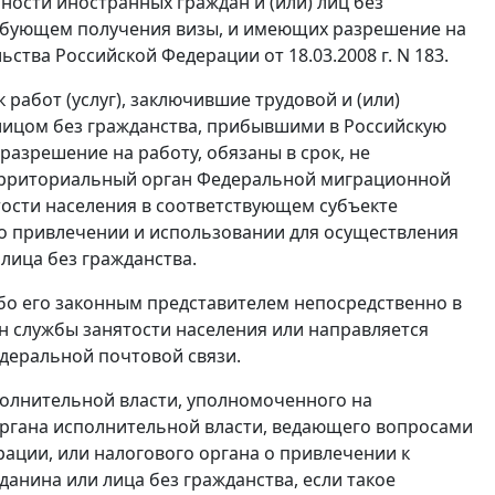
ости иностранных граждан и (или) лиц без
ребующем получения визы, и имеющих разрешение на
ства Российской Федерации от 18.03.2008 г. N 183.
 работ (услуг), заключившие трудовой и (или)
лицом без гражданства, прибывшими в Российскую
азрешение на работу, обязаны в срок, не
территориальный орган Федеральной миграционной
ости населения в соответствующем субъекте
, о привлечении и использовании для осуществления
лица без гражданства.
бо его законным представителем непосредственно в
 службы занятости населения или направляется
деральной почтовой связи.
олнительной власти, уполномоченного на
органа исполнительной власти, ведающего вопросами
ации, или налогового органа о привлечении к
анина или лица без гражданства, если такое