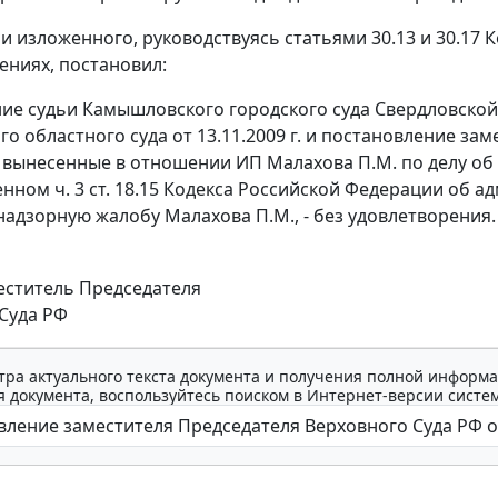
и изложенного, руководствуясь
статьями 30.13
и
30.17
К
ниях, постановил:
ие судьи Камышловского городского суда Свердловской о
о областного суда от 13.11.2009 г. и постановление за
г., вынесенные в отношении ИП Малахова П.М. по делу 
енном
ч. 3 ст. 18.15
Кодекса Российской Федерации об ад
надзорную жалобу Малахова П.М., - без удовлетворения.
еститель Председателя
Суда РФ
тра актуального текста документа и получения полной информа
 документа, воспользуйтесь поиском в Интернет-версии систе