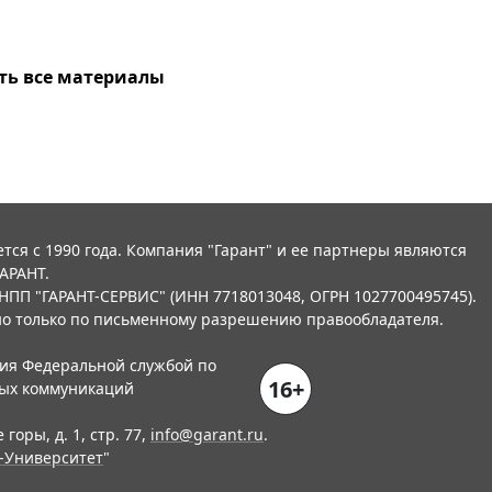
ть все материалы
тся с 1990 года. Компания "Гарант" и ее партнеры являются
АРАНТ.
НПП "ГАРАНТ-СЕРВИС" (ИНН 7718013048, ОГРН 1027700495745).
о только по письменному разрешению правообладателя.
ния Федеральной службой по
16+
вых коммуникаций
горы, д. 1, стр. 77,
info@garant.ru
.
-Университет
"