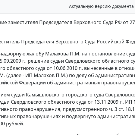
Актуальную версию документа
ие заместителя Председателя Верховного Суда РФ от 27 д
ститель Председателя Верховного Суда Российской Фед
надзорную жалобу Малахова П.М. на постановление суд
5.09.2009 г., решение судьи Свердловского областного су
го областного суда от 10.06.2010 г., вынесенные в от
М. (далее - ИП Малахов П.М.) по делу об администрат
сийской Федерации об административных правонарушен
ием судьи Камышловского городского суда Свердловской 
дьи Свердловского областного суда от 13.11.2009 г., И
тивного правонарушения, предусмотренного
ч. 3 ст. 18.
ивных правонарушениях и подвергнуто административ
00 рублей.