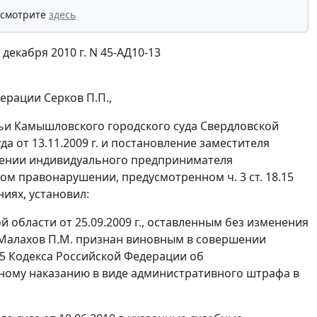
 смотрите
здесь
екабря 2010 г. N 45-АД10-13
ерации Серков П.П.,
ьи Камышловского городского суда Свердловской
да от 13.11.2009 г. и постановление заместителя
ношении индивидуального предпринимателя
ивном правонарушении, предусмотренном
ч. 3 ст. 18.15
иях, установил:
области от 25.09.2009 г., оставленным без изменения
П Малахов П.М. признан виновным в совершении
15
Кодекса Российской Федерации об
ному наказанию в виде административного штрафа в