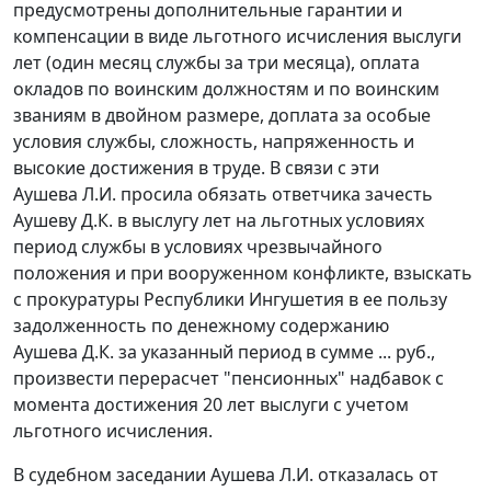
предусмотрены дополнительные гарантии и
компенсации в виде льготного исчисления выслуги
лет (один месяц службы за три месяца), оплата
окладов по воинским должностям и по воинским
званиям в двойном размере, доплата за особые
условия службы, сложность, напряженность и
высокие достижения в труде. В связи с эти
Аушева Л.И. просила обязать ответчика зачесть
Аушеву Д.К. в выслугу лет на льготных условиях
период службы в условиях чрезвычайного
положения и при вооруженном конфликте, взыскать
с прокуратуры Республики Ингушетия в ее пользу
задолженность по денежному содержанию
Аушева Д.К. за указанный период в сумме ... руб.,
произвести перерасчет "пенсионных" надбавок с
момента достижения 20 лет выслуги с учетом
льготного исчисления.
В судебном заседании Аушева Л.И. отказалась от