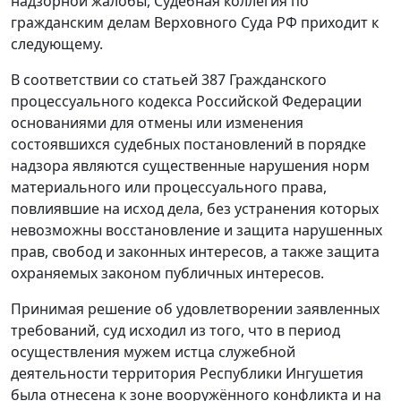
надзорной жалобы, Судебная коллегия по
гражданским делам Верховного Суда РФ приходит к
следующему.
В соответствии со
статьей 387
Гражданского
процессуального кодекса Российской Федерации
основаниями для отмены или изменения
состоявшихся судебных постановлений в порядке
надзора являются существенные нарушения норм
материального или процессуального права,
повлиявшие на исход дела, без устранения которых
невозможны восстановление и защита нарушенных
прав, свобод и законных интересов, а также защита
охраняемых законом публичных интересов.
Принимая решение об удовлетворении заявленных
требований, суд исходил из того, что в период
осуществления мужем истца служебной
деятельности территория Республики Ингушетия
была отнесена к зоне вооружённого конфликта и на