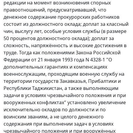
редакции на момент возникновения спорных
правоотношений, предусматривавшей, что
денежное содержание прокурорских работников
состоит из должностного оклада; доплат за классный
чин, выслугу лет, особые условия службы (в размере
50 процентов должностного оклада); доплат за
сложность, напряжённость и высокие достижения в
труде. Тогда как положениями
Закона
Российской
Федерации от 21 января 1993 года N 4328-1 "О
дополнительных гарантиях и компенсациях
военнослужащим, проходящим военную службу на
территории государств Закавказья, Прибалтики и
Республики Таджикистан, а также выполняющим
задачи в условиях чрезвычайного положения и при
вооруженных конфликтах" установлено увеличение
исключительно окладов по должности и по
воинским званиям, а не целого денежного
содержания при выполнении задач в условиях
чрезвычайного положения и при вооружённых