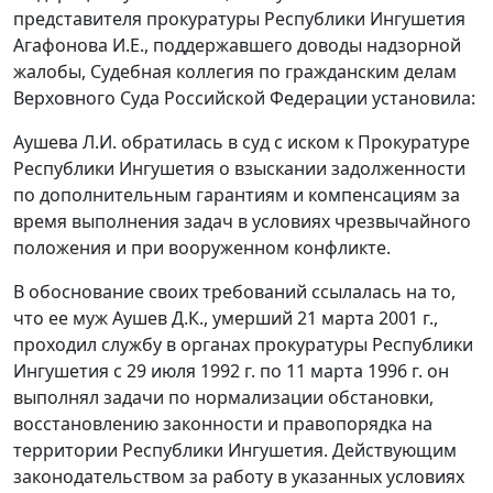
представителя прокуратуры Республики Ингушетия
Агафонова И.Е., поддержавшего доводы надзорной
жалобы, Судебная коллегия по гражданским делам
Верховного Суда Российской Федерации установила:
Аушева Л.И. обратилась в суд с иском к Прокуратуре
Республики Ингушетия о взыскании задолженности
по дополнительным гарантиям и компенсациям за
время выполнения задач в условиях чрезвычайного
положения и при вооруженном конфликте.
В обоснование своих требований ссылалась на то,
что ее муж Аушев Д.К., умерший 21 марта 2001 г.,
проходил службу в органах прокуратуры Республики
Ингушетия с 29 июля 1992 г. по 11 марта 1996 г. он
выполнял задачи по нормализации обстановки,
восстановлению законности и правопорядка на
территории Республики Ингушетия. Действующим
законодательством за работу в указанных условиях