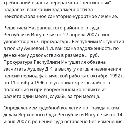
требований в части перерасчета "пенсионных"
надбавок, взыскании задолженности за
неиспользованное санаторно-курортное лечение.
Решением Назрановского районного суда
Республики Ингушетия от 27 апреля 2007 г. иск
удовлетворен. С прокуратуры Республики Ингушетия
в пользу Аушевой Л.И. взыскана задолженность по
денежному довольствию в размере ... руб.
Прокуратура Республики Ингушетия обязана
засчитать Аушеву Д.К. в выслугу лет для назначения
пенсии период фактической работы с октября 1992 г.
по 11 ноября 1996 г. в условиях чрезвычайного
положения и при вооружённом конфликте из
расчёта один месяц службы за три месяца.
Определением судебной коллегии по гражданским
делам Верховного Суда Республики Ингушетия от 14
июня 2007 г. решение суда оставлено без изменения.