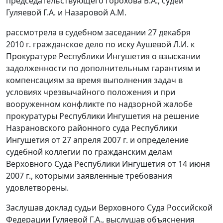
председательствующего Горохова Б.А., судей
Гуляевой Г.А. и Назаровой A.M.
рассмотрела в судебном заседании 27 декабря
2010 г. гражданское дело по иску Аушевой Л.И. к
Прокуратуре Республики Ингушетия о взыскании
задолженности по дополнительным гарантиям и
компенсациям за время выполнения задач в
условиях чрезвычайного положения и при
вооруженном конфликте по надзорной жалобе
прокуратуры Республики Ингушетия на решение
Назрановского районного суда Республики
Ингушетия от 27 апреля 2007 г. и определение
судебной коллегии по гражданским делам
Верховного Суда Республики Ингушетия от 14 июня
2007 г., которыми заявленные требования
удовлетворены.
Заслушав доклад судьи Верховного Суда Российской
Федерации Гуляевой Г.А., выслушав объяснения