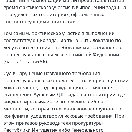
гарантии и компенсации могли предоставляться за
время фактического участия в выполнении задач на
определённых территориях, оформленных
соответствующими приказами.
Тем самым, фактическое участие в выполнении
соответствующих задач должно быть доказано по
делу в соответствии с требованиями Гражданского
процессуального кодекса Российской Федерации
(
часть 1 статьи 56
).
Суд в нарушение названного требования
процессуального законодательства и при отсутствии
доказательств, подтверждающих фактическое
выполнение Аушевым Д.К. задач на территории, где
введено чрезвычайное положение, либо в
местности, которая отнесена к зоне вооружённого
конфликта, удовлетворил исковые требования. При
этом приказов руководителя прокуратуры
Республики Ингушетия либо Генерального