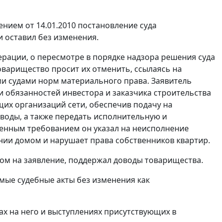
нием от 14.01.2010 постановление суда
 оставил без изменения.
рации, о пересмотре в порядке надзора решения суда
оварищество просит их отменить, ссылаясь на
и судами норм материального права. Заявитель
 обязанностей инвестора и заказчика строительства
щих организаций сети, обеспечив подачу на
воды, а также передать исполнительную и
ленным требованием он указал на неисполнение
ении домом и нарушает права собственников квартир.
ном на заявление, поддержал доводы товарищества.
мые судебные акты без изменения как
х на него и выступлениях присутствующих в