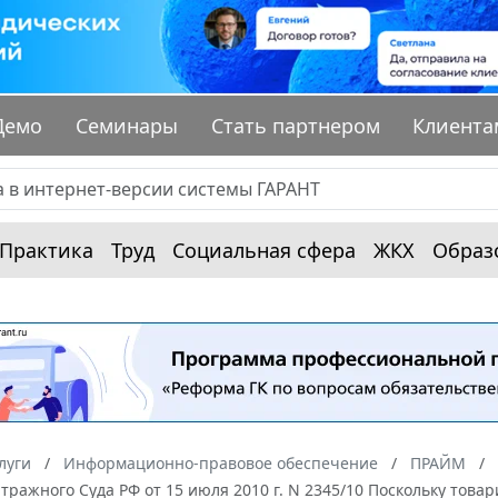
Демо
Семинары
Стать партнером
Клиента
Практика
Труд
Социальная сфера
ЖКХ
Образ
луги
Информационно-правовое обеспечение
ПРАЙМ
ражного Суда РФ от 15 июля 2010 г. N 2345/10 Поскольку това