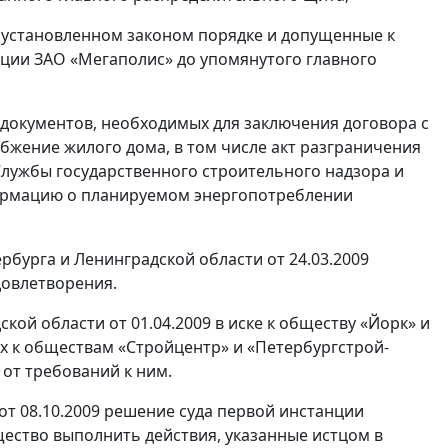
в установленном законом порядке и допущенные к
нции ЗАО «Мегаполис» до упомянутого главного
 документов, необходимых для заключения договора с
бжение жилого дома, в том числе акт разграничения
Службы государственного строительного надзора и
формацию о планируемом энергопотреблении
бурга и Ленинградской области от 24.03.2009
довлетворения.
ой области от 01.04.2009 в иске к обществу «Йорк» и
х к обществам «Стройцентр» и «Петербургстрой-
 от требований к ним.
т 08.10.2009 решение суда первой инстанции
щество выполнить действия, указанные истцом в