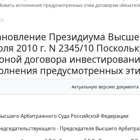
ебовать исполнения предусмотренных этим договором обязател
10
ановление Президиума Высшег
юля 2010 г. N 2345/10 Посколь
оной договора инвестировани
олнения предусмотренных эти
Актуальную версию документа
Высшего Арбитражного Суда Российской Федерации
председательствующего - Председателя Высшего Арбитра