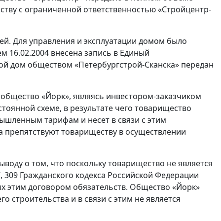
ству с ограниченной ответственностью «Стройцентр-
ей. Для управления и эксплуатации домом было
м 16.02.2004 внесена запись в Единый
илой дом обществом «Петербургстрой-Сканска» передан
 общество «Йорк», являясь инвестором-заказчиком
стоянной схеме, в результате чего товарищество
шленным тарифам и несет в связи с этим
а препятствуют товариществу в осуществлении
ыводу о том, что поскольку товарищество не является
7, 309 Гражданского кодекса Российской Федерации
ых этим договором обязательств. Общество «Йорк»
го строительства и в связи с этим не является