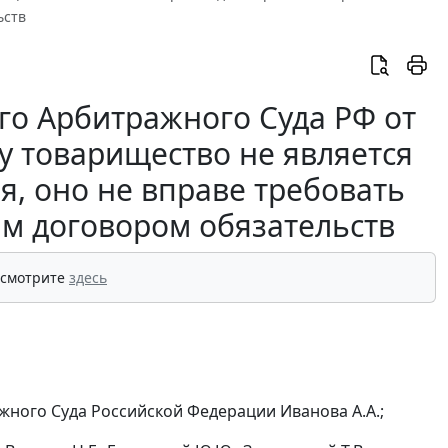
ьств
о Арбитражного Суда РФ от
ку товарищество не является
я, оно не вправе требовать
м договором обязательств
 смотрите
здесь
жного Суда Российской Федерации Иванова А.А.;