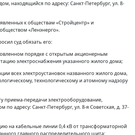
м, находящийся по адресу: Санкт-Петербург, ул. 8-
ъявленных к обществам «Стройцентр» и
 обществом «Ленэнерго».
осил суд обязать его:
ановленном порядке с открытым акционерным
тацию электроснабжения указанного жилого дома;
ации всех электроустановок названного жилого дома,
огическому, технологическому и атомному надзору
кту приема-передачи электрооборудование,
 адресу: Санкт-Петербург, ул. 8-я Советская, д. 37-
ию на кабельные линии 0,4 кВ от трансформаторной
анного главного распределительного щита;