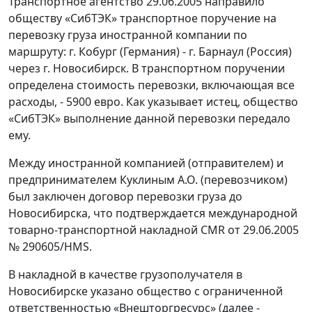
Транспортное агентство 29.06.2005 направило
обществу «СибТЭК» транспортное поручение на
перевозку груза иностранной компании по
маршруту: г. Кобург (Германия) - г. Барнаул (Россия)
через г. Новосибирск. В транспортном поручении
определена стоимость перевозки, включающая все
расходы, - 5900 евро. Как указывает истец, общество
«СибТЭК» выполнение данной перевозки передало
ему.
Между иностранной компанией (отправителем) и
предпринимателем Куклиным А.О. (перевозчиком)
был заключен договор перевозки груза до
Новосибирска, что подтверждается международной
товарно-транспортной накладной CMR от 29.06.2005
№ 290605/HMS.
В накладной в качестве грузополучателя в
Новосибирске указано общество с ограниченной
ответственностью «Внешторгресурс» (далее -