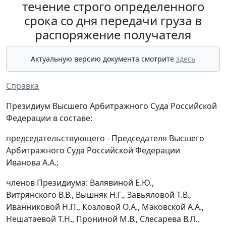
течение строго определенного
срока со дня передачи груза в
распоряжение получателя
Актуальную версию документа смотрите
здесь
Справка
Президиум Высшего Арбитражного Суда Российской
Федерации в составе:
председательствующего - Председателя Высшего
Арбитражного Суда Российской Федерации
Иванова А.А.;
членов Президиума: Валявиной Е.Ю.,
Витрянского В.В., Вышняк Н.Г., Завьяловой Т.В.,
Иванниковой Н.П., Козловой О.А., Маковской А.А.,
Нешатаевой Т.Н., Прониной М.В., Слесарева В.Л.,