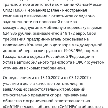
транспортное агентство) и компании «Ханза-Мессе-
Спид ГмбХ» (Германия) (далее - иностранная
компания) о взыскании с ответчиков солидарно
задолженности по провозной плате за
международную автомобильную перевозку в сумме
624 935 рублей, эквивалентной 18 172 евро. Свои
требования предприниматель основывал на
положениях Конвенции о договоре международной
дорожной перевозки грузов от 19.05.1956, нормах
Гражданского кодекса Российской Федерации и
Устава автомобильного транспорта РСФСР (с учетом
уточнения исковых требований).
Определениями от 15.10.2007 и от 03.12.2007 к
участию в деле в качестве третьих лиц, не
заявляющих самостоятельных требований
относительно предмета спора, привлечены
общество с ограниченной ответственностью
«СибТИР» (далее - общество «СибТИР») и общество с