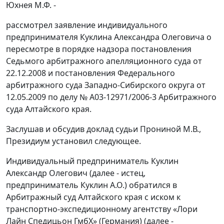
Юхнея М.Ф. -
рассмотрел заявление индивидуального
предпринимателя Куклина Александра Олеговича о
пересмотре в порядке надзора постановления
Седьмого арбитражного апелляционного суда от
22.12.2008 и постановления Федерального
арбитражного суда Западно-Сибирского округа от
12.05.2009 по делу № А03-12971/2006-3 Арбитражного
суда Алтайского края.
Заслушав и обсудив доклад судьи Прониной М.В.,
Президиум установил следующее.
Индивидуальный предприниматель Куклин
Александр Олегович (далее - истец,
предприниматель Куклин А.О.) обратился в
Арбитражный суд Алтайского края с иском к
транспортно-экспедиционному агентству «Лори
Лайн Спедицьон ГмбХ» (Германия) (далее -