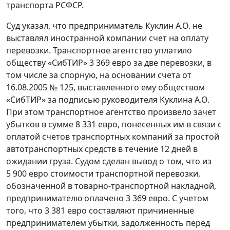
транспорта РСФСР.
Суд указал, что предприниматель Куклин А.О. не
выставлял иностранной компании счет на оплату
перевозки. Транспортное агентство уплатило
обществу «СибТИР» 3 369 евро за две перевозки, в
том числе за спорную, на основании счета от
16.08.2005 № 125, выставленного ему обществом
«СибТИР» за подписью руководителя Куклина А.О.
При этом транспортное агентство произвело зачет
убытков в сумме 8 331 евро, понесенных им в связи с
оплатой счетов транспортных компаний за простой
автотранспортных средств в течение 12 дней в
ожидании груза. Судом сделан вывод о том, что из
5 900 евро стоимости транспортной перевозки,
обозначенной в товарно-транспортной накладной,
предпринимателю оплачено 3 369 евро. С учетом
того, что 3 381 евро составляют причиненные
предпринимателем убытки, задолженность перед