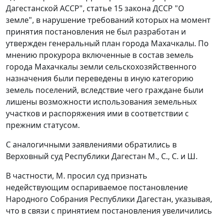
Дагестанской АССР",
статье 15
закона ДССР "О
земле", в нарушение требований которых на момент
принятия постановления не был разработан и
утвержден генеральный план города Махачкалы. По
мнению прокурора включенные в состав земель
города Махачкалы земли сельскохозяйственного
назначения были переведены в иную категорию
земель поселений, вследствие чего граждане были
лишены возможности использования земельных
участков и распоряжения ими в соответствии с
прежним статусом.
С аналогичными заявлениями обратились в
Верховный суд Республики Дагестан М., С., С. и Ш.
В частности, М. просил суд признать
недействующим оспариваемое постановление
Народного Собрания Республики Дагестан, указывая,
что в связи с принятием постановления увеличились