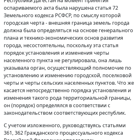
Республики Дагестан на момент принятия
оспариваемого акта была нарушена
статья 72
Земельного кодекса РСФСР, по смыслу которой
городская черта - внешняя граница земель города
должна была определяться на основе генерального
плана и технико-экономических основ развития
города, несостоятельны, поскольку эта статья
порядок установления и изменения черты
населенного пункта не регулировала, она лишь
указывала орган, осуществляющий полномочие по
установлению и изменению городской, поселковой
черты и черты сельских населенных пунктов. Что же
касается непосредственно порядка установления и
изменения такого рода территориальной границы,
он (порядок) определялся в соответствии с
законодательством соответствующих республик.
С учетом изложенного, руководствуясь
статьями
361
,
362
Гражданского процессуального кодекса