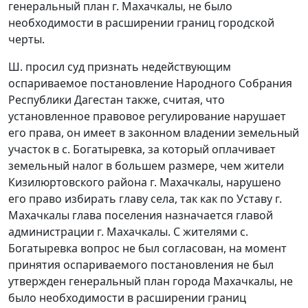
генеральный план г. Махачкалы, не было
необходимости в расширении границ городской
черты.
Ш. просил суд признать недействующим
оспариваемое постановление Народного Собрания
Республики Дагестан также, считая, что
установленное правовое регулирование нарушает
его права, он имеет в законном владении земельный
участок в с. Богатыревка, за который оплачивает
земельный налог в большем размере, чем жители
Кизилюртовского района г. Махачкалы, нарушено
его право избирать главу села, так как по
Уставу
г.
Махачкалы глава поселения назначается главой
администрации г. Махачкалы. С жителями с.
Богатыревка вопрос не был согласован, на момент
принятия оспариваемого постановления не был
утвержден генеральный план города Махачкалы, не
было необходимости в расширении границ