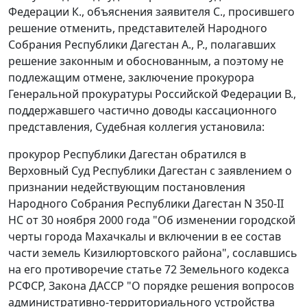
Федерации К., объяснения заявителя С., просившего
решение отменить, представителей Народного
Собрания Республики Дагестан А., Р., полагавших
решение законным и обоснованным, а поэтому не
подлежащим отмене, заключение прокурора
Генеральной прокуратуры Российской Федерации В.,
поддержавшего частично доводы кассационного
представления, Судебная коллегия установила:
прокурор Республики Дагестан обратился в
Верховный Суд Республики Дагестан с заявлением о
признании недействующим постановления
Народного Собрания Республики Дагестан N 350-II
НС от 30 ноября 2000 года "Об изменении городской
черты города Махачкалы и включении в ее состав
части земель Кизилюртовского района", сославшись
на его противоречие
статье 72
Земельного кодекса
РСФСР, Закона ДАССР "О порядке решения вопросов
административно-территориального устройства