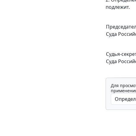
подлежит.
Председате
Суда Россий
Судья-секре
Суда Россий
Для просмо
применения