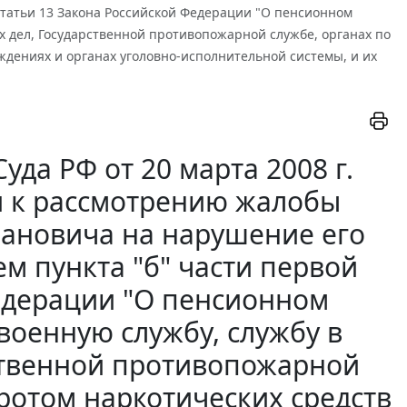
статьи 13 Закона Российской Федерации "О пенсионном
х дел, Государственной противопожарной службе, органах по
ждениях и органах уголовно-исполнительной системы, и их
да РФ от 20 марта 2008 г.
ии к рассмотрению жалобы
вановича на нарушение его
м пункта "б" части первой
Федерации "О пенсионном
военную службу, службу в
рственной противопожарной
ротом наркотических средств