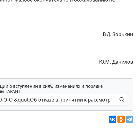
В.Д. Зорькин
Ю.М. Данилов
ции о вступлении в силу, изменениях и порядке
мы ГАРАНТ: