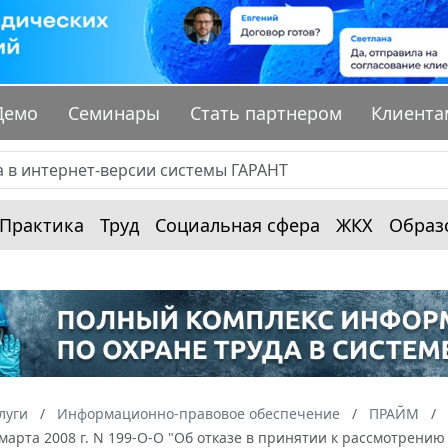
Демо
Семинары
Стать партнером
Клиента
Практика
Труд
Социальная сфера
ЖКХ
Образ
луги
Информационно-правовое обеспечение
ПРАЙМ
 марта 2008 г. N 199-О-О "Об отказе в принятии к рассмотрен