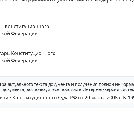
ль Конституционного
ской Федерации
тарь Конституционного
ской Федерации
тра актуального текста документа и получения полной информа
 документа, воспользуйтесь поиском в Интернет-версии систе