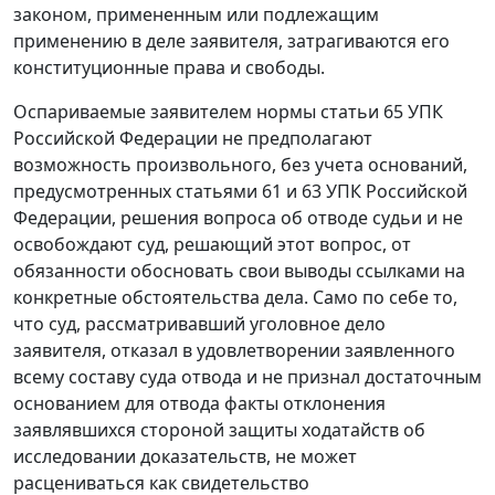
законом, примененным или подлежащим
применению в деле заявителя, затрагиваются его
конституционные права и свободы.
Оспариваемые заявителем нормы
статьи 65
УПК
Российской Федерации не предполагают
возможность произвольного, без учета оснований,
предусмотренных
статьями 61
и
63
УПК Российской
Федерации, решения вопроса об отводе судьи и не
освобождают суд, решающий этот вопрос, от
обязанности обосновать свои выводы ссылками на
конкретные обстоятельства дела. Само по себе то,
что суд, рассматривавший уголовное дело
заявителя, отказал в удовлетворении заявленного
всему составу суда отвода и не признал достаточным
основанием для отвода факты отклонения
заявлявшихся стороной защиты ходатайств об
исследовании доказательств, не может
расцениваться как свидетельство