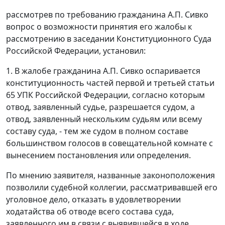
рассмотрев по требованию гражданина А.П. Сивко
вопрос о возможности принятия его жалобы к
рассмотрению в заседании Конституционного Суда
Российской Федерации, установил:
1. В жалобе гражданина А.П. Сивко оспаривается
конституционность
частей первой
и
третьей статьи
65
УПК Российской Федерации, согласно которым
отвод, заявленный судье, разрешается судом, а
отвод, заявленный нескольким судьям или всему
составу суда, - тем же судом в полном составе
большинством голосов в совещательной комнате с
вынесением постановления или определения.
По мнению заявителя, названные законоположения
позволили судебной коллегии, рассматривавшей его
уголовное дело, отказать в удовлетворении
ходатайства об отводе всего состава суда,
заявленного им в связи с выявившейся в ходе