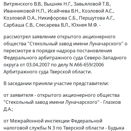
Витрянского В.В., Вышняк Н.Г., Завьяловой Т.В.,
Иванниковой Н.П., Исайчева В.Н., Козловой А.С.,
Козловой О.А., Никифорова С.Б., Першутова А.Г.,
Сарбаша С.В., Слесарева В.Л., Юхнея М.Ф. -
рассмотрел заявление открытого акционерного
общества "Стекольный завод имени Луначарского" о
пересмотре в порядке надзора постановления
Федерального арбитражного суда Северо-Западного
округа от 03.04.2007 по делу N А66-659/2006
Арбитражного суда Тверской области.
В заседании приняли участие представители:
от заявителя - открытого акционерного общества
"Стекольный завод имени Луначарского" - Глазков
Д.А.;
от Межрайонной инспекции Федеральной
налоговой службы N 3 по Тверской области - Будыка