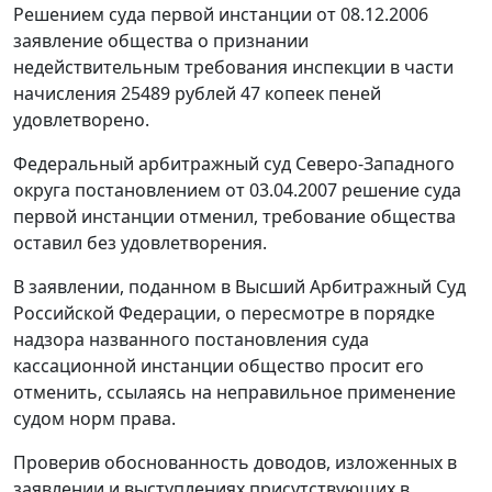
Решением суда первой инстанции от 08.12.2006
заявление общества о признании
недействительным требования инспекции в части
начисления 25489 рублей 47 копеек пеней
удовлетворено.
Федеральный арбитражный суд Северо-Западного
округа постановлением от 03.04.2007 решение суда
первой инстанции отменил, требование общества
оставил без удовлетворения.
В заявлении, поданном в Высший Арбитражный Суд
Российской Федерации, о пересмотре в порядке
надзора названного постановления суда
кассационной инстанции общество просит его
отменить, ссылаясь на неправильное применение
судом норм права.
Проверив обоснованность доводов, изложенных в
заявлении и выступлениях присутствующих в