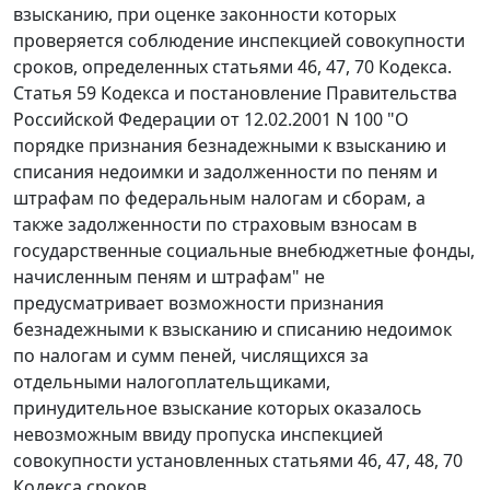
взысканию, при оценке законности которых
проверяется соблюдение инспекцией совокупности
сроков, определенных статьями 46, 47, 70 Кодекса.
Статья 59 Кодекса и постановление Правительства
Российской Федерации от 12.02.2001 N 100 "О
порядке признания безнадежными к взысканию и
списания недоимки и задолженности по пеням и
штрафам по федеральным налогам и сборам, а
также задолженности по страховым взносам в
государственные социальные внебюджетные фонды,
начисленным пеням и штрафам" не
предусматривает возможности признания
безнадежными к взысканию и списанию недоимок
по налогам и сумм пеней, числящихся за
отдельными налогоплательщиками,
принудительное взыскание которых оказалось
невозможным ввиду пропуска инспекцией
совокупности установленных статьями 46, 47, 48, 70
Кодекса сроков.