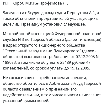
И.Н., Короб М.К.к.#, Трофимова Л.Е.
Заслушав и обсудив доклад судьи Першутова А.Г., а
также объяснения представителей участвующих в
деле лиц, Президиум установил следующее.
Межрайонной инспекцией Федеральной налоговой
службы N 3 по Тверской области (далее - инспекция)
в адрес открытого акционерного общества
"Стекольный завод имени Луначарского" (далее -
общество) выставлено требование от 07.12.2005 N
188083, в том числе об уплате 25489 рублей 47
копеек пеней, со сроком уплаты до 19.12.2005.
Не согласившись с требованием инспекции,
общество обратилось в Арбитражный суд Тверской
области с заявлением о признании его
недействительным, в том числе в части начисления
указанной суммы пеней.