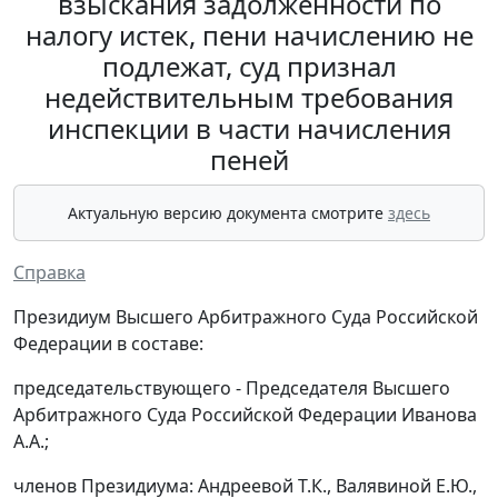
взыскания задолженности по
налогу истек, пени начислению не
подлежат, суд признал
недействительным требования
инспекции в части начисления
пеней
Актуальную версию документа смотрите
здесь
Справка
Президиум Высшего Арбитражного Суда Российской
Федерации в составе:
председательствующего - Председателя Высшего
Арбитражного Суда Российской Федерации Иванова
А.А.;
членов Президиума: Андреевой Т.К., Валявиной Е.Ю.,