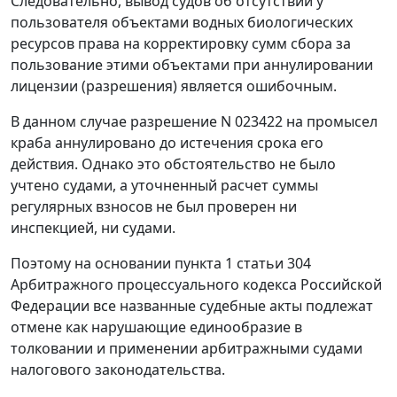
Следовательно, вывод судов об отсутствии у
пользователя объектами водных биологических
ресурсов права на корректировку сумм сбора за
пользование этими объектами при аннулировании
лицензии (разрешения) является ошибочным.
В данном случае разрешение N 023422 на промысел
краба аннулировано до истечения срока его
действия. Однако это обстоятельство не было
учтено судами, а уточненный расчет суммы
регулярных взносов не был проверен ни
инспекцией, ни судами.
Поэтому на основании пункта 1 статьи 304
Арбитражного процессуального кодекса Российской
Федерации все названные судебные акты подлежат
отмене как нарушающие единообразие в
толковании и применении арбитражными судами
налогового законодательства.