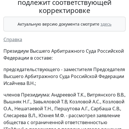
подлежит соответствующей
корректировке
Актуальную версию документа смотрите
здесь
Справка
Президиум Высшего Арбитражного Суда Российской
Федерации в составе:
председательствующего - заместителя Председателя
Высшего Арбитражного Суда Российской Федерации
Исайчева В.Н.;
членов Президиума: Андреевой Т.К., Витрянского В.В.,
Вышняк Н.Г., Завьяловой Т.В, Козловой А.С., Козловой
О.А., Нешатаевой Т.Н., Першутова А.Г., Сарбаша С.В.,
Слесарева В.Л., Юхнея М.Ф. - рассмотрел заявление
общества с ограниченной ответственностью