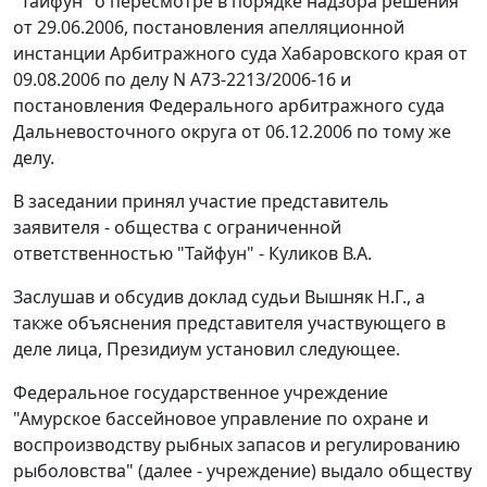
"Тайфун" о пересмотре в порядке надзора решения
от 29.06.2006, постановления апелляционной
инстанции Арбитражного суда Хабаровского края от
09.08.2006 по делу N А73-2213/2006-16 и
постановления Федерального арбитражного суда
Дальневосточного округа от 06.12.2006 по тому же
делу.
В заседании принял участие представитель
заявителя - общества с ограниченной
ответственностью "Тайфун" - Куликов В.А.
Заслушав и обсудив доклад судьи Вышняк Н.Г., а
также объяснения представителя участвующего в
деле лица, Президиум установил следующее.
Федеральное государственное учреждение
"Амурское бассейновое управление по охране и
воспроизводству рыбных запасов и регулированию
рыболовства" (далее - учреждение) выдало обществу