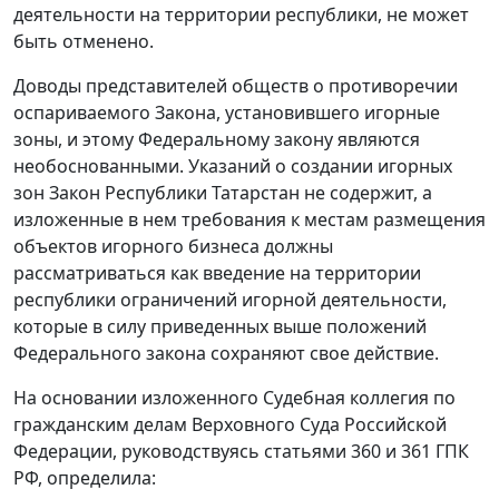
деятельности на территории республики, не может
быть отменено.
Доводы представителей обществ о противоречии
оспариваемого
Закона
, установившего игорные
зоны, и этому
Федеральному закону
являются
необоснованными. Указаний о создании игорных
зон
Закон
Республики Татарстан не содержит, а
изложенные в нем требования к местам размещения
объектов игорного бизнеса должны
рассматриваться как введение на территории
республики ограничений игорной деятельности,
которые в силу приведенных выше положений
Федерального закона
сохраняют свое действие.
На основании изложенного Судебная коллегия по
гражданским делам Верховного Суда Российской
Федерации, руководствуясь
статьями 360
и
361
ГПК
РФ, определила: