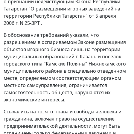
о признании недействующим
Закона
Республики
Татарстан "О размещении игорных заведений на
территории Республики Татарстан" от 5 апреля
2006 г. N 25-ЗРТ .
В обоснование требований указали, что
разрешением в оспариваемом
Законе
размещения
объектов игорного бизнеса лишь на территории
муниципальных образований г. Казань и поселок
городского типа "Камские Поляны" Нижнекамского
муниципального района в специально отведенном
месте, определяемом соответствующим органом
местного самоуправления, ограничивается
самостоятельность обществ, нарушаются их
экономические интересы.
Ссылались на то, что права и свободы человека и
гражданина, включая право на осуществление
предпринимательской деятельности, могут быть
ограничены только федеральными законами и