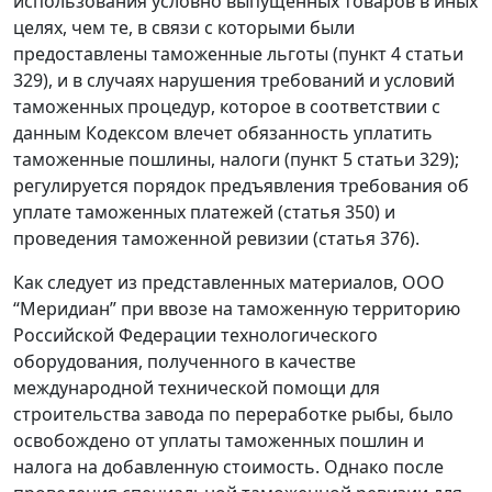
использования условно выпущенных товаров в иных
целях, чем те, в связи с которыми были
предоставлены таможенные льготы (пункт 4 статьи
329), и в случаях нарушения требований и условий
таможенных процедур, которое в соответствии с
данным Кодексом влечет обязанность уплатить
таможенные пошлины, налоги (пункт 5 статьи 329);
регулируется порядок предъявления требования об
уплате таможенных платежей (статья 350) и
проведения таможенной ревизии (статья 376).
Как следует из представленных материалов, ООО
“Меридиан” при ввозе на таможенную территорию
Российской Федерации технологического
оборудования, полученного в качестве
международной технической помощи для
строительства завода по переработке рыбы, было
освобождено от уплаты таможенных пошлин и
налога на добавленную стоимость. Однако после