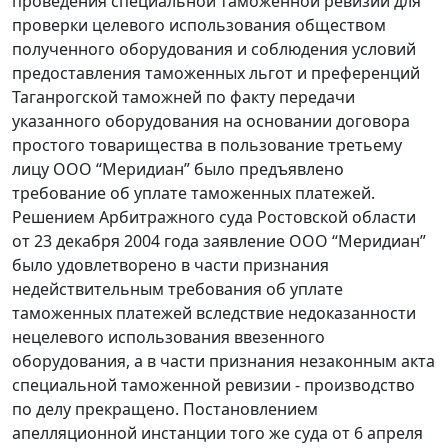
проведения специальной таможенной ревизии для
проверки целевого использования обществом
полученного оборудования и соблюдения условий
предоставления таможенных льгот и преференций
Таганрогской таможней по факту передачи
указанного оборудования на основании договора
простого товарищества в пользование третьему
лицу ООО “Меридиан” было предъявлено
требование об уплате таможенных платежей.
Решением Арбитражного суда Ростовской области
от 23 декабря 2004 года заявление ООО “Меридиан”
было удовлетворено в части признания
недействительным требования об уплате
таможенных платежей вследствие недоказанности
нецелевого использования ввезенного
оборудования, а в части признания незаконным акта
специальной таможенной ревизии - производство
по делу прекращено. Постановлением
апелляционной инстанции того же суда от 6 апреля