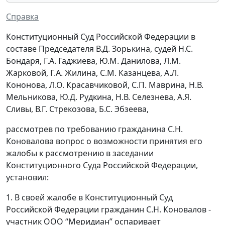
Справка
Конституционный Суд Российской Федерации в
составе Председателя В.Д. Зорькина, судей Н.С.
Бондаря, Г.А. Гаджиева, Ю.М. Данилова, Л.М.
Жарковой, Г.А. Жилина, С.М. Казанцева, А.Л.
Кононова, Л.О. Красавчиковой, С.П. Маврина, Н.В.
Мельникова, Ю.Д. Рудкина, Н.В. Селезнева, А.Я.
Сливы, В.Г. Стрекозова, Б.С. Эбзеева,
рассмотрев по требованию гражданина С.Н.
Коновалова вопрос о возможности принятия его
жалобы к рассмотрению в заседании
Конституционного Суда Российской Федерации,
установил:
1. В своей жалобе в Конституционный Суд
Российской Федерации гражданин С.Н. Коновалов -
участник ООО “Меридиан” оспаривает