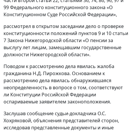
части второй статьи 22, статьями 36, 74, 86, 96, 97 и
99 Федерального конституционного закона «О
Конституционном Суде Российской Федерации»,
рассмотрел в открытом заседании дело о проверке
конституционности положений пунктов 9 и 10 статьи
7 Закона Нижегородской области «О пенсии за
выслугу лет лицам, замещавшим государственные
должности Нижегородской области».
Поводом к рассмотрению дела явилась жалоба
гражданина Н.Д. Пирожкова. Основанием к
рассмотрению дела явилась обнаружившаяся
неопределенность в вопросе о том, соответствуют
ли Конституции Российской Федерации
оспариваемые заявителем законоположения.
Заслушав сообщение судьи-докладчика О.С.
Хохряковой, объяснения представителей сторон,
исследовав представленные документы и иные