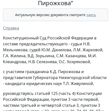
Пирожкова”
Актуальную версию документа смотрите
здесь
Справка
Конституционный Суд Российской Федерации в
составе председательствующего - судьи Н.В.
Мельникова, судей Ю.М. Данилова, Л.М. Жарковой,
Г.А. Жилина, В.Д. Зорькина, С.М. Казанцева, М.И.
Клеандрова, Н.В. Селезнева, О.С. Хохряковой,
с участием гражданина К.Д. Пирожкова и
представителя Губернатора Нижегородской области
- кандидата юридических наук Т.Л. Живулиной,
руководствуясь статьей 125 (часть 4) Конституции
Российской Федерации, пунктом 3 части первой,
частями третьей и четвертой статьи 3, пунктом 3