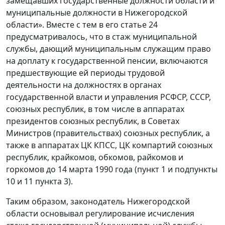
замещавших государственные должности области и
муниципальные должности в Нижегородской
области». Вместе с тем в его статье 24
предусматривалось, что в стаж муниципальной
службы, дающий муниципальным служащим право
на доплату к государственной пенсии, включаются
предшествующие ей периоды трудовой
деятельности на должностях в органах
государственной власти и управления РСФСР, СССР,
союзных республик, в том числе в аппаратах
президентов союзных республик, в Советах
Министров (правительствах) союзных республик, а
также в аппаратах ЦК КПСС, ЦК компартий союзных
республик, крайкомов, обкомов, райкомов и
горкомов до 14 марта 1990 года (пункт 1 и подпункты
10 и 11 пункта 3).
Таким образом, законодатель Нижегородской
области основывал регулирование исчисления