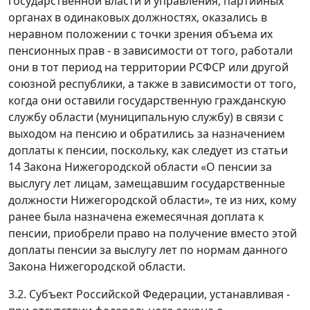
государственной власти и управления, партийных
органах в одинаковых должностях, оказались в
неравном положении с точки зрения объема их
пенсионных прав - в зависимости от того, работали
они в тот период на территории РСФСР или другой
союзной республики, а также в зависимости от того,
когда они оставили государственную гражданскую
службу области (муниципальную службу) в связи с
выходом на пенсию и обратились за назначением
доплаты к пенсии, поскольку, как следует из статьи
14 Закона Нижегородской области «О пенсии за
выслугу лет лицам, замещавшим государственные
должности Нижегородской области», те из них, кому
ранее была назначена ежемесячная доплата к
пенсии, приобрели право на получение вместо этой
доплаты пенсии за выслугу лет по нормам данного
Закона Нижегородской области.
3.2. Субъект Российской Федерации, устанавливая -