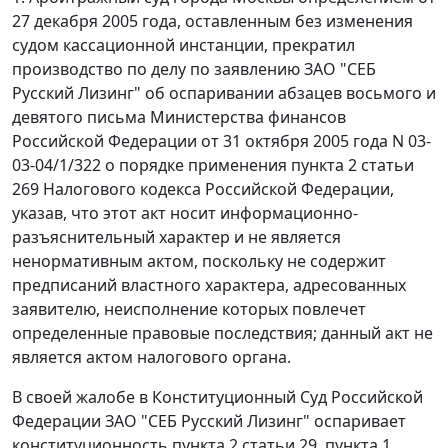
27 декабря 2005 года, оставленным без изменения
судом кассационной инстанции, прекратил
производство по делу по заявлению ЗАО "СЕБ
Русский Лизинг" об оспаривании абзацев восьмого и
девятого письма Министерства финансов
Российской Федерации от 31 октября 2005 года N 03-
03-04/1/322 о порядке применения
пункта 2 статьи
269
Налогового кодекса Российской Федерации,
указав, что этот акт носит информационно-
разъяснительный характер и не является
ненормативным актом, поскольку не содержит
предписаний властного характера, адресованных
заявителю, неисполнение которых повлечет
определенные правовые последствия; данный акт не
является актом налогового органа.
В своей жалобе в Конституционный Суд Российской
Федерации ЗАО "СЕБ Русский Лизинг" оспаривает
конституционность
пункта 2 статьи 29
,
пункта 1