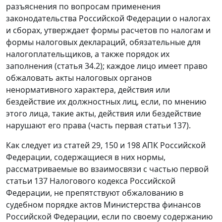
разъяснения по вопросам применения
законодательства Российской Федерации о налогах
и сборах, утверждает формы расчетов по налогам и
формы налоговых деклараций, обязательные для
налогоплательщиков, а также порядок их
заполнения (
статья 34.2
); каждое лицо имеет право
обжаловать акты налоговых органов
ненормативного характера, действия или
бездействие их должностных лиц, если, по мнению
этого лица, такие акты, действия или бездействие
нарушают его права (
часть первая статьи 137
).
Как следует из
статей 29
,
150
и
198
АПК Российской
Федерации, содержащиеся в них нормы,
рассматриваемые во взаимосвязи с
частью первой
статьи 137
Налогового кодекса Российской
Федерации, не препятствуют обжалованию в
судебном порядке актов Министерства финансов
Российской Федерации, если по своему содержанию