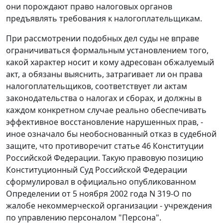
они порождают право налоговых органов
предъявлять требования к налогоплательщикам.
При рассмотрении подобных дел суды не вправе
ограничиваться формальным установлением того,
какой характер носит и кому адресован обжалуемый
акт, а обязаны выяснить, затрагивает ли он права
налогоплательщиков, соответствует ли актам
законодательства
о налогах и сборах, и должны в
каждом конкретном случае реально обеспечивать
эффективное восстановление нарушенных прав, -
иное означало бы необоснованный отказ в судебной
защите, что противоречит
статье 46
Конституции
Российской Федерации. Такую правовую позицию
Конституционный Суд Российской Федерации
сформулировал в
официально опубликованном
Определении от 5 ноября 2002 года N 319-O по
жалобе некоммерческой организации - учреждения
по управлению персоналом "Персона".