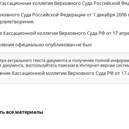
Кассационная коллегия Верховного Суда Российской Фе
ховного Суда Российской Федерации от 1 декабря 2006 
 удовлетворения.
 Кассационной коллегии Верховного Суда РФ от 17 апрел
еления официально опубликован не был
тра актуального текста документа и получения полной информа
 документа, воспользуйтесь поиском в Интернет-версии систе
ть все материалы