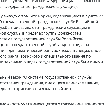
кой службы Российской Федерации (далее - классные
 - федеральные гражданские служащие).
у выводу о том, что нормы, содержащиеся в пункте 22
"О государственной гражданской службе Российской
службы присваиваются гражданским служащим в
кой службы в пределах группы должностей
системе государственной службы Российской
щего с государственной службы одного вида на
чин, дипломатический ранг, воинское и специальное
ого ранга, воинского и специального звания по
ми законами о видах государственной службы и иными
льный закон "О системе государственной службы
поступления гражданина, имеющего воинское звание,
 должен присваиваться классный чин,
озможность учета имеющегося у гражданина воинского