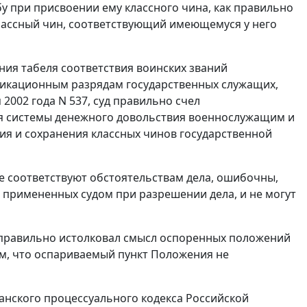
у при присвоении ему классного чина, как правильно
 классный чин, соответствующий имеющемуся у него
ния табеля соответствия воинских званий
фикационным разрядам государственных служащих,
2002 года N 537, суд правильно счел
ия системы денежного довольствия военнослужащим и
ия и сохранения классных чинов государственной
е соответствуют обстоятельствам дела, ошибочны,
примененных судом при разрешении дела, и не могут
 правильно истолковал смысл оспоренных положений
м, что оспариваемый пункт Положения не
жданского процессуального кодекса Российской