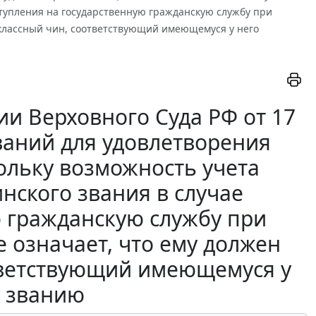
ступления на государственную гражданскую службу при
 классный чин, соответствующий имеющемуся у него
и Верховного Суда РФ от 17
ваний для удовлетворения
ольку возможность учета
нского звания в случае
ю гражданскую службу при
 означает, что ему должен
тветствующий имеющемуся у
у званию