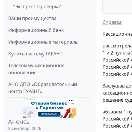
"Экспресс Проверка"
Ваши преимущества
Справка
Информационный банк
Кассационна
Информационные материалы
рассмотрела
1 и 2 пункт
Купить систему ГАРАНТ
Российской 
Телекоммуникационное
Российской 
обновление
Российской 
АНО ДПО «Образовательный
Заслушав до
центр ГАРАНТ»
кассационно
решение суд
абзацем 1 п
Российской 
Анонсы
Российской 
8 сентября 2026