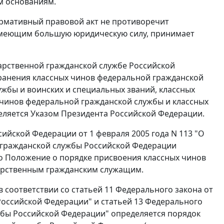
м основаниям.
нормативный правовой акт не противоречит
 имеющим большую юридическую силу, принимает
дарственной гражданской службе Российской
хранения классных чинов федеральной гражданской
жбы и воинских и специальных званий, классных
 чинов федеральной гражданской службы и классных
еляется Указом Президента Российской Федерации.
ийской Федерации от 1 февраля 2005 года N 113 "О
 гражданской службы Российской Федерации
 Положение о порядке присвоения классных чинов
арственным гражданским служащим.
соответствии со статьей 11 Федерального закона от
 Российской Федерации" и статьей 13 Федерального
ужбы Российской Федерации" определяется порядок