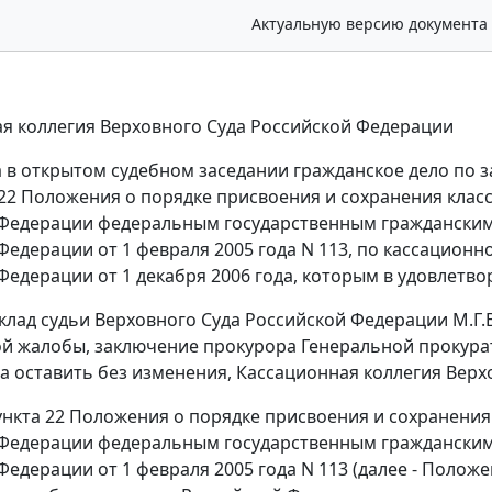
Актуальную версию документа
я коллегия Верховного Суда Российской Федерации
 в открытом судебном заседании гражданское дело по 
а 22 Положения о порядке присвоения и сохранения кла
Федерации федеральным государственным гражданским
Федерации от 1 февраля 2005 года N 113, по кассационн
Федерации от 1 декабря 2006 года, которым в удовлетв
клад судьи Верховного Суда Российской Федерации М.Г.
й жалобы, заключение прокурора Генеральной прокурат
а оставить без изменения, Кассационная коллегия Верх
ункта 22 Положения о порядке присвоения и сохранени
Федерации федеральным государственным гражданским
Федерации от 1 февраля 2005 года N 113 (далее - Положе