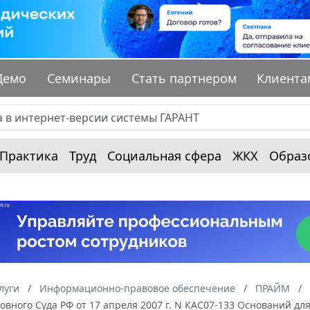
Демо
Семинары
Стать партнером
Клиента
Практика
Труд
Социальная сфера
ЖКХ
Образ
луги
Информационно-правовое обеспечение
ПРАЙМ
овного Суда РФ от 17 апреля 2007 г. N КАС07-133 Оснований дл