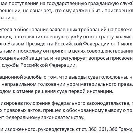
учае поступления на государственную гражданскую служб
в решении, не означает, что ему должен быть присвоен
ванию.
ителя в обоснование заявленных требований на положе
щих, проходящих военную службу по контракту, квали
го Указом Президента Российской Федерации от 1 июня 
ьными, поскольку он принят в целях совершенствован
 социальной защиты, и не регулирует вопросы присвоен
 службы Российской Федерации.
ационной жалобы о том, что выводы суда голословны, н
 неправильном толковании норм материального права, 
одом к отмене решения суда первой инстанции.
лизировав положения федерального законодательства,
 правовых актов, пришел к обоснованному выводу о то
т федеральному законодательству.
и изложенного, руководствуясь ст.ст. 360, 361, 366 Гра