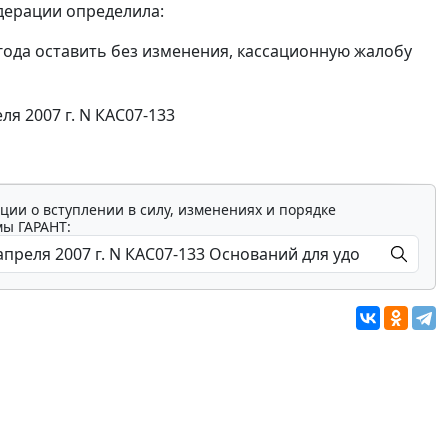
дерации определила:
года оставить без изменения, кассационную жалобу
я 2007 г. N КАС07-133
ции о вступлении в силу, изменениях и порядке
мы ГАРАНТ: