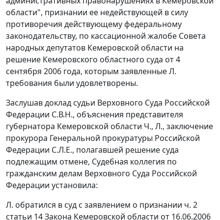
административных правонарушениях в Кемеровской
области", признании ее недействующей в силу
противоречия действующему федеральному
законодательству, по кассационной жалобе Совета
народных депутатов Кемеровской области на
решение Кемеровского областного суда от 4
сентября 2006 года, которым заявленные Л.
требования были удовлетворены.
Заслушав доклад судьи Верховного Суда Российской
Федерации С.В.Н., объяснения представителя
губернатора Кемеровской области Ч., Л., заключение
прокурора Генеральной прокуратуры Российской
Федерации С.Л.Е., полагавшей решение суда
подлежащим отмене, Судебная коллегия по
гражданским делам Верховного Суда Российской
Федерации установила:
Л. обратился в суд с заявлением о признании ч. 2
статьи 14 Закона Кемеровской области от 16.06.2006