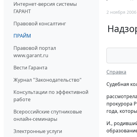
Интернет-версия системы
ГАРАНТ
2 ноября 2006
Правовой консалтинг
Надзо
ПРАЙМ
Правовой портал
www.garant.ru
Вести Гаранта
Справка
Журнал "Законодательство"
Судебная ко
Консультации по эффективной
рассмотрела
работе
прокурора Р
года, котор
Всероссийские спутниковые
онлайн-семинары
И., родивши
образование
Электронные услуги