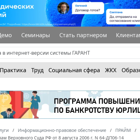
Демо
Семинары
Стать партнером
Клиента
Практика
Труд
Социальная сфера
ЖКХ
Образ
луги
Информационно-правовое обеспечение
ПРАЙМ
ам Верховного Суда РФ от 8 августа 2006 г. N 64-ДП06-14