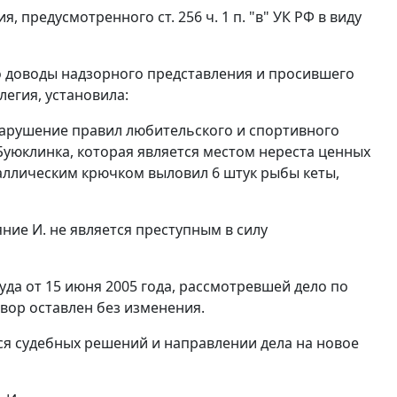
предусмотренного ст. 256 ч. 1 п. "в" УК РФ в виду
го доводы надзорного представления и просившего
егия, установила:
 нарушение правил любительского и спортивного
Буюклинка, которая является местом нереста ценных
аллическим крючком выловил 6 штук рыбы кеты,
яние И. не является преступным в силу
да от 15 июня 2005 года, рассмотревшей дело по
вор оставлен без изменения.
ся судебных решений и направлении дела на новое