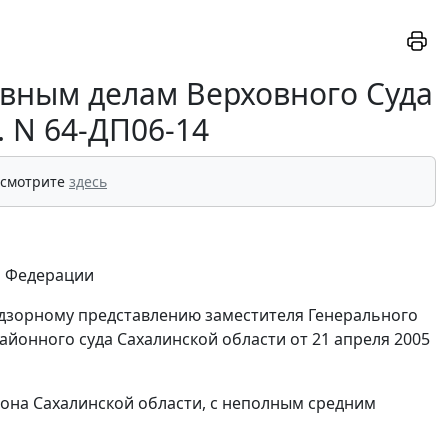
овным делам Верховного Суда
г. N 64-ДП06-14
 смотрите
здесь
й Федерации
надзорному представлению заместителя Генерального
йонного суда Сахалинской области от 21 апреля 2005
йона Сахалинской области, с неполным средним