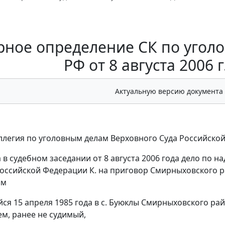
рное определение СК по угол
РФ от 8 августа 2006 
Актуальную версию документа
ллегия по уголовным делам Верховного Суда Российско
 в судебном заседании от 8 августа 2006 года дело по 
оссийской Федерации К. на приговор Смирныховского ра
ым
йся 15 апреля 1985 года в с. Буюклы Смирныховского ра
м, ранее не судимый,