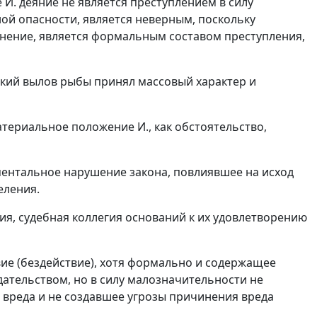
 И. деяние не является преступлением в силу
ой опасности, является неверным, поскольку
инение, является формальным составом преступления,
рский вылов рыбы принял массовый характер и
атериальное положение И., как обстоятельство,
ентальное нарушение закона, повлиявшее на исход
еления.
я, судебная коллегия оснований к их удовлетворению
твие (бездействие), хотя формально и содержащее
ательством, но в силу малозначительности не
вреда и не создавшее угрозы причинения вреда