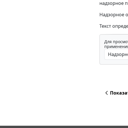
надзорное п
Надзорное о
Текст опред
Для просмо
применения
Показа