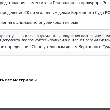
редставление заместителя Генерального прокурора Рос
пределение СК по уголовным делам Верховного Суда РФ от
еления официально опубликован не был
тра актуального текста документа и получения полной информа
 документа, воспользуйтесь поиском в Интернет-версии систе
ть все материалы