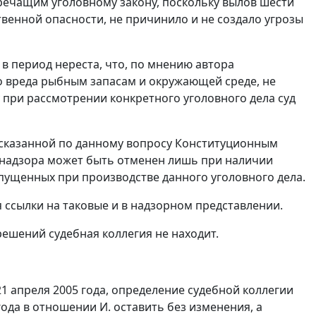
речащим уголовному закону, поскольку вылов шести
венной опасности, не причинило и не создало угрозы
в период нереста, что, по мнению автора
о вреда рыбным запасам и окружающей среде, не
 при рассмотрении конкретного уголовного дела суд
 высказанной по данному вопросу Конституционным
 надзора может быть отменен лишь при наличии
ущенных при производстве данного уголовного дела.
 ссылки на таковые и в надзорном представлении.
ешений судебная коллегия не находит.
1 апреля 2005 года, определение судебной коллегии
года в отношении И. оставить без изменения, а