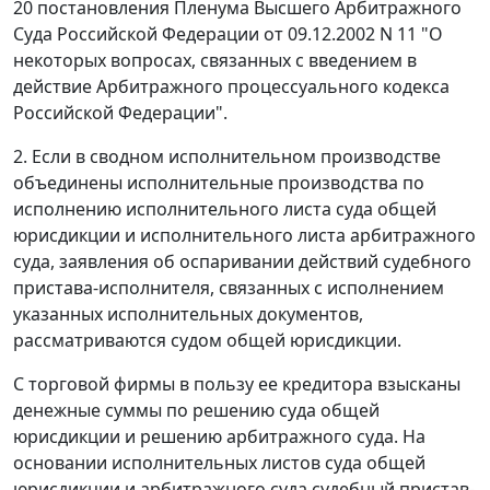
20
постановления Пленума Высшего Арбитражного
Суда Российской Федерации от 09.12.2002 N 11 "О
некоторых вопросах, связанных с введением в
действие Арбитражного процессуального кодекса
Российской Федерации".
2.
Если в сводном исполнительном производстве
объединены исполнительные производства по
исполнению исполнительного листа суда общей
юрисдикции и исполнительного листа арбитражного
суда, заявления об оспаривании действий судебного
пристава-исполнителя, связанных с исполнением
указанных исполнительных документов,
рассматриваются судом общей юрисдикции.
С торговой фирмы в пользу ее кредитора взысканы
денежные суммы по решению суда общей
юрисдикции и решению арбитражного суда. На
основании исполнительных листов суда общей
юрисдикции и арбитражного суда судебный пристав-