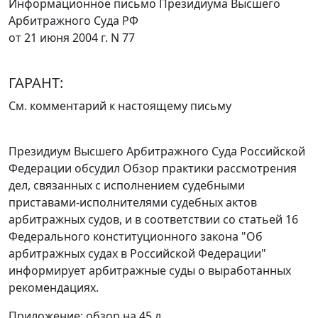
Информационное письмо Президиума Высшего
Арбитражного Суда РФ
от 21 июня 2004 г. N 77
ГАРАНТ:
См.
комментарий
к настоящему письму
Президиум Высшего Арбитражного Суда Российской
Федерации обсудил Обзор практики рассмотрения
дел, связанных с исполнением судебными
приставами-исполнителями судебных актов
арбитражных судов, и в соответствии со
статьей 16
Федерального конституционного закона "Об
арбитражных судах в Российской Федерации"
информирует арбитражные суды о выработанных
рекомендациях.
Приложение
: обзор на 45 л.