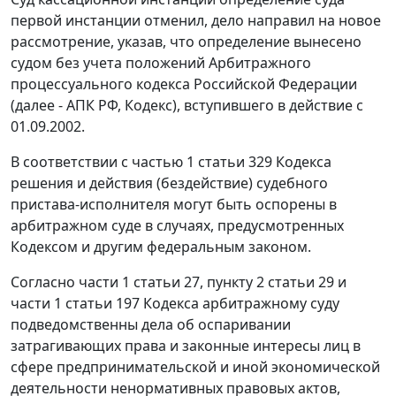
первой инстанции отменил, дело направил на новое
рассмотрение, указав, что определение вынесено
судом без учета положений
Арбитражного
процессуального кодекса
Российской Федерации
(далее - АПК РФ, Кодекс), вступившего в действие с
01.09.2002.
В соответствии с
частью 1 статьи 329
Кодекса
решения и действия (бездействие) судебного
пристава-исполнителя могут быть оспорены в
арбитражном суде в случаях, предусмотренных
Кодексом и другим федеральным законом.
Согласно
части 1 статьи 27
,
пункту 2 статьи 29
и
части 1 статьи 197
Кодекса арбитражному суду
подведомственны дела об оспаривании
затрагивающих права и законные интересы лиц в
сфере предпринимательской и иной экономической
деятельности ненормативных правовых актов,