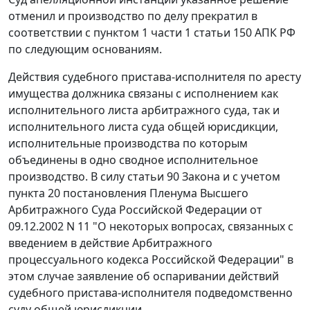
отменил и производство по делу прекратил в
соответствии с
пунктом 1 части 1 статьи 150
АПК РФ
по следующим основаниям.
Действия судебного пристава-исполнителя по аресту
имущества должника связаны с исполнением как
исполнительного листа арбитражного суда, так и
исполнительного листа суда общей юрисдикции,
исполнительные производства по которым
объединены в одно сводное исполнительное
производство. В силу
статьи 90
Закона и с учетом
пункта 20
постановления Пленума Высшего
Арбитражного Суда Российской Федерации от
09.12.2002 N 11 "О некоторых вопросах, связанных с
введением в действие Арбитражного
процессуального кодекса Российской Федерации" в
этом случае заявление об оспаривании действий
судебного пристава-исполнителя подведомственно
суду общей юрисдикции.