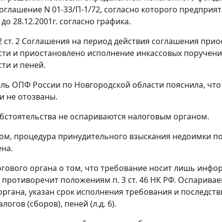
оглашение N 01-33/П-1/72, согласно которого предприя
 до 28.12.2001г. согласно графика.
 2 ст. 2 Соглашения на период действия соглашения при
ти и приостановлено исполнение инкассовых поручений
ти и пеней.
ль ОПФ России по Новгородской области пояснила, что
и не отозваны.
бстоятельства не оспариваются налоговым органом.
ом, процедура принудительного взыскания недоимки по
на.
гового органа о том, что требование носит лишь инфор
й противоречит положениям
п. 3 ст. 46
НК РФ. Оспаривае
органа, указан срок исполнения требования и последст
логов (сборов), пеней (л.д. 6).