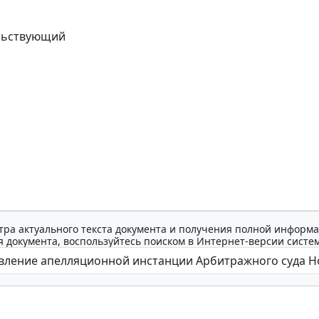
льствующий
тра актуального текста документа и получения полной информа
 документа, воспользуйтесь поиском в Интернет-версии систе