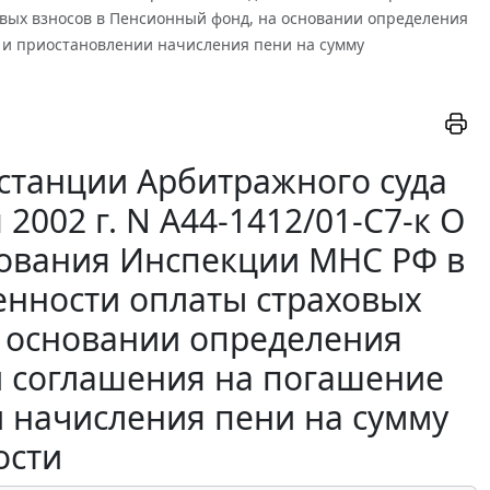
вых взносов в Пенсионный фонд, на основании определения
 и приостановлении начисления пени на сумму
станции Арбитражного суда
2002 г. N А44-1412/01-С7-к О
ования Инспекции МНС РФ в
енности оплаты страховых
а основании определения
и соглашения на погашение
 начисления пени на сумму
ости