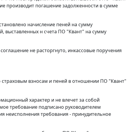
тие производит погашение задолженности в сумме
остановлено начисление пеней на сумму
, выставленных н счета ПО "Квант" на сумму
 соглашение не расторгнуто, инкассовые поручения
 страховым взносам и пеней в отношении ПО "Квант"
мационный характер и не влечет за собой
мое требование подписано руководителем
вия неисполнения требования - принудительное