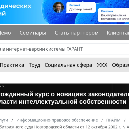
Демо
Семинары
Стать партнером
Клиента
Практика
Труд
Социальная сфера
ЖКХ
Образ
луги
Информационно-правовое обеспечение
ПРАЙМ
итражного суда Новгородской области от 12 октября 2002 г. N