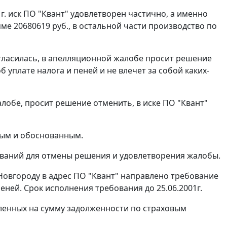
. иск ПО "Квант" удовлетворен частично, а именно
е 20680619 руб., в остальной части производство по
огласилась, в апелляционной жалобе просит решение
 уплате налога и пеней и не влечет за собой каких-
лобе, просит решение отменить, в иске ПО "Квант"
ным и обоснованным.
нований для отмены решения и удовлетворения жалобы.
 Новгороду в адрес ПО "Квант" направлено требование
пеней. Срок исполнения требования до 25.06.2001г.
численных на сумму задолженности по страховым