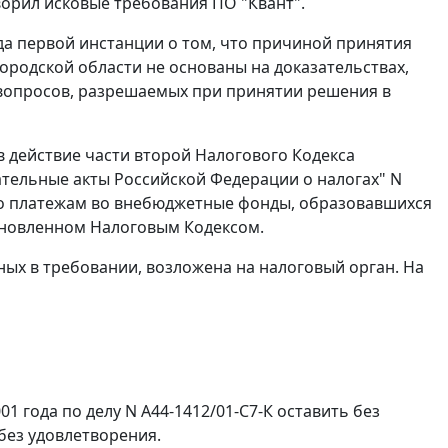
ворил исковые требования ПО "Квант".
уда первой инстанции о том, что причиной принятия
родской области не основаны на доказательствах,
 вопросов, разрешаемых при принятии решения в
 действие части второй Налогового Кодекса
тельные акты Российской Федерации о налогах" N
 по платежам во внебюджетные фонды, образовавшихся
тановленном Налоговым Кодексом.
ных в требовании, возложена на налоговый орган. На
1 года по делу N А44-1412/01-С7-К оставить без
без удовлетворения.