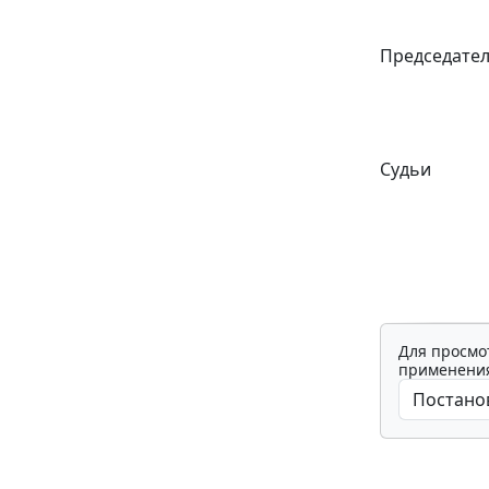
Председате
Судьи
Для просмо
применения