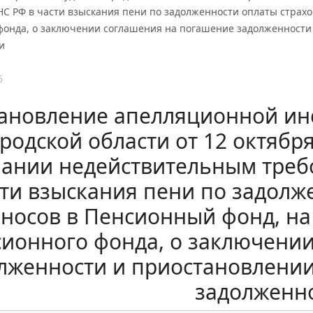
С РФ в части взыскания пени по задолженности оплаты страхо
фонда, о заключении соглашения на погашение задолженности
и
6
ановление апелляционной ин
родской области от 12 октября 
ании недействительным треб
ти взыскания пени по задолж
зносов в Пенсионный фонд, н
ионного фонда, о заключени
лженности и приостановлении
задолженн