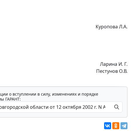
Куропова Л.А.
Ларина И. Г.
Пестунов О.В.
ции о вступлении в силу, изменениях и порядке
мы ГАРАНТ: