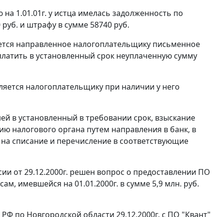
на 1.01.01г. у истца имелась задолженность по
 руб. и штрафу в сумме 58740 руб.
ается направленное налогоплательщику письменное
платить в установленный срок неуплаченную сумму
ляется налогоплательщику при наличии у него
ней в установленный в требовании срок, взыскание
ю налогового органа путем направления в банк, в
 на списание и перечисление в соответствующие
ии от 29.12.2000г. решен вопрос о предоставлении ПО
, имевшейся на 01.01.2000г. в сумме 5,9 млн. руб.
Ф по Новгородской области 29.12.2000г. с ПО "Квант"