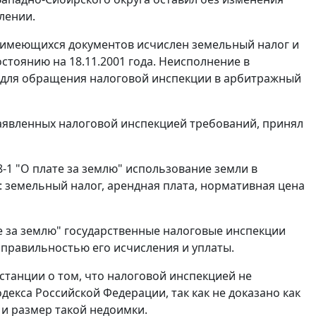
лении.
и имеющихся документов исчислен земельный налог и
стоянию на 18.11.2001 года. Неисполнение в
 для обращения налоговой инспекции в арбитражный
аявленных налоговой инспекцией требований, принял
8-1 "О плате за землю" использование земли в
 земельный налог, арендная плата, нормативная цена
 за землю" государственные налоговые инспекции
 правильностью его исчисления и уплаты.
станции о том, что налоговой инспекцией не
екса Российской Федерации, так как не доказано как
 и размер такой недоимки.