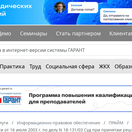
Демо
Семинары
Стать партнером
Клиента
Практика
Труд
Социальная сфера
ЖКХ
Образ
луги
Информационно-правовое обеспечение
ПРАЙМ
и от 16 июля 2003 г. по делу N 18-131/03 Суд при принятии реш