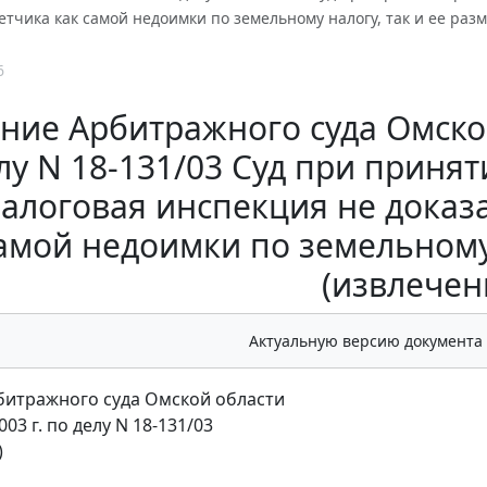
етчика как самой недоимки по земельному налогу, так и ее раз
6
ние Арбитражного суда Омской 
лу N 18-131/03 Суд при принят
налоговая инспекция не доказа
амой недоимки по земельному 
(извлечен
Актуальную версию документа
итражного суда Омской области
003 г. по делу N 18-131/03
)