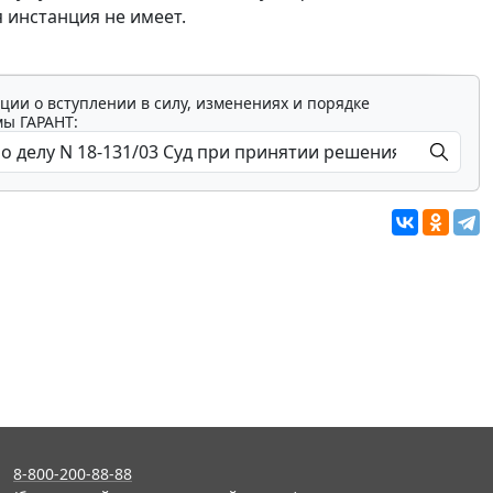
 инстанция не имеет.
ции о вступлении в силу, изменениях и порядке
мы ГАРАНТ:
8-800-200-88-88