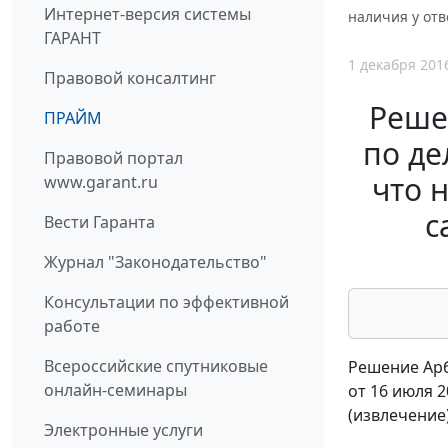
Интернет-версия системы
наличия у отв
ГАРАНТ
1 декабря 201
Правовой консалтинг
Реше
ПРАЙМ
по де
Правовой портал
что 
www.garant.ru
с
Вести Гаранта
Журнал "Законодательство"
Консультации по эффективной
работе
Всероссийские спутниковые
Решение Арб
онлайн-семинары
от 16 июля 2
(извлечение
Электронные услуги