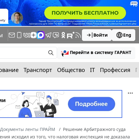
м
Войти
Eng
Перейти в систему ГАРАНТ
ование
Транспорт
Общество
IT
Профессия
П
Документы ленты ПРАЙМ
Решение Арбитражного суда
ения исходил из того, что налоговая инспекция не доказала