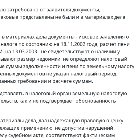
ло затребовано от заявителя документы,
аковые представлены не были и в материалах дела
в материалах дела документы - исковое заявления о
алога по состоянию на 18.11.2002 года; расчет пени
на 13.03.2003 - не свидетельствуют о наличии у
вывают размер недоимки, не определяют налоговый
ые суммы задолженности и пени по земельному налогу
ленных документов не указан налоговый период.
азанных требовании и расчете суммам.
едставлять в налоговый орган земельную налоговую
тельств, как и не подтверждает обоснованность
материалы дела, дал надлежащую правовую оценку
лежащие применению, не допустив нарушений
лу судебном акте, соответствуют фактическим