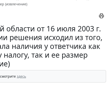
мер (извлечение)
области от 16 июля 2003 г.
ии решения исходил из того,
ла наличия у ответчика как
налогу, так и ее размер
ие)
 смотрите
здесь