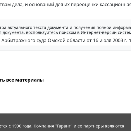
твам дела, и оснований для их переоценки кассационная
тра актуального текста документа и получения полной информа
 документа, воспользуйтесь поиском в Интернет-версии систе
ть все материалы
тся с 1990 года. Компания "Гарант" и ее партнеры являются