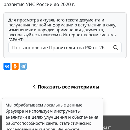
развития УИС России до 2020 г.
Для просмотра актуального текста документа и
получения полной информации о вступлении в силу,
изменениях и порядке применения документа,
воспользуйтесь поиском в Интернет-версии системы
ГАРАНТ:
Показать все материалы
Мы обрабатываем локальные данные
браузера и используем инструменты
аналитики в целях улучшения и обеспечения
работоспособности сайта, статистических
© ООО "НПП "ГАРАНТ-СЕРВИС", 2026. Система ГАРАНТ
исследований и обзоров. Вы можете