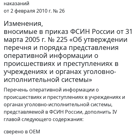
наказаний
от 2 февраля 2010 г. № 26
Изменения,
вносимые в приказ ФСИН России от 31
марта 2005 г. № 225 «Об утверждении
перечня и порядка представления
оперативной информации о
происшествиях и преступлениях в
учреждениях и органах уголовно-
исполнительной системы»
Перечень оперативной информации о
происшествиях и преступлениях в учреждениях и
органах уголовно-исполнительной системы,
представляемой в ФСИН России, дополнить IV
главой следующего содержания:
сверено в ОЕМ