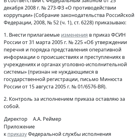
В соответствии с Федеральным законом от 25
декабря 2008 г. № 273-ФЗ «О противодействии
коррупции» (Собрание законодательства Российской
Федерации, 2008, № 52 (ч. 1), ст. 6228) приказываю:
1. Внести прилагаемые
изменения
в приказ ФСИН
России от 31 марта 2005 г. № 225 «Об утверждении
перечня и порядка представления оперативной
информации о происшествиях и преступлениях в
учреждениях и органах уголовно-исполнительной
системы» (признан не нуждающимся в
государственной регистрации, письмо Минюста
России от 15 августа 2005 г. № 01/6576-ВЯ).
2. Контроль за исполнением приказа оставляю за
собой.
Директор
А.А. Реймер
Приложение
к
приказу
Федеральной службы исполнения