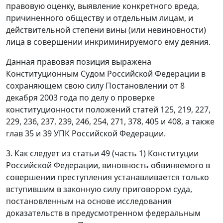
правовую оценку, выявление конкретного вреда,
причиненного обществу и отдельным лицам, и
действительной степени вины (или невиновности)
лица в совершении инкриминируемого ему деяния.
Данная правовая позиция выражена
Конституционным Судом Российской Федерации в
сохраняющем свою силу
Постановлении
от 8
декабря 2003 года по делу о проверке
конституционности положений статей 125, 219, 227,
229, 236, 237, 239, 246, 254, 271, 378, 405 и 408, а также
глав 35 и 39 УПК Российской Федерации.
3. Как следует из статьи 49 (
часть 1
) Конституции
Российской Федерации, виновность обвиняемого в
совершении преступления устанавливается только
вступившим в законную силу приговором суда,
постановленным на основе исследования
доказательств в предусмотренном федеральным