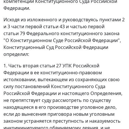
компетенции Конституционного Суда Российской
Федерации.
Исходя из изложенного и руководствуясь
пунктами 2
и
3 части первой статьи 43
и
частью первой
статьи 79
Федерального конституционного закона
"О Конституционном Суде Российской Федерации",
Конституционный Суд Российской Федерации
определил:
1.
Часть вторая статьи 27
УПК Российской
Федерации в ее конституционно-правовом
истолковании, вытекающем из сохраняющих свою
силу
постановлений
Конституционного Суда
Российской Федерации и настоящего Определения,
не препятствует суду рассмотреть по существу
находящееся в его производстве уголовное дело,
если до вынесения приговора новым
уголовным
законом
устраняется преступность и наказуемость
инкриминируемого обвиняемому деяния, и не