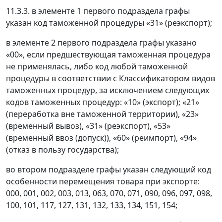
11.3.3. в элементе 1 первого подраздела графы
указан код таможенной процедуры «31» (реэкспорт);
в элементе 2 первого подраздела графы указано
«00», если предшествующая таможенная процедура
не применялась, либо код любой таможенной
процедуры в соответствии с Классификатором видов
таможенных процедур, за исключением следующих
кодов таможенных процедур: «10» (экспорт); «21»
(переработка вне таможенной территории), «23»
(временный вывоз), «31» (реэкспорт), «53»
(временный ввоз (допуск)), «60» (реимпорт), «94»
(отказ в пользу государства);
во втором подразделе графы указан следующий код
особенности перемещения товара при экспорте:
000, 001, 002, 003, 013, 063, 070, 071, 090, 096, 097, 098,
100, 101, 117, 127, 131, 132, 133, 134, 151, 154;