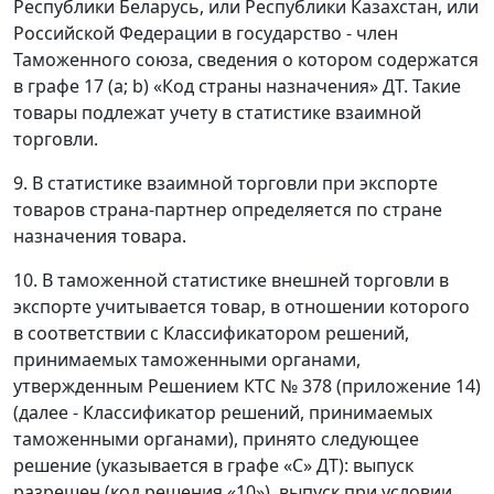
Республики Беларусь, или Республики Казахстан, или
Российской Федерации в государство - член
Таможенного союза, сведения о котором содержатся
в графе 17 (a; b) «Код страны назначения» ДТ. Такие
товары подлежат учету в статистике взаимной
торговли.
9. В статистике взаимной торговли при экспорте
товаров страна-партнер определяется по стране
назначения товара.
10. В таможенной статистике внешней торговли в
экспорте учитывается товар, в отношении которого
в соответствии с Классификатором решений,
принимаемых таможенными органами,
утвержденным Решением КТС № 378 (приложение 14)
(далее - Классификатор решений, принимаемых
таможенными органами), принято следующее
решение (указывается в графе «C» ДТ): выпуск
разрешен (код решения «10»), выпуск при условии