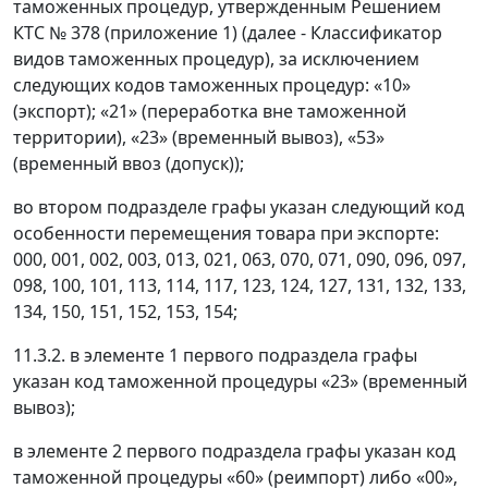
таможенных процедур, утвержденным Решением
КТС № 378 (приложение 1) (далее - Классификатор
видов таможенных процедур), за исключением
следующих кодов таможенных процедур: «10»
(экспорт); «21» (переработка вне таможенной
территории), «23» (временный вывоз), «53»
(временный ввоз (допуск));
во втором подразделе графы указан следующий код
особенности перемещения товара при экспорте:
000, 001, 002, 003, 013, 021, 063, 070, 071, 090, 096, 097,
098, 100, 101, 113, 114, 117, 123, 124, 127, 131, 132, 133,
134, 150, 151, 152, 153, 154;
11.3.2. в элементе 1 первого подраздела графы
указан код таможенной процедуры «23» (временный
вывоз);
в элементе 2 первого подраздела графы указан код
таможенной процедуры «60» (реимпорт) либо «00»,