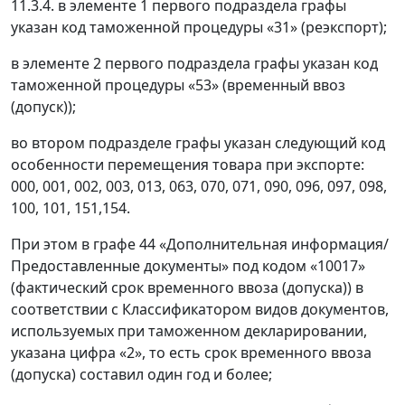
11.3.4. в элементе 1 первого подраздела графы
указан код таможенной процедуры «31» (реэкспорт);
в элементе 2 первого подраздела графы указан код
таможенной процедуры «53» (временный ввоз
(допуск));
во втором подразделе графы указан следующий код
особенности перемещения товара при экспорте:
000, 001, 002, 003, 013, 063, 070, 071, 090, 096, 097, 098,
100, 101, 151,154.
При этом в графе 44 «Дополнительная информация/
Предоставленные документы» под кодом «10017»
(фактический срок временного ввоза (допуска)) в
соответствии с Классификатором видов документов,
используемых при таможенном декларировании,
указана цифра «2», то есть срок временного ввоза
(допуска) составил один год и более;