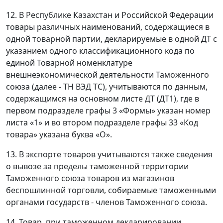
12. В Республике Казахстан и Российской Федерации
товары различных наименований, содержащиеся в
одной товарной партии, декларируемые в одной ДТ с
указанием одного классификационного кода по
единой Товарной номенклатуре
внешнеэкономической деятельности Таможенного
союза (далее - ТН ВЭД ТС), учитываются по данным,
содержащимся на основном листе ДТ (ДТ1), где в
первом подразделе графы 3 «Формы» указан номер
листа «1» и во втором подразделе графы 33 «Код
товара» указана буква «О».
13. В экспорте товаров учитываются также сведения
о вывозе за пределы таможенной территории
Таможенного союза товаров из магазинов
беспошлинной торговли, собираемые таможенными
органами государств - членов Таможенного союза.
14. Товар, при таможенном декларировании