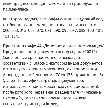
если предшествующая таможенная процедура не
применялась;
во втором подразделе графы указан следующий код
особенности перемещения товара при экспорте:
000, 003, 013, 063, 070, 071, 090, 096, 097, 098, 100, 101,
151, 154.
При этом в графе 44 «Дополнительная информация/
Предоставленные документы» под кодом «10012»
(заявленный срок временного вывоза) в
соответствии с Классификатором видов документов,
используемых при таможенном декларировании,
утвержденным Решением КТС № 378 (приложение 8)
(далее - Классификатор видов документов,
используемых при таможенном декларировании),
после которого через знак разделителя «/» указана
цифра «2», то есть срок временного вывоза
составляет один год и более;