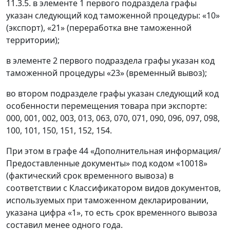
11.3.5. в элементе 1 первого подраздела графы
указан следующий код таможенной процедуры: «10»
(экспорт), «21» (переработка вне таможенной
территории);
в элементе 2 первого подраздела графы указан код
таможенной процедуры «23» (временный вывоз);
во втором подразделе графы указан следующий код
особенности перемещения товара при экспорте:
000, 001, 002, 003, 013, 063, 070, 071, 090, 096, 097, 098,
100, 101, 150, 151, 152, 154.
При этом в графе 44 «Дополнительная информация/
Предоставленные документы» под кодом «10018»
(фактический срок временного вывоза) в
соответствии с Классификатором видов документов,
используемых при таможенном декларировании,
указана цифра «1», то есть срок временного вывоза
составил менее одного года.