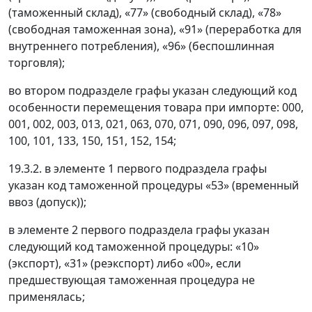
(таможенный склад), «77» (свободный склад), «78»
(свободная таможенная зона), «91» (переработка для
внутреннего потребления), «96» (беспошлинная
торговля);
во втором подразделе графы указан следующий код
особенности перемещения товара при импорте: 000,
001, 002, 003, 013, 021, 063, 070, 071, 090, 096, 097, 098,
100, 101, 133, 150, 151, 152, 154;
19.3.2. в элементе 1 первого подраздела графы
указан код таможенной процедуры «53» (временный
ввоз (допуск));
в элементе 2 первого подраздела графы указан
следующий код таможенной процедуры: «10»
(экспорт), «31» (реэкспорт) либо «00», если
предшествующая таможенная процедура не
применялась;