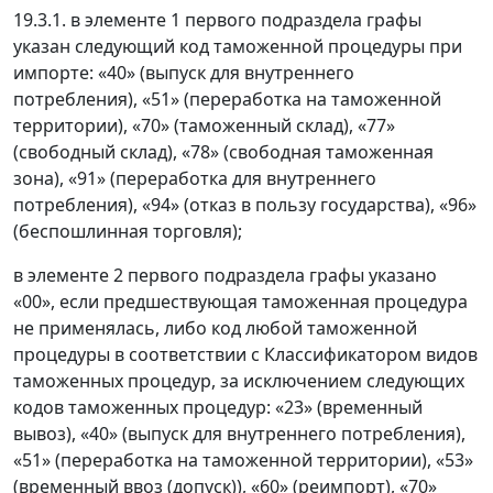
19.3.1. в элементе 1 первого подраздела графы
указан следующий код таможенной процедуры при
импорте: «40» (выпуск для внутреннего
потребления), «51» (переработка на таможенной
территории), «70» (таможенный склад), «77»
(свободный склад), «78» (свободная таможенная
зона), «91» (переработка для внутреннего
потребления), «94» (отказ в пользу государства), «96»
(беспошлинная торговля);
в элементе 2 первого подраздела графы указано
«00», если предшествующая таможенная процедура
не применялась, либо код любой таможенной
процедуры в соответствии с Классификатором видов
таможенных процедур, за исключением следующих
кодов таможенных процедур: «23» (временный
вывоз), «40» (выпуск для внутреннего потребления),
«51» (переработка на таможенной территории), «53»
(временный ввоз (допуск)), «60» (реимпорт), «70»