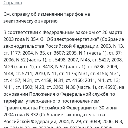
Справка
См. справку об изменении тарифов на
электрическую энергию
В соответствии с Федеральным законом от 26 марта
2003 года N 35-ФЗ "Об электроэнергетике" (Собрание
законодательства Российской Федерации, 2003, N 13,
ст. 1177; 2004, N 35, ст. 3607; 2005, N 1 (часть 1), ст. 37;
2006, N 52 (часть 1), ст. 5498; 2007, N 45, ст. 5427; 2008,
N 29 (часть 1), ст. 3418; N 52 (часть 1), ст. 6236; 2009,
N 48, ст. 5711; 2010, N 11, ст. 1175; N 31, ст. 4156; N 31,
ст. 4157; N 31, ст. 4158; N 31, ст. 4160; 2011, N 1, ст. 13;
N 11, ст. 1502; N 23, ст. 3263; N 30 (часть 1), ст. 4590), на
основании Положения о Федеральной службе по
тарифам, утвержденного постановлением
Правительства Российской Федерации от 30 июня
2004 года N 332 (Собрание законодательства
Российской Федерации, 2004, N 29, ст. 3049; 2006, N 3,