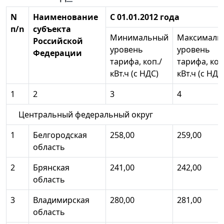
N
Наименование
С 01.01.2012 года
п/n
субъекта
Минимальный
Максималь
Российской
уровень
уровень
Федерации
тарифа, коп./
тарифа, коп
кВт.ч (с НДС)
кВт.ч (с НДС
1
2
3
4
Центральный федеральный округ
1
Белгородская
258,00
259,00
область
2
Брянская
241,00
242,00
область
3
Владимирская
280,00
281,00
область