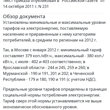
Текст приказа опубликован в "Российской газете" от
14 октября 2011 г. N 231
Обзор документа
Установлены минимальные и максимальные уровни
тарифов на электроэнергию, поставляемую
населению и приравненным к нему категориям
потребителей, в среднем по регионам на 2012 г.
Так, в Москве с января 2012 г. минимальный тариф
составляет 379 коп./кВт.ч., максимальный - 380 коп./
кВт.ч., с июля - 402 и 403 соответственно; в
Ярославской области - 244 и 245, 259 и 260; в
Мурманской - 190 и 191, 201 и 202; в Чеченской
Республике - 179 и 180, 190 и 191 (с учетом НДС).
Предельные уровни тарифов определены в границах
социальной нормы потребления электроэнергии.
Тариф сверх этой нормы устанавливается не выше
экономически обоснованного уровня.